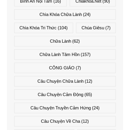
Bình An Nội Tâm
(16)
Chiakhoa.net
(90)
Chìa Khóa Chữa Lành
(24)
Chìa Khóa Tri Thức
(104)
Chúa Giêsu
(7)
Chữa Lành
(62)
Chữa Lành Tâm Hồn
(157)
CÔNG GIÁO
(7)
Câu Chuyện Chữa Lành
(12)
Câu Chuyện Cảm Động
(65)
Câu Chuyện Truyền Cảm Hứng
(24)
Câu Chuyện Về Cha
(12)