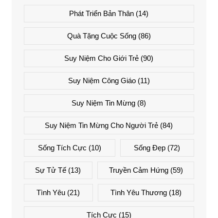
Phát Triển Bản Thân
(14)
Quà Tặng Cuộc Sống
(86)
Suy Niệm Cho Giới Trẻ
(90)
Suy Niệm Công Giáo
(11)
Suy Niệm Tin Mừng
(8)
Suy Niệm Tin Mừng Cho Người Trẻ
(84)
Sống Tích Cực
(10)
Sống Đẹp
(72)
Sự Tử Tế
(13)
Truyền Cảm Hứng
(59)
Tình Yêu
(21)
Tình Yêu Thương
(18)
Tích Cực
(15)