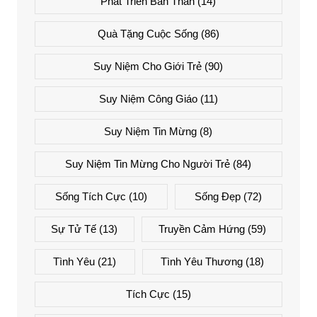
Phát Triển Bản Thân
(14)
Quà Tặng Cuộc Sống
(86)
Suy Niệm Cho Giới Trẻ
(90)
Suy Niệm Công Giáo
(11)
Suy Niệm Tin Mừng
(8)
Suy Niệm Tin Mừng Cho Người Trẻ
(84)
Sống Tích Cực
(10)
Sống Đẹp
(72)
Sự Tử Tế
(13)
Truyền Cảm Hứng
(59)
Tình Yêu
(21)
Tình Yêu Thương
(18)
Tích Cực
(15)