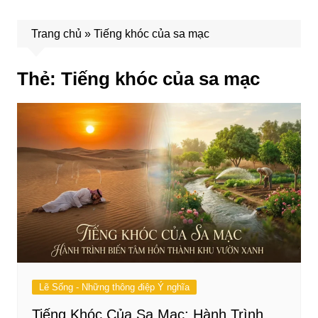
Trang chủ
»
Tiếng khóc của sa mạc
Thẻ:
Tiếng khóc của sa mạc
Lẽ Sống - Những thông điệp Ý nghĩa
Tiếng Khóc Của Sa Mạc: Hành Trình