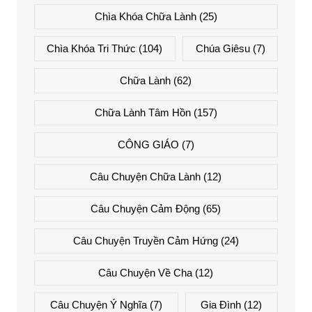
Chìa Khóa Chữa Lành
(25)
Chìa Khóa Tri Thức
(104)
Chúa Giêsu
(7)
Chữa Lành
(62)
Chữa Lành Tâm Hồn
(157)
CÔNG GIÁO
(7)
Câu Chuyện Chữa Lành
(12)
Câu Chuyện Cảm Động
(65)
Câu Chuyện Truyền Cảm Hứng
(24)
Câu Chuyện Về Cha
(12)
Câu Chuyện Ý Nghĩa
(7)
Gia Đình
(12)