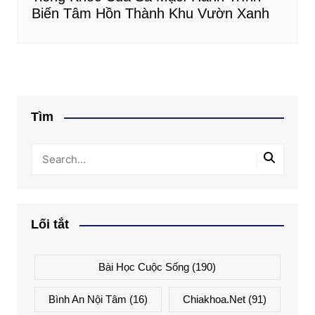
Biến Tâm Hồn Thành Khu Vườn Xanh
Tìm
Lối tắt
Bài Học Cuộc Sống
(190)
Bình An Nội Tâm
(16)
Chiakhoa.net
(91)