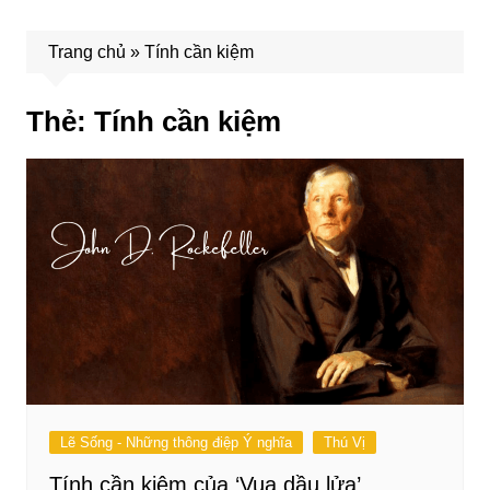
Trang chủ
»
Tính cần kiệm
Thẻ:
Tính cần kiệm
Lẽ Sống - Những thông điệp Ý nghĩa
Thú Vị
Tính cần kiệm của ‘Vua dầu lửa’