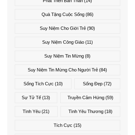
Phát Triển Bản Thân
(14)
Quà Tặng Cuộc Sống
(86)
Suy Niệm Cho Giới Trẻ
(90)
Suy Niệm Công Giáo
(11)
Suy Niệm Tin Mừng
(8)
Suy Niệm Tin Mừng Cho Người Trẻ
(84)
Sống Tích Cực
(10)
Sống Đẹp
(72)
Sự Tử Tế
(13)
Truyền Cảm Hứng
(59)
Tình Yêu
(21)
Tình Yêu Thương
(18)
Tích Cực
(15)