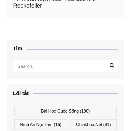
Rockefeller
Tìm
Lối tắt
Bài Học Cuộc Sống
(190)
Bình An Nội Tâm
(16)
Chiakhoa.net
(91)