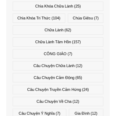
Chìa Khóa Chữa Lành
(25)
Chìa Khóa Tri Thức
(104)
Chúa Giêsu
(7)
Chữa Lành
(62)
Chữa Lành Tâm Hồn
(157)
CÔNG GIÁO
(7)
Câu Chuyện Chữa Lành
(12)
Câu Chuyện Cảm Động
(65)
Câu Chuyện Truyền Cảm Hứng
(24)
Câu Chuyện Về Cha
(12)
Câu Chuyện Ý Nghĩa
(7)
Gia Đình
(12)