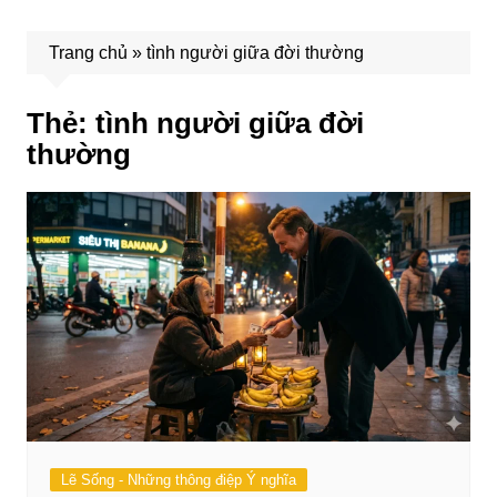
Trang chủ
»
tình người giữa đời thường
Thẻ:
tình người giữa đời
thường
Lẽ Sống - Những thông điệp Ý nghĩa