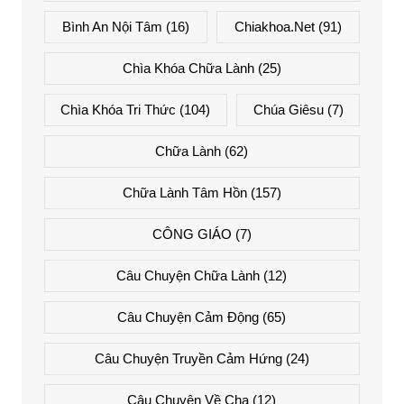
Bình An Nội Tâm
(16)
Chiakhoa.net
(91)
Chìa Khóa Chữa Lành
(25)
Chìa Khóa Tri Thức
(104)
Chúa Giêsu
(7)
Chữa Lành
(62)
Chữa Lành Tâm Hồn
(157)
CÔNG GIÁO
(7)
Câu Chuyện Chữa Lành
(12)
Câu Chuyện Cảm Động
(65)
Câu Chuyện Truyền Cảm Hứng
(24)
Câu Chuyện Về Cha
(12)