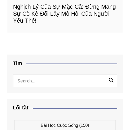
Nghịch Lý Của Sự Mặc Cả: Đừng Mang
Sự Cò Kè Đổi Lấy Mồ Hôi Của Người
Yếu Thế!
Tìm
Lối tắt
Bài Học Cuộc Sống
(190)