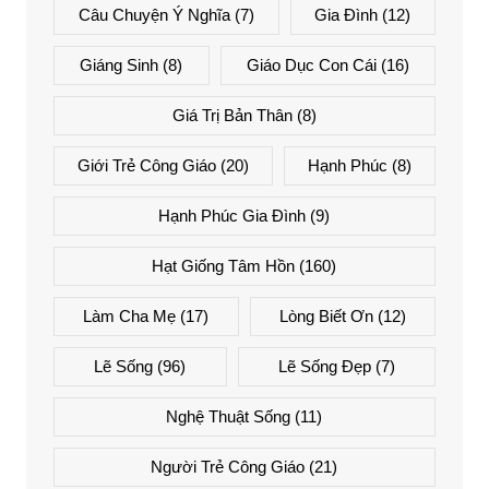
Câu Chuyện Ý Nghĩa
(7)
Gia Đình
(12)
Giáng Sinh
(8)
Giáo Dục Con Cái
(16)
Giá Trị Bản Thân
(8)
Giới Trẻ Công Giáo
(20)
Hạnh Phúc
(8)
Hạnh Phúc Gia Đình
(9)
Hạt Giống Tâm Hồn
(160)
Làm Cha Mẹ
(17)
Lòng Biết Ơn
(12)
Lẽ Sống
(96)
Lẽ Sống Đẹp
(7)
Nghệ Thuật Sống
(11)
Người Trẻ Công Giáo
(21)