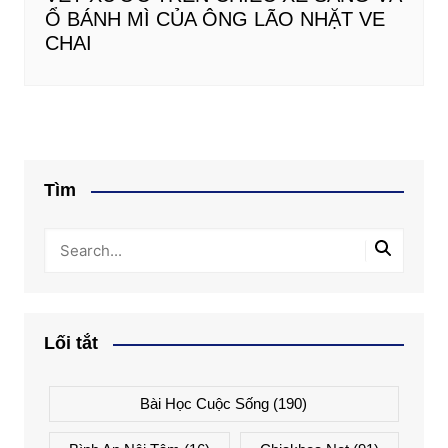
Ổ BÁNH MÌ CỦA ÔNG LÃO NHẶT VE
CHAI
Tìm
Lối tắt
Bài Học Cuộc Sống
(190)