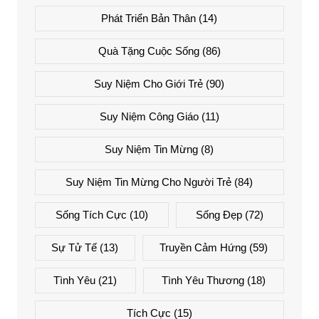
Phát Triển Bản Thân
(14)
Quà Tặng Cuộc Sống
(86)
Suy Niệm Cho Giới Trẻ
(90)
Suy Niệm Công Giáo
(11)
Suy Niệm Tin Mừng
(8)
Suy Niệm Tin Mừng Cho Người Trẻ
(84)
Sống Tích Cực
(10)
Sống Đẹp
(72)
Sự Tử Tế
(13)
Truyền Cảm Hứng
(59)
Tình Yêu
(21)
Tình Yêu Thương
(18)
Tích Cực
(15)