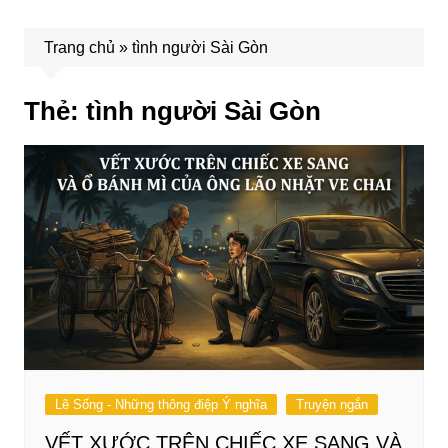
Trang chủ
»
tình người Sài Gòn
Thẻ:
tình người Sài Gòn
Lẽ Sống - Những thông điệp Ý nghĩa
Truyện ngắn
VẾT XƯỚC TRÊN CHIẾC XE SANG VÀ