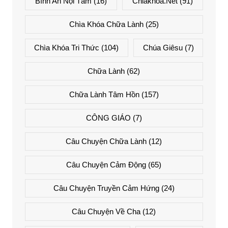
Bình An Nội Tâm
(16)
Chiakhoa.net
(91)
Chìa Khóa Chữa Lành
(25)
Chìa Khóa Tri Thức
(104)
Chúa Giêsu
(7)
Chữa Lành
(62)
Chữa Lành Tâm Hồn
(157)
CÔNG GIÁO
(7)
Câu Chuyện Chữa Lành
(12)
Câu Chuyện Cảm Động
(65)
Câu Chuyện Truyền Cảm Hứng
(24)
Câu Chuyện Về Cha
(12)