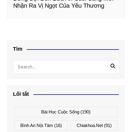
Nhận Ra Vị Ngọt Của Yêu Thương
Tìm
Lối tắt
Bài Học Cuộc Sống
(190)
Bình An Nội Tâm
(16)
Chiakhoa.net
(91)