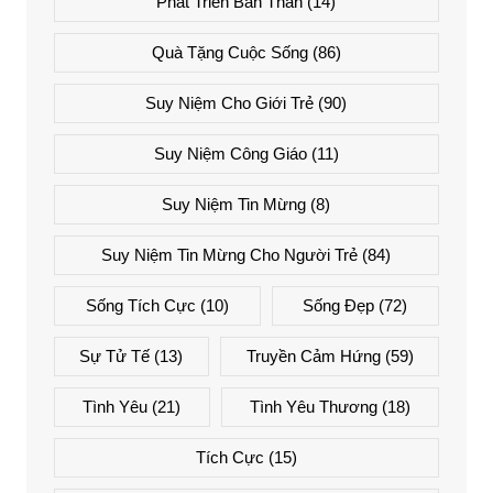
Phát Triển Bản Thân
(14)
Quà Tặng Cuộc Sống
(86)
Suy Niệm Cho Giới Trẻ
(90)
Suy Niệm Công Giáo
(11)
Suy Niệm Tin Mừng
(8)
Suy Niệm Tin Mừng Cho Người Trẻ
(84)
Sống Tích Cực
(10)
Sống Đẹp
(72)
Sự Tử Tế
(13)
Truyền Cảm Hứng
(59)
Tình Yêu
(21)
Tình Yêu Thương
(18)
Tích Cực
(15)