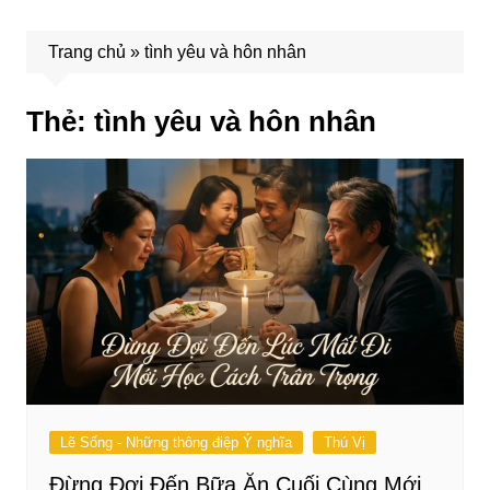
Trang chủ
»
tình yêu và hôn nhân
Thẻ:
tình yêu và hôn nhân
Lẽ Sống - Những thông điệp Ý nghĩa
Thú Vị
Đừng Đợi Đến Bữa Ăn Cuối Cùng Mới