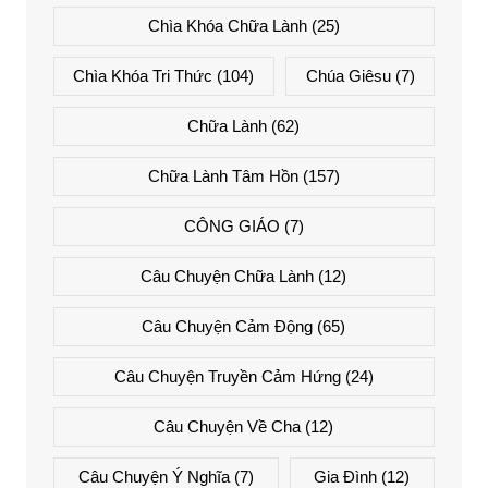
Chìa Khóa Chữa Lành
(25)
Chìa Khóa Tri Thức
(104)
Chúa Giêsu
(7)
Chữa Lành
(62)
Chữa Lành Tâm Hồn
(157)
CÔNG GIÁO
(7)
Câu Chuyện Chữa Lành
(12)
Câu Chuyện Cảm Động
(65)
Câu Chuyện Truyền Cảm Hứng
(24)
Câu Chuyện Về Cha
(12)
Câu Chuyện Ý Nghĩa
(7)
Gia Đình
(12)