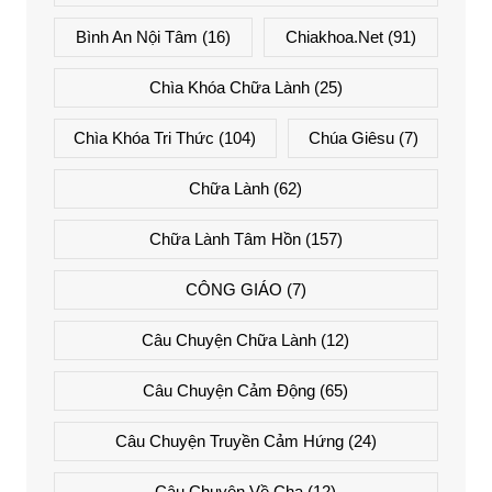
Bình An Nội Tâm
(16)
Chiakhoa.net
(91)
Chìa Khóa Chữa Lành
(25)
Chìa Khóa Tri Thức
(104)
Chúa Giêsu
(7)
Chữa Lành
(62)
Chữa Lành Tâm Hồn
(157)
CÔNG GIÁO
(7)
Câu Chuyện Chữa Lành
(12)
Câu Chuyện Cảm Động
(65)
Câu Chuyện Truyền Cảm Hứng
(24)
Câu Chuyện Về Cha
(12)