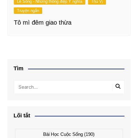
Lẽ Sống - Những thông điệp Ý nghĩa
Thú Vị
Truyện ngắn
Tô mì đêm giao thừa
Tìm
Lối tắt
Bài Học Cuộc Sống
(190)