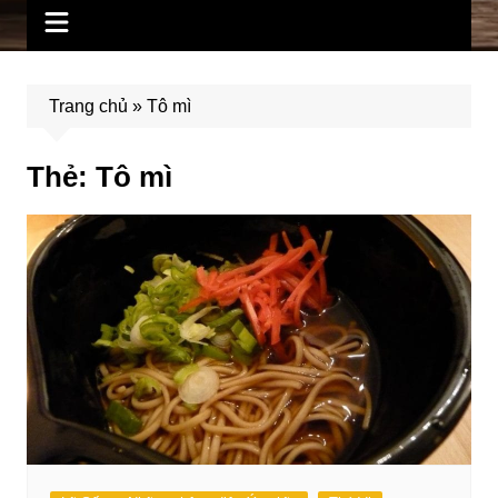
Trang chủ
»
Tô mì
Thẻ:
Tô mì