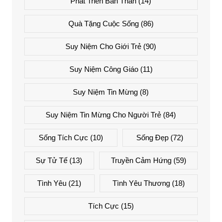
Phát Triển Bản Thân
(14)
Quà Tặng Cuộc Sống
(86)
Suy Niệm Cho Giới Trẻ
(90)
Suy Niệm Công Giáo
(11)
Suy Niệm Tin Mừng
(8)
Suy Niệm Tin Mừng Cho Người Trẻ
(84)
Sống Tích Cực
(10)
Sống Đẹp
(72)
Sự Tử Tế
(13)
Truyền Cảm Hứng
(59)
Tình Yêu
(21)
Tình Yêu Thương
(18)
Tích Cực
(15)