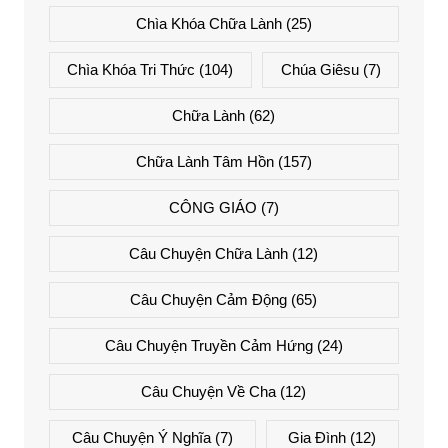
Chìa Khóa Chữa Lành
(25)
Chìa Khóa Tri Thức
(104)
Chúa Giêsu
(7)
Chữa Lành
(62)
Chữa Lành Tâm Hồn
(157)
CÔNG GIÁO
(7)
Câu Chuyện Chữa Lành
(12)
Câu Chuyện Cảm Động
(65)
Câu Chuyện Truyền Cảm Hứng
(24)
Câu Chuyện Về Cha
(12)
Câu Chuyện Ý Nghĩa
(7)
Gia Đình
(12)