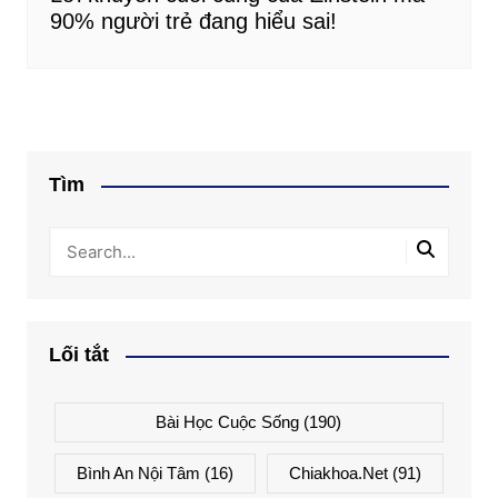
90% người trẻ đang hiểu sai!
Tìm
Lối tắt
Bài Học Cuộc Sống
(190)
Bình An Nội Tâm
(16)
Chiakhoa.net
(91)