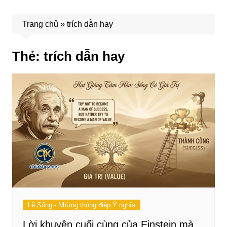
Trang chủ
»
trích dẫn hay
Thẻ:
trích dẫn hay
Lẽ Sống - Những thông điệp Ý nghĩa
Lời khuyên cuối cùng của Einstein mà