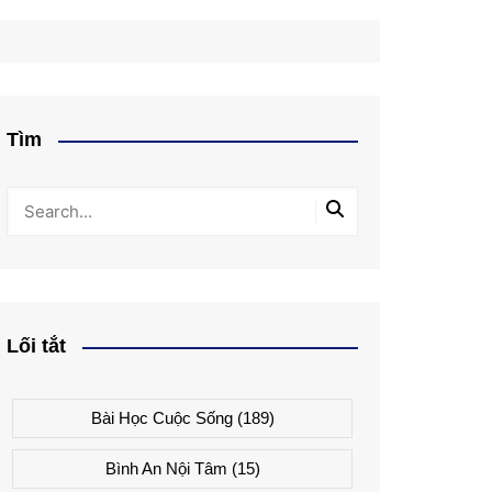
Tìm
Lối tắt
Bài Học Cuộc Sống
(189)
Bình An Nội Tâm
(15)