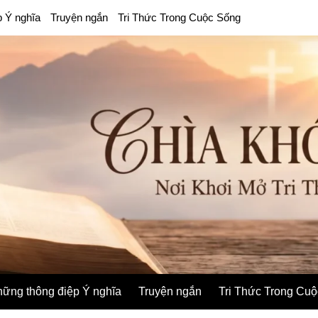
p Ý nghĩa
Truyện ngắn
Tri Thức Trong Cuộc Sống
ững thông điệp Ý nghĩa
Truyện ngắn
Tri Thức Trong Cu