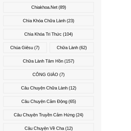
Chiakhoa.net
(89)
Chìa Khóa Chữa Lành
(23)
Chìa Khóa Tri Thức
(104)
Chúa Giêsu
(7)
Chữa Lành
(62)
Chữa Lành Tâm Hồn
(157)
CÔNG GIÁO
(7)
Câu Chuyện Chữa Lành
(12)
Câu Chuyện Cảm Động
(65)
Câu Chuyện Truyền Cảm Hứng
(24)
Câu Chuyện Về Cha
(12)