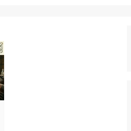
Công Nghệ
Ẩm Thực
Mẹo Vặt