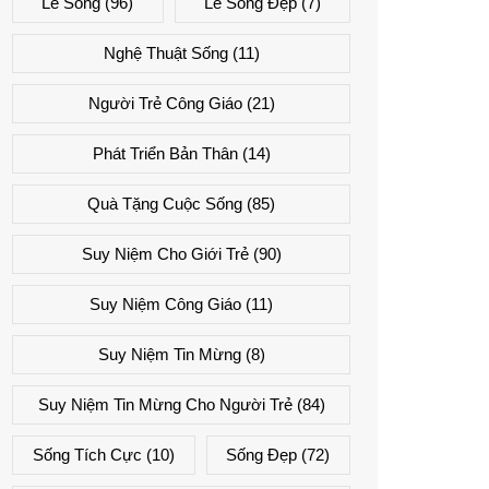
Lẽ Sống
(96)
Lẽ Sống Đẹp
(7)
Nghệ Thuật Sống
(11)
Người Trẻ Công Giáo
(21)
Phát Triển Bản Thân
(14)
Quà Tặng Cuộc Sống
(85)
Suy Niệm Cho Giới Trẻ
(90)
Suy Niệm Công Giáo
(11)
Suy Niệm Tin Mừng
(8)
Suy Niệm Tin Mừng Cho Người Trẻ
(84)
Sống Tích Cực
(10)
Sống Đẹp
(72)