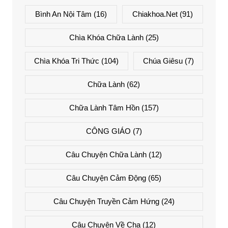
Bình An Nội Tâm
(16)
Chiakhoa.net
(91)
Chìa Khóa Chữa Lành
(25)
Chìa Khóa Tri Thức
(104)
Chúa Giêsu
(7)
Chữa Lành
(62)
Chữa Lành Tâm Hồn
(157)
CÔNG GIÁO
(7)
Câu Chuyện Chữa Lành
(12)
Câu Chuyện Cảm Động
(65)
Câu Chuyện Truyền Cảm Hứng
(24)
Câu Chuyện Về Cha
(12)