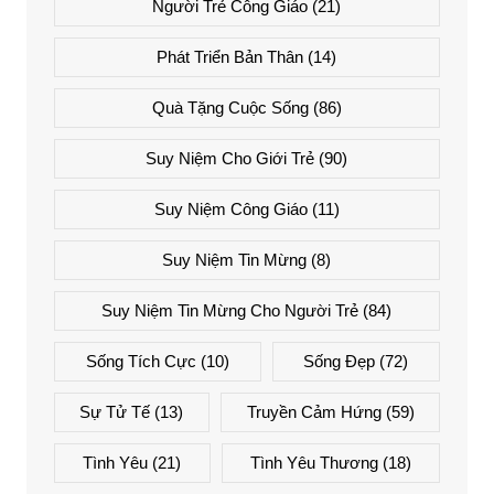
Người Trẻ Công Giáo
(21)
Phát Triển Bản Thân
(14)
Quà Tặng Cuộc Sống
(86)
Suy Niệm Cho Giới Trẻ
(90)
Suy Niệm Công Giáo
(11)
Suy Niệm Tin Mừng
(8)
Suy Niệm Tin Mừng Cho Người Trẻ
(84)
Sống Tích Cực
(10)
Sống Đẹp
(72)
Sự Tử Tế
(13)
Truyền Cảm Hứng
(59)
Tình Yêu
(21)
Tình Yêu Thương
(18)