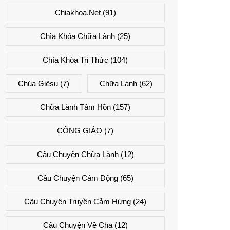
Chiakhoa.net
(91)
Chìa Khóa Chữa Lành
(25)
Chìa Khóa Tri Thức
(104)
Chúa Giêsu
(7)
Chữa Lành
(62)
Chữa Lành Tâm Hồn
(157)
CÔNG GIÁO
(7)
Câu Chuyện Chữa Lành
(12)
Câu Chuyện Cảm Động
(65)
Câu Chuyện Truyền Cảm Hứng
(24)
Câu Chuyện Về Cha
(12)