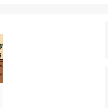
Công Nghệ
Ẩm Thực
Mẹo Vặt