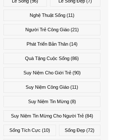
Lẽ Sống
(96)
Lẽ Sống Đẹp
(7)
Nghệ Thuật Sống
(11)
Người Trẻ Công Giáo
(21)
Phát Triển Bản Thân
(14)
Quà Tặng Cuộc Sống
(86)
Suy Niệm Cho Giới Trẻ
(90)
Suy Niệm Công Giáo
(11)
Suy Niệm Tin Mừng
(8)
Suy Niệm Tin Mừng Cho Người Trẻ
(84)
Sống Tích Cực
(10)
Sống Đẹp
(72)