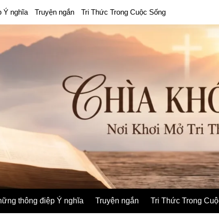
p Ý nghĩa
Truyện ngắn
Tri Thức Trong Cuộc Sống
ững thông điệp Ý nghĩa
Truyện ngắn
Tri Thức Trong Cu