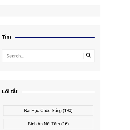
Tìm
Lối tắt
Bài Học Cuộc Sống
(190)
Bình An Nội Tâm
(16)