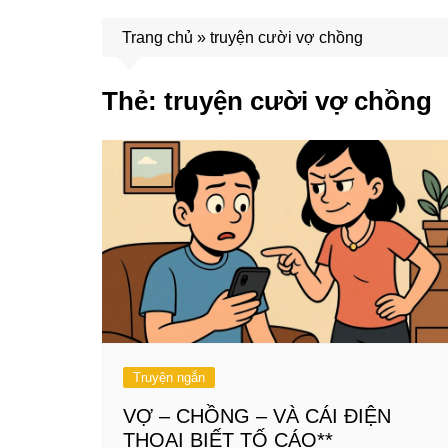
Trang chủ
»
truyện cười vợ chồng
Thẻ:
truyện cười vợ chồng
Truyện ngắn
VỢ – CHỒNG – VÀ CÁI ĐIỆN
THOẠI BIẾT TỐ CÁO**