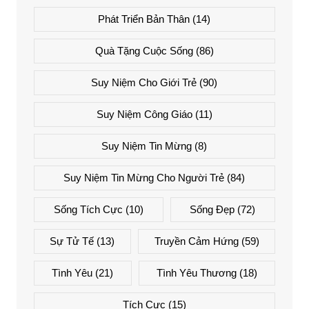
Phát Triển Bản Thân
(14)
Quà Tặng Cuộc Sống
(86)
Suy Niệm Cho Giới Trẻ
(90)
Suy Niệm Công Giáo
(11)
Suy Niệm Tin Mừng
(8)
Suy Niệm Tin Mừng Cho Người Trẻ
(84)
Sống Tích Cực
(10)
Sống Đẹp
(72)
Sự Tử Tế
(13)
Truyền Cảm Hứng
(59)
Tình Yêu
(21)
Tình Yêu Thương
(18)
Tích Cực
(15)