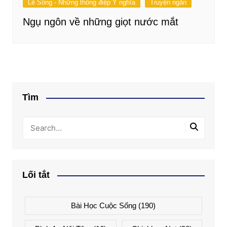
Lẽ Sống - Những thông điệp Ý nghĩa
Truyện ngắn
Ngụ ngôn về những giọt nước mắt
Tìm
Lối tắt
Bài Học Cuộc Sống
(190)