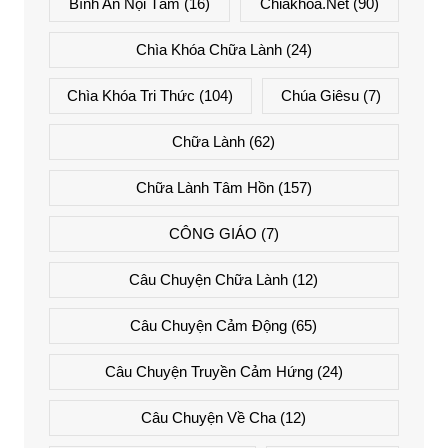
Bình An Nội Tâm
(16)
Chiakhoa.net
(90)
Chìa Khóa Chữa Lành
(24)
Chìa Khóa Tri Thức
(104)
Chúa Giêsu
(7)
Chữa Lành
(62)
Chữa Lành Tâm Hồn
(157)
CÔNG GIÁO
(7)
Câu Chuyện Chữa Lành
(12)
Câu Chuyện Cảm Động
(65)
Câu Chuyện Truyền Cảm Hứng
(24)
Câu Chuyện Về Cha
(12)