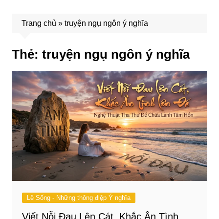
Trang chủ
»
truyện ngụ ngôn ý nghĩa
Thẻ:
truyện ngụ ngôn ý nghĩa
Lẽ Sống - Những thông điệp Ý nghĩa
Viết Nỗi Đau Lên Cát, Khắc Ân Tình