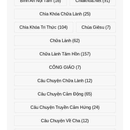
Bình An Nội Tâm
(16)
Chiakhoa.net
(91)
Chìa Khóa Chữa Lành
(25)
Chìa Khóa Tri Thức
(104)
Chúa Giêsu
(7)
Chữa Lành
(62)
Chữa Lành Tâm Hồn
(157)
CÔNG GIÁO
(7)
Câu Chuyện Chữa Lành
(12)
Câu Chuyện Cảm Động
(65)
Câu Chuyện Truyền Cảm Hứng
(24)
Câu Chuyện Về Cha
(12)