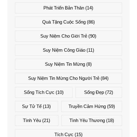
Phát Triển Bản Thân
(14)
Quà Tặng Cuộc Sống
(86)
Suy Niệm Cho Giới Trẻ
(90)
Suy Niệm Công Giáo
(11)
Suy Niệm Tin Mừng
(8)
Suy Niệm Tin Mừng Cho Người Trẻ
(84)
Sống Tích Cực
(10)
Sống Đẹp
(72)
Sự Tử Tế
(13)
Truyền Cảm Hứng
(59)
Tình Yêu
(21)
Tình Yêu Thương
(18)
Tích Cực
(15)