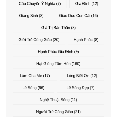
Câu Chuyện Ý Nghĩa
(7)
Gia Đình
(12)
Giáng Sinh
(8)
Giáo Dục Con Cái
(16)
Giá Trị Bản Thân
(8)
Giới Trẻ Công Giáo
(20)
Hạnh Phúc
(8)
Hạnh Phúc Gia Đình
(9)
Hạt Giống Tâm Hồn
(160)
Làm Cha Mẹ
(17)
Lòng Biết Ơn
(12)
Lẽ Sống
(96)
Lẽ Sống Đẹp
(7)
Nghệ Thuật Sống
(11)
Người Trẻ Công Giáo
(21)