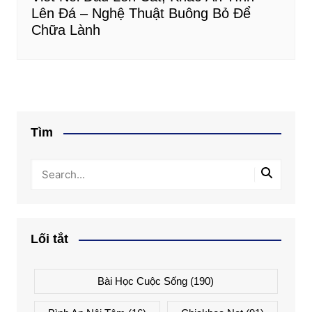
Lên Đá – Nghệ Thuật Buông Bỏ Để
Chữa Lành
Tìm
Lối tắt
Bài Học Cuộc Sống
(190)