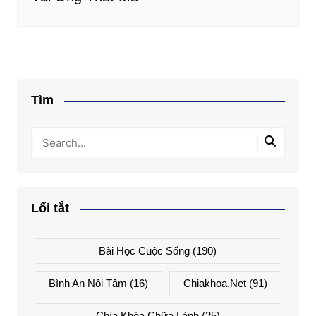
Tìm
Lối tắt
Bài Học Cuộc Sống
(190)
Bình An Nội Tâm
(16)
Chiakhoa.net
(91)
Chìa Khóa Chữa Lành
(25)