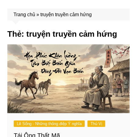
Trang chủ
»
truyện truyền cảm hứng
Thẻ:
truyện truyền cảm hứng
Lẽ Sống - Những thông điệp Ý nghĩa
Thú Vị
Tái Ông Thất Mã