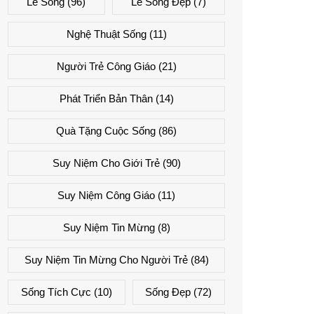
Lẽ Sống
(96)
Lẽ Sống Đẹp
(7)
Nghệ Thuật Sống
(11)
Người Trẻ Công Giáo
(21)
Phát Triển Bản Thân
(14)
Quà Tặng Cuộc Sống
(86)
Suy Niệm Cho Giới Trẻ
(90)
Suy Niệm Công Giáo
(11)
Suy Niệm Tin Mừng
(8)
Suy Niệm Tin Mừng Cho Người Trẻ
(84)
Sống Tích Cực
(10)
Sống Đẹp
(72)