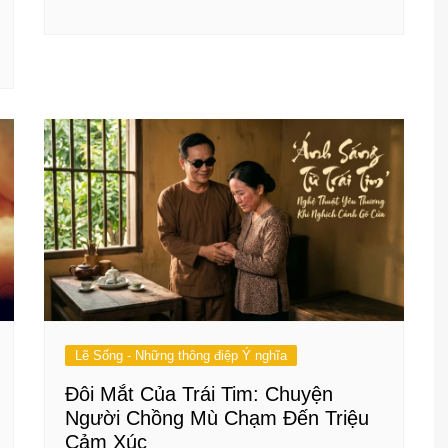
Lẽ Sống - Những thông điệp Ý nghĩa
Đôi Mắt Của Trái Tim: Chuyện
Người Chồng Mù Chạm Đến Triệu
Cảm Xúc