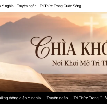
p Ý nghĩa
Truyện ngắn
Tri Thức Trong Cuộc Sống
ững thông điệp Ý nghĩa
Truyện ngắn
Tri Thức Trong Cu