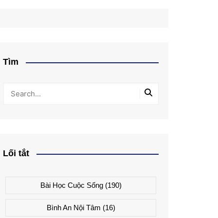
Tìm
Lối tắt
Bài Học Cuộc Sống
(190)
Bình An Nội Tâm
(16)