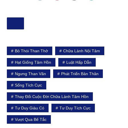
Bỏ Thói Than Thở
Chữa Lành Nội Tâm
Hạt Giống Tâm Hồn
Luật Hấp Dẫn
Ngưng Than Vãn
Phát Triển Bản Thân
Sống Tích Cực
Thay Đổi Cuộc Đời Chữa Lành Tâm Hồn
Tư Duy Giàu Có
Tư Duy Tích Cực
Vượt Qua Bế Tắc