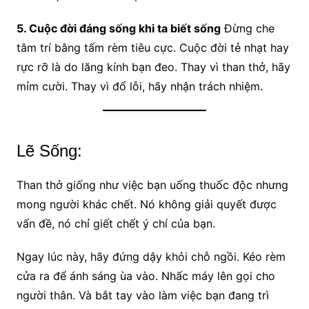
5. Cuộc đời đáng sống khi ta biết sống
Đừng che
tâm trí bằng tấm rèm tiêu cực. Cuộc đời tẻ nhạt hay
rực rỡ là do lăng kính bạn đeo. Thay vì than thở, hãy
mỉm cười. Thay vì đổ lỗi, hãy nhận trách nhiệm.
Lẽ Sống:
Than thở giống như việc bạn uống thuốc độc nhưng
mong người khác chết. Nó không giải quyết được
vấn đề, nó chỉ giết chết ý chí của bạn.
Ngay lúc này, hãy đứng dậy khỏi chỗ ngồi. Kéo rèm
cửa ra để ánh sáng ùa vào. Nhấc máy lên gọi cho
người thân. Và bắt tay vào làm việc bạn đang trì