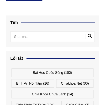
Tìm
Lối tắt
Bài Học Cuộc Sống
(190)
Bình An Nội Tâm
(16)
Chiakhoa.net
(90)
Chìa Khóa Chữa Lành
(24)
Chìa Khóa Tri Thức
(104)
Chúa Giêsu
(7)