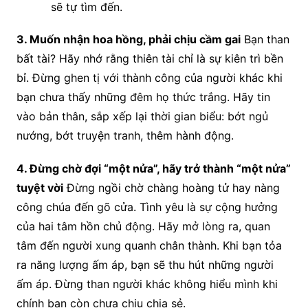
sẽ tự tìm đến.
3. Muốn nhận hoa hồng, phải chịu cầm gai
Bạn than
bất tài? Hãy nhớ rằng thiên tài chỉ là sự kiên trì bền
bỉ. Đừng ghen tị với thành công của người khác khi
bạn chưa thấy những đêm họ thức trắng. Hãy tin
vào bản thân, sắp xếp lại thời gian biểu: bớt ngủ
nướng, bớt truyện tranh, thêm hành động.
4. Đừng chờ đợi “một nửa”, hãy trở thành “một nửa”
tuyệt vời
Đừng ngồi chờ chàng hoàng tử hay nàng
công chúa đến gõ cửa. Tình yêu là sự cộng hưởng
của hai tâm hồn chủ động. Hãy mở lòng ra, quan
tâm đến người xung quanh chân thành. Khi bạn tỏa
ra năng lượng ấm áp, bạn sẽ thu hút những người
ấm áp. Đừng than người khác không hiểu mình khi
chính bạn còn chưa chịu chia sẻ.