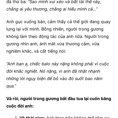
đá thứ ba:
“Sao mình xui xẻo và bất tài thế này,
chẳng ai yêu thương, chẳng ai hiểu mình cả…”
Anh gục xuống bàn, cảm thấy cả thế giới đang quay
lưng lại với mình. Bỗng nhiên, người trong gương
không làm theo động tác của anh nữa. Người trong
gương nhìn anh, ánh mắt vừa thương cảm, vừa
nghiêm khắc, và cất tiếng nói:
“Anh bạn ạ, chiếc balo này nặng không phải vì cuộc
đời khắc nghiệt. Nó nặng, vì anh đã nhặt nhạnh
những lời ngụy biện để bỏ vào đó suốt bao năm
qua.”
Và rồi, người trong gương bắt đầu tua lại cuốn băng
cuộc đời anh: