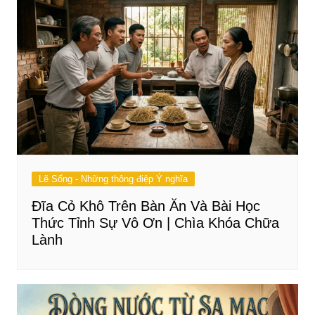
Lẽ Sống - Những thông điệp Ý nghĩa
Đĩa Cỏ Khô Trên Bàn Ăn Và Bài Học
Thức Tỉnh Sự Vô Ơn | Chìa Khóa Chữa
Lành