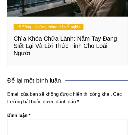
Lẽ Sống - Những thông điệp Ý nghĩa
Chìa Khóa Chữa Lành: Nắm Tay Đang
Siết Lại Và Lời Thức Tỉnh Cho Loài
Người
Để lại một bình luận
Email của bạn sẽ không được hiển thị công khai.
Các
trường bắt buộc được đánh dấu
*
Bình luận
*