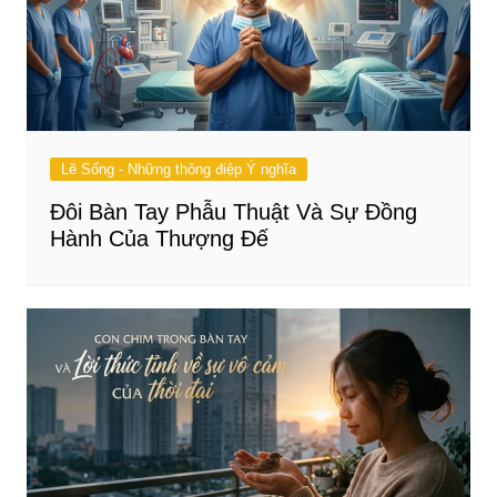
Lẽ Sống - Những thông điệp Ý nghĩa
Đôi Bàn Tay Phẫu Thuật Và Sự Đồng
Hành Của Thượng Đế