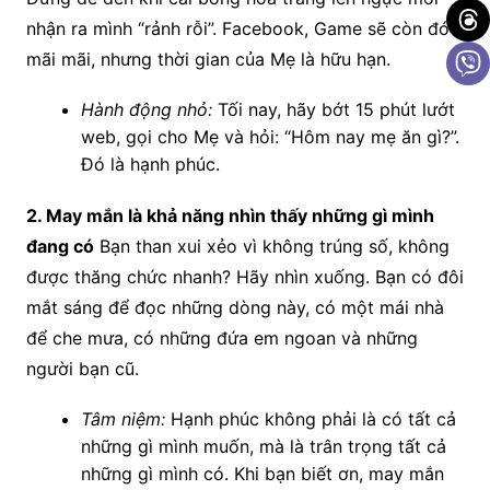
nhận ra mình “rảnh rỗi”. Facebook, Game sẽ còn đó
mãi mãi, nhưng thời gian của Mẹ là hữu hạn.
Hành động nhỏ:
Tối nay, hãy bớt 15 phút lướt
web, gọi cho Mẹ và hỏi: “Hôm nay mẹ ăn gì?”.
Đó là hạnh phúc.
2. May mắn là khả năng nhìn thấy những gì mình
đang có
Bạn than xui xẻo vì không trúng số, không
được thăng chức nhanh? Hãy nhìn xuống. Bạn có đôi
mắt sáng để đọc những dòng này, có một mái nhà
để che mưa, có những đứa em ngoan và những
người bạn cũ.
Tâm niệm:
Hạnh phúc không phải là có tất cả
những gì mình muốn, mà là trân trọng tất cả
những gì mình có. Khi bạn biết ơn, may mắn