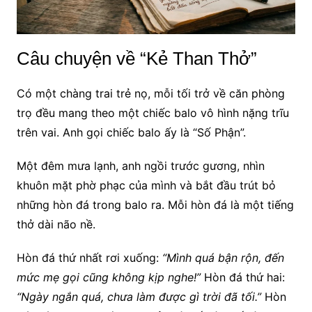
Câu chuyện về “Kẻ Than Thở”
Có một chàng trai trẻ nọ, mỗi tối trở về căn phòng
trọ đều mang theo một chiếc balo vô hình nặng trĩu
trên vai. Anh gọi chiếc balo ấy là “Số Phận”.
Một đêm mưa lạnh, anh ngồi trước gương, nhìn
khuôn mặt phờ phạc của mình và bắt đầu trút bỏ
những hòn đá trong balo ra. Mỗi hòn đá là một tiếng
thở dài não nề.
Hòn đá thứ nhất rơi xuống:
“Mình quá bận rộn, đến
mức mẹ gọi cũng không kịp nghe!”
Hòn đá thứ hai:
“Ngày ngắn quá, chưa làm được gì trời đã tối.”
Hòn