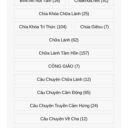
Bình An Nội Tâm
(16)
Chiakhoa.net
(91)
Chìa Khóa Chữa Lành
(25)
Chìa Khóa Tri Thức
(104)
Chúa Giêsu
(7)
Chữa Lành
(62)
Chữa Lành Tâm Hồn
(157)
CÔNG GIÁO
(7)
Câu Chuyện Chữa Lành
(12)
Câu Chuyện Cảm Động
(65)
Câu Chuyện Truyền Cảm Hứng
(24)
Câu Chuyện Về Cha
(12)