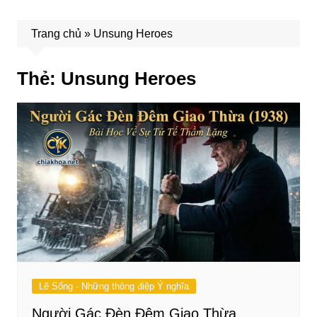
Trang chủ
»
Unsung Heroes
Thẻ:
Unsung Heroes
Lẽ Sống - Những thông điệp Ý nghĩa
Người Gác Đèn Đêm Giao Thừa