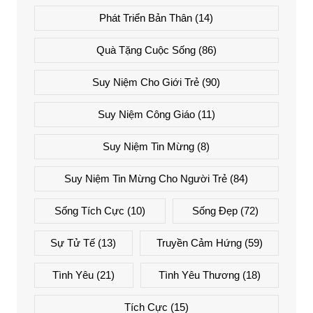
Phát Triển Bản Thân
(14)
Quà Tặng Cuộc Sống
(86)
Suy Niệm Cho Giới Trẻ
(90)
Suy Niệm Công Giáo
(11)
Suy Niệm Tin Mừng
(8)
Suy Niệm Tin Mừng Cho Người Trẻ
(84)
Sống Tích Cực
(10)
Sống Đẹp
(72)
Sự Tử Tế
(13)
Truyền Cảm Hứng
(59)
Tình Yêu
(21)
Tình Yêu Thương
(18)
Tích Cực
(15)