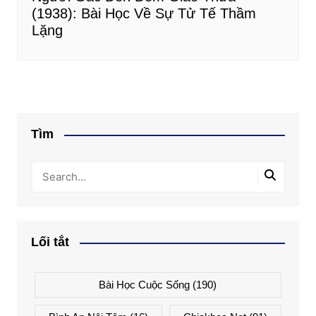
(1938): Bài Học Về Sự Tử Tế Thầm
Lặng
Tìm
Lối tắt
Bài Học Cuộc Sống
(190)