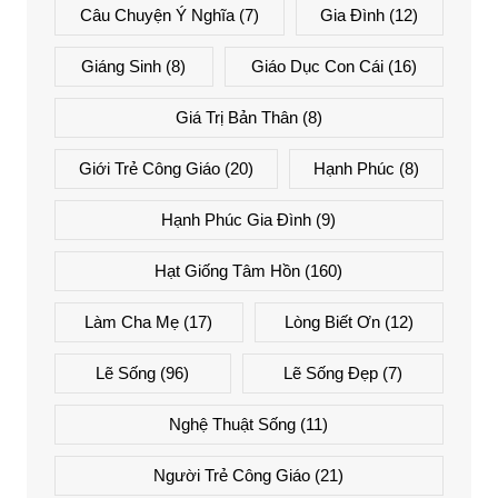
Câu Chuyện Ý Nghĩa
(7)
Gia Đình
(12)
Giáng Sinh
(8)
Giáo Dục Con Cái
(16)
Giá Trị Bản Thân
(8)
Giới Trẻ Công Giáo
(20)
Hạnh Phúc
(8)
Hạnh Phúc Gia Đình
(9)
Hạt Giống Tâm Hồn
(160)
Làm Cha Mẹ
(17)
Lòng Biết Ơn
(12)
Lẽ Sống
(96)
Lẽ Sống Đẹp
(7)
Nghệ Thuật Sống
(11)
Người Trẻ Công Giáo
(21)