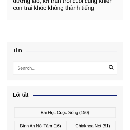
dưỡng lão, lời trăn trối cuối cùng khiến
con trai khóc không thành tiếng
Tìm
Lối tắt
Bài Học Cuộc Sống
(190)
Bình An Nội Tâm
(16)
Chiakhoa.net
(91)