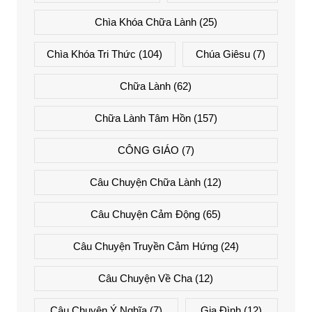
Chìa Khóa Chữa Lành
(25)
Chìa Khóa Tri Thức
(104)
Chúa Giêsu
(7)
Chữa Lành
(62)
Chữa Lành Tâm Hồn
(157)
CÔNG GIÁO
(7)
Câu Chuyện Chữa Lành
(12)
Câu Chuyện Cảm Động
(65)
Câu Chuyện Truyền Cảm Hứng
(24)
Câu Chuyện Về Cha
(12)
Câu Chuyện Ý Nghĩa
(7)
Gia Đình
(12)