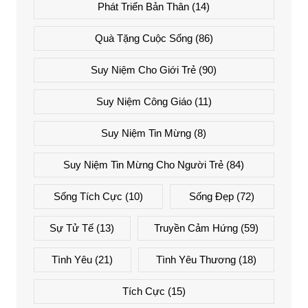
Phát Triển Bản Thân
(14)
Quà Tặng Cuộc Sống
(86)
Suy Niệm Cho Giới Trẻ
(90)
Suy Niệm Công Giáo
(11)
Suy Niệm Tin Mừng
(8)
Suy Niệm Tin Mừng Cho Người Trẻ
(84)
Sống Tích Cực
(10)
Sống Đẹp
(72)
Sự Tử Tế
(13)
Truyền Cảm Hứng
(59)
Tình Yêu
(21)
Tình Yêu Thương
(18)
Tích Cực
(15)