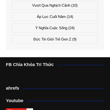
Vượt Qua Nghịch Cảnh
(10)
Áp Lực Cuối Năm
(14)
Ý Nghĩa Cuộc Sống
(24)
Đức Tin Giới Trẻ Gen Z
(9)
FB Chìa Khóa Tri Thức
ahrefs
Youtube