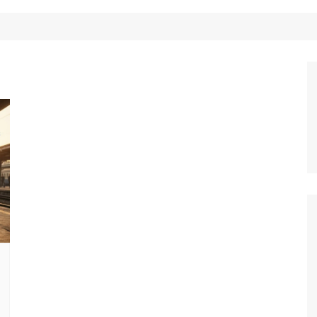
Công Nghệ
Ẩm Thực
Mẹo Vặt