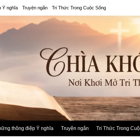
p Ý nghĩa
Truyện ngắn
Tri Thức Trong Cuộc Sống
ững thông điệp Ý nghĩa
Truyện ngắn
Tri Thức Trong Cu