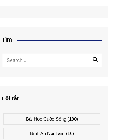
Tìm
Lối tắt
Bài Học Cuộc Sống
(190)
Bình An Nội Tâm
(16)