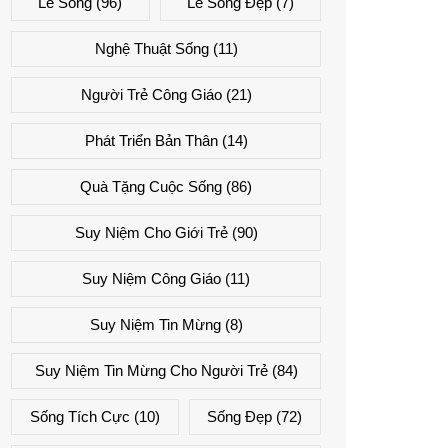
Lẽ Sống
(96)
Lẽ Sống Đẹp
(7)
Nghệ Thuật Sống
(11)
Người Trẻ Công Giáo
(21)
Phát Triển Bản Thân
(14)
Quà Tặng Cuộc Sống
(86)
Suy Niệm Cho Giới Trẻ
(90)
Suy Niệm Công Giáo
(11)
Suy Niệm Tin Mừng
(8)
Suy Niệm Tin Mừng Cho Người Trẻ
(84)
Sống Tích Cực
(10)
Sống Đẹp
(72)