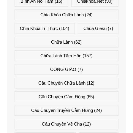
Bình An Nội Tâm
(16)
Chiakhoa.net
(90)
Chìa Khóa Chữa Lành
(24)
Chìa Khóa Tri Thức
(104)
Chúa Giêsu
(7)
Chữa Lành
(62)
Chữa Lành Tâm Hồn
(157)
CÔNG GIÁO
(7)
Câu Chuyện Chữa Lành
(12)
Câu Chuyện Cảm Động
(65)
Câu Chuyện Truyền Cảm Hứng
(24)
Câu Chuyện Về Cha
(12)