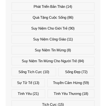
Phát Triển Bản Thân
(14)
Quà Tặng Cuộc Sống
(86)
Suy Niệm Cho Giới Trẻ
(90)
Suy Niệm Công Giáo
(11)
Suy Niệm Tin Mừng
(8)
Suy Niệm Tin Mừng Cho Người Trẻ
(84)
Sống Tích Cực
(10)
Sống Đẹp
(72)
Sự Tử Tế
(13)
Truyền Cảm Hứng
(59)
Tình Yêu
(21)
Tình Yêu Thương
(18)
Tích Cực
(15)