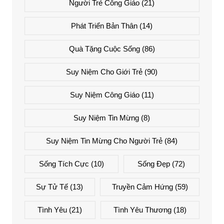
Người Trẻ Công Giáo
(21)
Phát Triển Bản Thân
(14)
Quà Tặng Cuộc Sống
(86)
Suy Niệm Cho Giới Trẻ
(90)
Suy Niệm Công Giáo
(11)
Suy Niệm Tin Mừng
(8)
Suy Niệm Tin Mừng Cho Người Trẻ
(84)
Sống Tích Cực
(10)
Sống Đẹp
(72)
Sự Tử Tế
(13)
Truyền Cảm Hứng
(59)
Tình Yêu
(21)
Tình Yêu Thương
(18)