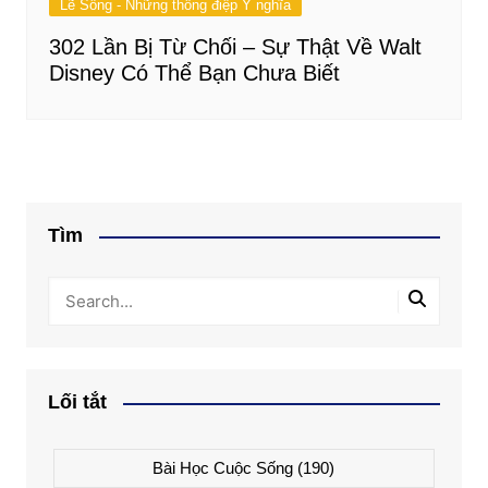
Lẽ Sống - Những thông điệp Ý nghĩa
302 Lần Bị Từ Chối – Sự Thật Về Walt
Disney Có Thể Bạn Chưa Biết
Tìm
Lối tắt
Bài Học Cuộc Sống
(190)