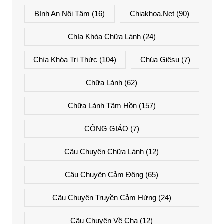
Bình An Nội Tâm
(16)
Chiakhoa.net
(90)
Chìa Khóa Chữa Lành
(24)
Chìa Khóa Tri Thức
(104)
Chúa Giêsu
(7)
Chữa Lành
(62)
Chữa Lành Tâm Hồn
(157)
CÔNG GIÁO
(7)
Câu Chuyện Chữa Lành
(12)
Câu Chuyện Cảm Động
(65)
Câu Chuyện Truyền Cảm Hứng
(24)
Câu Chuyện Về Cha
(12)