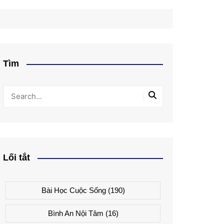
Tìm
Lối tắt
Bài Học Cuộc Sống
(190)
Bình An Nội Tâm
(16)