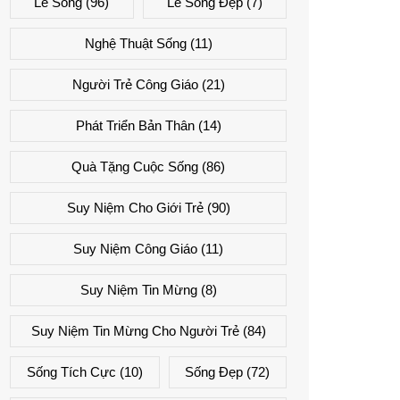
Lẽ Sống
(96)
Lẽ Sống Đẹp
(7)
Nghệ Thuật Sống
(11)
Người Trẻ Công Giáo
(21)
Phát Triển Bản Thân
(14)
Quà Tặng Cuộc Sống
(86)
Suy Niệm Cho Giới Trẻ
(90)
Suy Niệm Công Giáo
(11)
Suy Niệm Tin Mừng
(8)
Suy Niệm Tin Mừng Cho Người Trẻ
(84)
Sống Tích Cực
(10)
Sống Đẹp
(72)