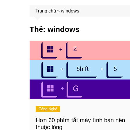
Trang chủ
»
windows
Thẻ:
windows
Công Nghệ
Hơn 60 phím tắt máy tính bạn nên
thuộc lòng