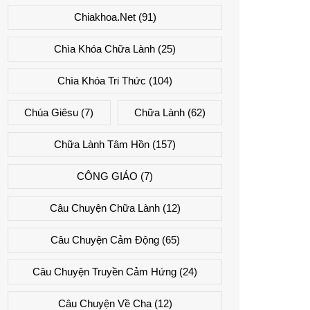
Chiakhoa.net
(91)
Chìa Khóa Chữa Lành
(25)
Chìa Khóa Tri Thức
(104)
Chúa Giêsu
(7)
Chữa Lành
(62)
Chữa Lành Tâm Hồn
(157)
CÔNG GIÁO
(7)
Câu Chuyện Chữa Lành
(12)
Câu Chuyện Cảm Động
(65)
Câu Chuyện Truyền Cảm Hứng
(24)
Câu Chuyện Về Cha
(12)