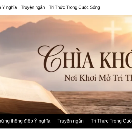
p Ý nghĩa
Truyện ngắn
Tri Thức Trong Cuộc Sống
ững thông điệp Ý nghĩa
Truyện ngắn
Tri Thức Trong Cu