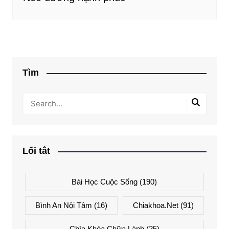
Tìm
Lối tắt
Bài Học Cuộc Sống
(190)
Bình An Nội Tâm
(16)
Chiakhoa.net
(91)
Chìa Khóa Chữa Lành
(25)