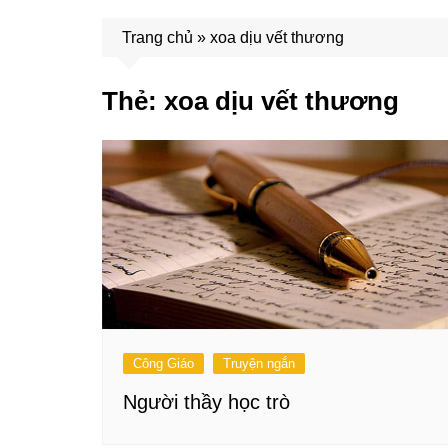
Trang chủ
»
xoa dịu vết thương
Thẻ:
xoa dịu vết thương
Công Giáo
Truyện ngắn
Người thầy học trò