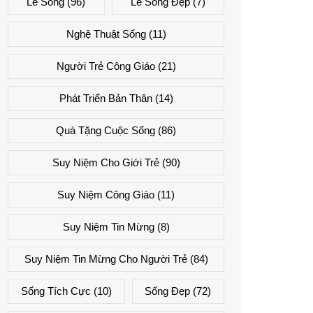
Lẽ Sống
(96)
Lẽ Sống Đẹp
(7)
Nghệ Thuật Sống
(11)
Người Trẻ Công Giáo
(21)
Phát Triển Bản Thân
(14)
Quà Tặng Cuộc Sống
(86)
Suy Niệm Cho Giới Trẻ
(90)
Suy Niệm Công Giáo
(11)
Suy Niệm Tin Mừng
(8)
Suy Niệm Tin Mừng Cho Người Trẻ
(84)
Sống Tích Cực
(10)
Sống Đẹp
(72)