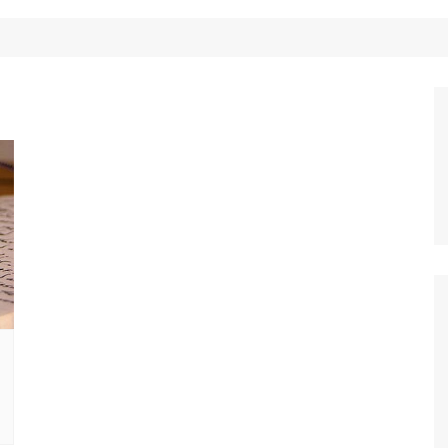
Công Nghệ
Ẩm Thực
Mẹo Vặt