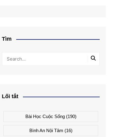
Tìm
Lối tắt
Bài Học Cuộc Sống
(190)
Bình An Nội Tâm
(16)