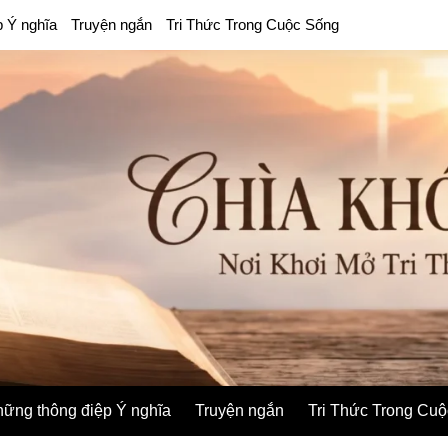
p Ý nghĩa
Truyện ngắn
Tri Thức Trong Cuộc Sống
ững thông điệp Ý nghĩa
Truyện ngắn
Tri Thức Trong Cu