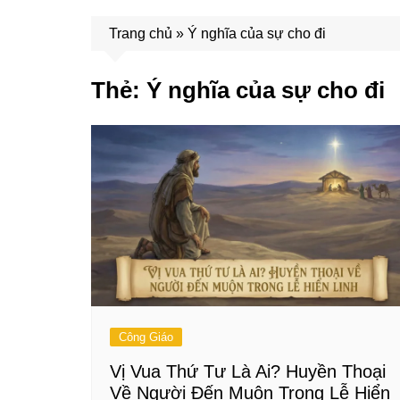
Trang chủ
»
Ý nghĩa của sự cho đi
Thẻ:
Ý nghĩa của sự cho đi
Công Giáo
Vị Vua Thứ Tư Là Ai? Huyền Thoại
Về Người Đến Muộn Trong Lễ Hiển