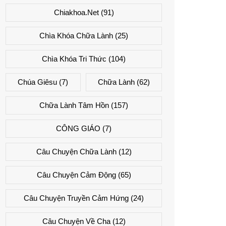
Chiakhoa.net
(91)
Chìa Khóa Chữa Lành
(25)
Chìa Khóa Tri Thức
(104)
Chúa Giêsu
(7)
Chữa Lành
(62)
Chữa Lành Tâm Hồn
(157)
CÔNG GIÁO
(7)
Câu Chuyện Chữa Lành
(12)
Câu Chuyện Cảm Động
(65)
Câu Chuyện Truyền Cảm Hứng
(24)
Câu Chuyện Về Cha
(12)