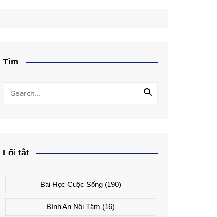
Tìm
Lối tắt
Bài Học Cuộc Sống
(190)
Bình An Nội Tâm
(16)