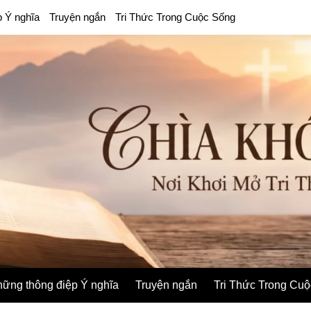
p Ý nghĩa
Truyện ngắn
Tri Thức Trong Cuộc Sống
ững thông điệp Ý nghĩa
Truyện ngắn
Tri Thức Trong Cu