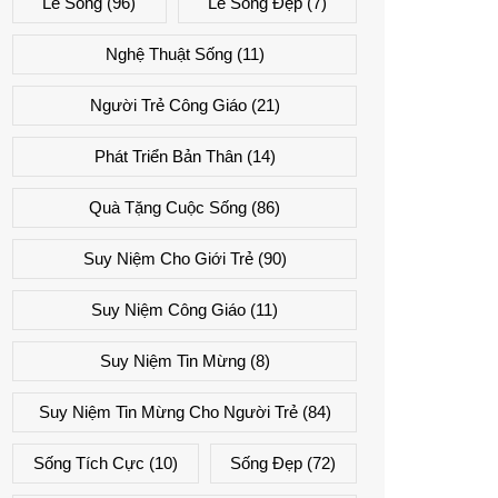
Lẽ Sống
(96)
Lẽ Sống Đẹp
(7)
Nghệ Thuật Sống
(11)
Người Trẻ Công Giáo
(21)
Phát Triển Bản Thân
(14)
Quà Tặng Cuộc Sống
(86)
Suy Niệm Cho Giới Trẻ
(90)
Suy Niệm Công Giáo
(11)
Suy Niệm Tin Mừng
(8)
Suy Niệm Tin Mừng Cho Người Trẻ
(84)
Sống Tích Cực
(10)
Sống Đẹp
(72)