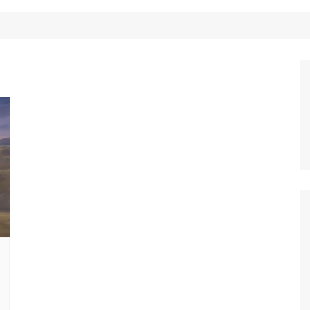
Công Nghệ
Ẩm Thực
Mẹo Vặt