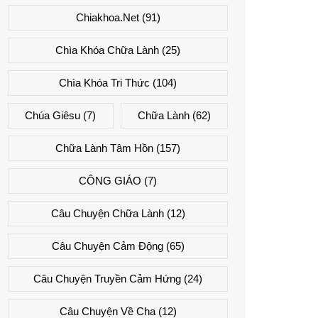
Chiakhoa.net
(91)
Chìa Khóa Chữa Lành
(25)
Chìa Khóa Tri Thức
(104)
Chúa Giêsu
(7)
Chữa Lành
(62)
Chữa Lành Tâm Hồn
(157)
CÔNG GIÁO
(7)
Câu Chuyện Chữa Lành
(12)
Câu Chuyện Cảm Động
(65)
Câu Chuyện Truyền Cảm Hứng
(24)
Câu Chuyện Về Cha
(12)