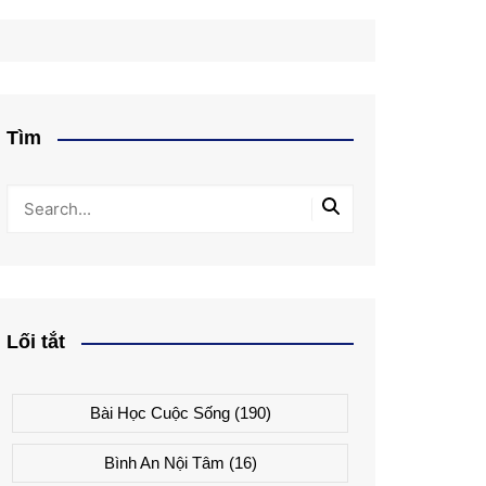
Tìm
Lối tắt
Bài Học Cuộc Sống
(190)
Bình An Nội Tâm
(16)