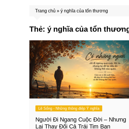
Trang chủ
»
ý nghĩa của tổn thương
Thẻ:
ý nghĩa của tổn thươn
Lẽ Sống - Những thông điệp Ý nghĩa
Người Đi Ngang Cuộc Đời – Nhưng
Lại Thay Đổi Cả Trái Tim Bạn