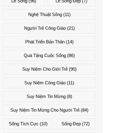
Lẽ Sống
(96)
Lẽ Sống Đẹp
(7)
Nghệ Thuật Sống
(11)
Người Trẻ Công Giáo
(21)
Phát Triển Bản Thân
(14)
Quà Tặng Cuộc Sống
(86)
Suy Niệm Cho Giới Trẻ
(90)
Suy Niệm Công Giáo
(11)
Suy Niệm Tin Mừng
(8)
Suy Niệm Tin Mừng Cho Người Trẻ
(84)
Sống Tích Cực
(10)
Sống Đẹp
(72)