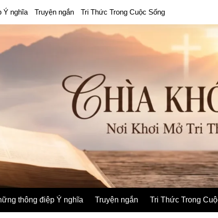
p Ý nghĩa
Truyện ngắn
Tri Thức Trong Cuộc Sống
ững thông điệp Ý nghĩa
Truyện ngắn
Tri Thức Trong Cu