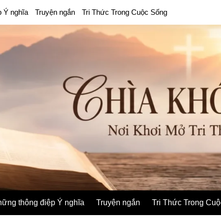
p Ý nghĩa
Truyện ngắn
Tri Thức Trong Cuộc Sống
ững thông điệp Ý nghĩa
Truyện ngắn
Tri Thức Trong Cu