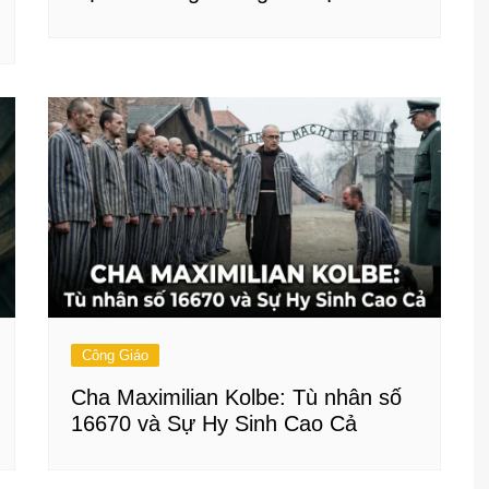
Công Giáo
Cha Maximilian Kolbe: Tù nhân số
16670 và Sự Hy Sinh Cao Cả