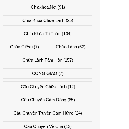
Chiakhoa.net
(91)
Chìa Khóa Chữa Lành
(25)
Chìa Khóa Tri Thức
(104)
Chúa Giêsu
(7)
Chữa Lành
(62)
Chữa Lành Tâm Hồn
(157)
CÔNG GIÁO
(7)
Câu Chuyện Chữa Lành
(12)
Câu Chuyện Cảm Động
(65)
Câu Chuyện Truyền Cảm Hứng
(24)
Câu Chuyện Về Cha
(12)