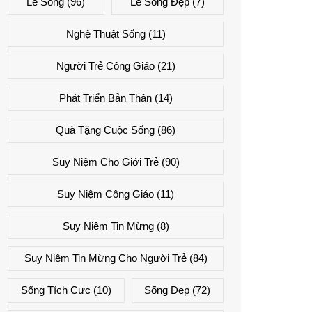
Lẽ Sống
(96)
Lẽ Sống Đẹp
(7)
Nghệ Thuật Sống
(11)
Người Trẻ Công Giáo
(21)
Phát Triển Bản Thân
(14)
Quà Tặng Cuộc Sống
(86)
Suy Niệm Cho Giới Trẻ
(90)
Suy Niệm Công Giáo
(11)
Suy Niệm Tin Mừng
(8)
Suy Niệm Tin Mừng Cho Người Trẻ
(84)
Sống Tích Cực
(10)
Sống Đẹp
(72)