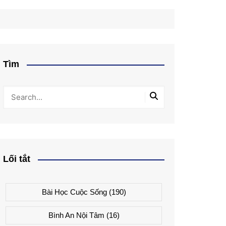
Tìm
Lối tắt
Bài Học Cuộc Sống
(190)
Bình An Nội Tâm
(16)