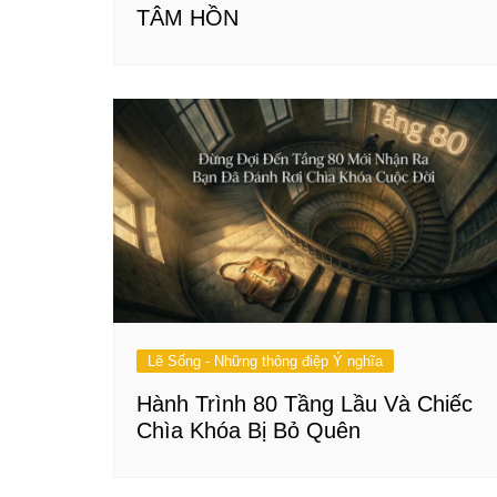
TÂM HỒN
Lẽ Sống - Những thông điệp Ý nghĩa
Hành Trình 80 Tầng Lầu Và Chiếc
Chìa Khóa Bị Bỏ Quên