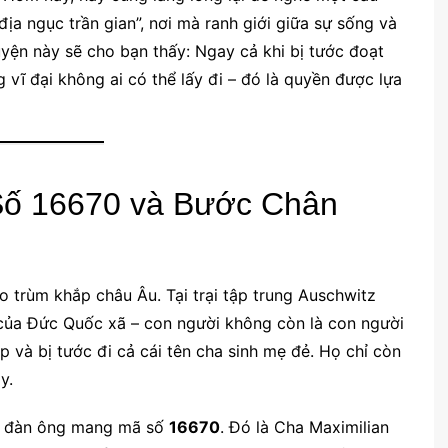
ịa ngục trần gian”, nơi mà ranh giới giữa sự sống và
ện này sẽ cho bạn thấy: Ngay cả khi bị tước đoạt
 vĩ đại không ai có thể lấy đi – đó là quyền được lựa
Số 16670 và Bước Chân
 trùm khắp châu Âu. Tại trại tập trung Auschwitz
h của Đức Quốc xã – con người không còn là con người
ập và bị tước đi cả cái tên cha sinh mẹ đẻ. Họ chỉ còn
y.
ời đàn ông mang mã số
16670
. Đó là Cha Maximilian