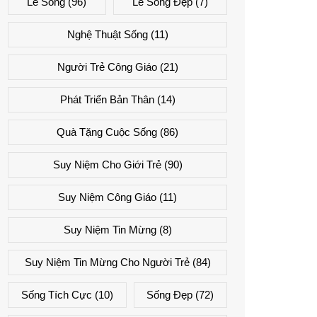
Lẽ Sống
(96)
Lẽ Sống Đẹp
(7)
Nghệ Thuật Sống
(11)
Người Trẻ Công Giáo
(21)
Phát Triển Bản Thân
(14)
Quà Tặng Cuộc Sống
(86)
Suy Niệm Cho Giới Trẻ
(90)
Suy Niệm Công Giáo
(11)
Suy Niệm Tin Mừng
(8)
Suy Niệm Tin Mừng Cho Người Trẻ
(84)
Sống Tích Cực
(10)
Sống Đẹp
(72)