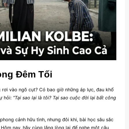
ong Đêm Tối
 rơi vào ngõ cụt? Có bao giờ những áp lực, đau khổ
ự hỏi:
“Tại sao lại là tôi? Tại sao cuộc đời lại bất công
phong cảnh hữu tình, nhưng đôi khi, bài học sâu sắc
t. Hôm nay, hãy cùng lắng lòng lại để nghe một câu