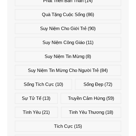
Phát Triển Bản Thân
(14)
Quà Tặng Cuộc Sống
(86)
Suy Niệm Cho Giới Trẻ
(90)
Suy Niệm Công Giáo
(11)
Suy Niệm Tin Mừng
(8)
Suy Niệm Tin Mừng Cho Người Trẻ
(84)
Sống Tích Cực
(10)
Sống Đẹp
(72)
Sự Tử Tế
(13)
Truyền Cảm Hứng
(59)
Tình Yêu
(21)
Tình Yêu Thương
(18)
Tích Cực
(15)