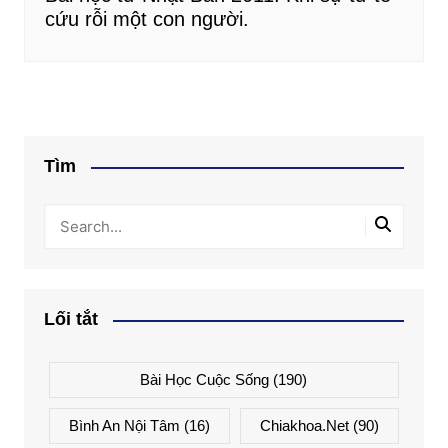
cứu rỗi một con người.
Tìm
Lối tắt
Bài Học Cuộc Sống
(190)
Bình An Nội Tâm
(16)
Chiakhoa.net
(90)