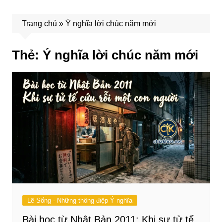
Trang chủ
»
Ý nghĩa lời chúc năm mới
Thẻ:
Ý nghĩa lời chúc năm mới
Lẽ Sống - Những thông điệp Ý nghĩa
Bài học từ Nhật Bản 2011: Khi sự tử tế