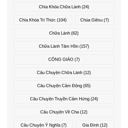
Chìa Khóa Chữa Lành
(24)
Chìa Khóa Tri Thức
(104)
Chúa Giêsu
(7)
Chữa Lành
(62)
Chữa Lành Tâm Hồn
(157)
CÔNG GIÁO
(7)
Câu Chuyện Chữa Lành
(12)
Câu Chuyện Cảm Động
(65)
Câu Chuyện Truyền Cảm Hứng
(24)
Câu Chuyện Về Cha
(12)
Câu Chuyện Ý Nghĩa
(7)
Gia Đình
(12)