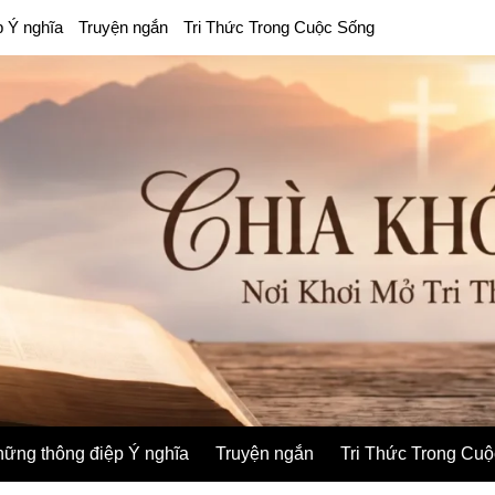
p Ý nghĩa
Truyện ngắn
Tri Thức Trong Cuộc Sống
ững thông điệp Ý nghĩa
Truyện ngắn
Tri Thức Trong Cu