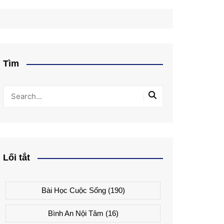
Tìm
Lối tắt
Bài Học Cuộc Sống
(190)
Bình An Nội Tâm
(16)