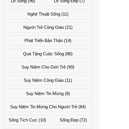
Lẽ Sống
(96)
Lẽ Sống Đẹp
(7)
Nghệ Thuật Sống
(11)
Người Trẻ Công Giáo
(21)
Phát Triển Bản Thân
(14)
Quà Tặng Cuộc Sống
(86)
Suy Niệm Cho Giới Trẻ
(90)
Suy Niệm Công Giáo
(11)
Suy Niệm Tin Mừng
(8)
Suy Niệm Tin Mừng Cho Người Trẻ
(84)
Sống Tích Cực
(10)
Sống Đẹp
(72)