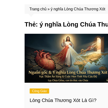
Trang chủ
»
ý nghĩa Lòng Chúa Thương Xót
Thẻ:
ý nghĩa Lòng Chúa Th
Công Giáo
Lòng Chúa Thương Xót Là Gì?