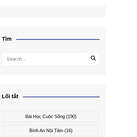
Tìm
Lối tắt
Bài Học Cuộc Sống
(190)
Bình An Nội Tâm
(16)