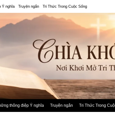
p Ý nghĩa
Truyện ngắn
Tri Thức Trong Cuộc Sống
ững thông điệp Ý nghĩa
Truyện ngắn
Tri Thức Trong Cu