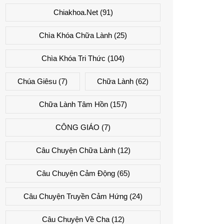
Chiakhoa.net
(91)
Chìa Khóa Chữa Lành
(25)
Chìa Khóa Tri Thức
(104)
Chúa Giêsu
(7)
Chữa Lành
(62)
Chữa Lành Tâm Hồn
(157)
CÔNG GIÁO
(7)
Câu Chuyện Chữa Lành
(12)
Câu Chuyện Cảm Động
(65)
Câu Chuyện Truyền Cảm Hứng
(24)
Câu Chuyện Về Cha
(12)