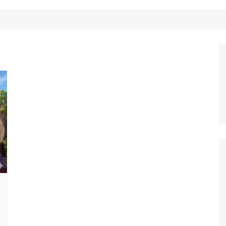
Công Nghệ
Ẩm Thực
Mẹo Vặt