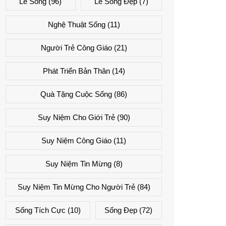
Lẽ Sống
(96)
Lẽ Sống Đẹp
(7)
Nghệ Thuật Sống
(11)
Người Trẻ Công Giáo
(21)
Phát Triển Bản Thân
(14)
Quà Tặng Cuộc Sống
(86)
Suy Niệm Cho Giới Trẻ
(90)
Suy Niệm Công Giáo
(11)
Suy Niệm Tin Mừng
(8)
Suy Niệm Tin Mừng Cho Người Trẻ
(84)
Sống Tích Cực
(10)
Sống Đẹp
(72)