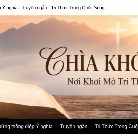
p Ý nghĩa
Truyện ngắn
Tri Thức Trong Cuộc Sống
ững thông điệp Ý nghĩa
Truyện ngắn
Tri Thức Trong Cu