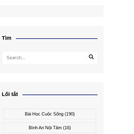
Tìm
Lối tắt
Bài Học Cuộc Sống
(190)
Bình An Nội Tâm
(16)