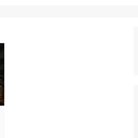
Công Nghệ
Ẩm Thực
Mẹo Vặt