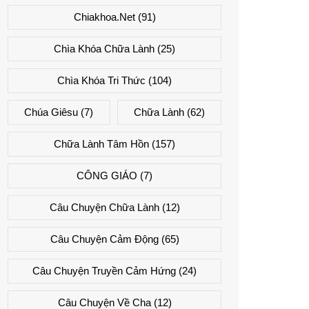
Chiakhoa.net
(91)
Chìa Khóa Chữa Lành
(25)
Chìa Khóa Tri Thức
(104)
Chúa Giêsu
(7)
Chữa Lành
(62)
Chữa Lành Tâm Hồn
(157)
CÔNG GIÁO
(7)
Câu Chuyện Chữa Lành
(12)
Câu Chuyện Cảm Động
(65)
Câu Chuyện Truyền Cảm Hứng
(24)
Câu Chuyện Về Cha
(12)