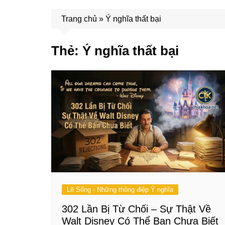
Trang chủ
»
Ý nghĩa thất bại
Thẻ:
Ý nghĩa thất bại
Lẽ Sống - Những thông điệp Ý nghĩa
302 Lần Bị Từ Chối – Sự Thật Về
Walt Disney Có Thể Bạn Chưa Biết