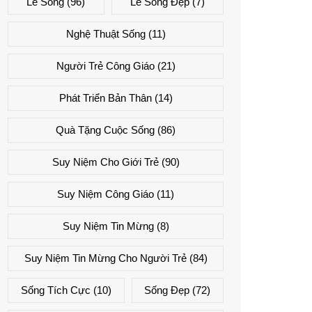
Lẽ Sống
(96)
Lẽ Sống Đẹp
(7)
Nghệ Thuật Sống
(11)
Người Trẻ Công Giáo
(21)
Phát Triển Bản Thân
(14)
Quà Tặng Cuộc Sống
(86)
Suy Niệm Cho Giới Trẻ
(90)
Suy Niệm Công Giáo
(11)
Suy Niệm Tin Mừng
(8)
Suy Niệm Tin Mừng Cho Người Trẻ
(84)
Sống Tích Cực
(10)
Sống Đẹp
(72)