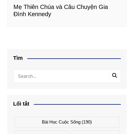
Mẹ Thiên Chúa và Câu Chuyện Gia
Đình Kennedy
Tìm
Lối tắt
Bài Học Cuộc Sống
(190)