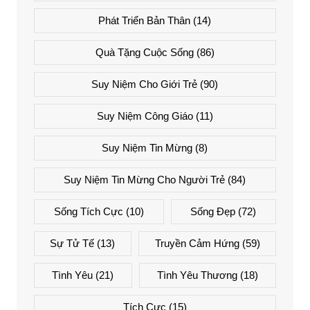
Phát Triển Bản Thân
(14)
Quà Tặng Cuộc Sống
(86)
Suy Niệm Cho Giới Trẻ
(90)
Suy Niệm Công Giáo
(11)
Suy Niệm Tin Mừng
(8)
Suy Niệm Tin Mừng Cho Người Trẻ
(84)
Sống Tích Cực
(10)
Sống Đẹp
(72)
Sự Tử Tế
(13)
Truyền Cảm Hứng
(59)
Tình Yêu
(21)
Tình Yêu Thương
(18)
Tích Cực
(15)