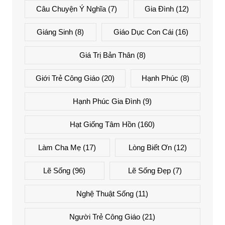
Câu Chuyện Ý Nghĩa
(7)
Gia Đình
(12)
Giáng Sinh
(8)
Giáo Dục Con Cái
(16)
Giá Trị Bản Thân
(8)
Giới Trẻ Công Giáo
(20)
Hạnh Phúc
(8)
Hạnh Phúc Gia Đình
(9)
Hạt Giống Tâm Hồn
(160)
Làm Cha Mẹ
(17)
Lòng Biết Ơn
(12)
Lẽ Sống
(96)
Lẽ Sống Đẹp
(7)
Nghệ Thuật Sống
(11)
Người Trẻ Công Giáo
(21)