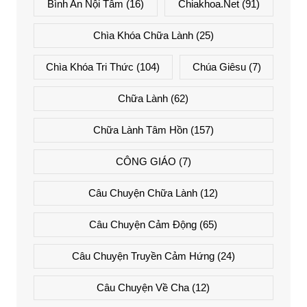
Bình An Nội Tâm
(16)
Chiakhoa.net
(91)
Chìa Khóa Chữa Lành
(25)
Chìa Khóa Tri Thức
(104)
Chúa Giêsu
(7)
Chữa Lành
(62)
Chữa Lành Tâm Hồn
(157)
CÔNG GIÁO
(7)
Câu Chuyện Chữa Lành
(12)
Câu Chuyện Cảm Động
(65)
Câu Chuyện Truyền Cảm Hứng
(24)
Câu Chuyện Về Cha
(12)