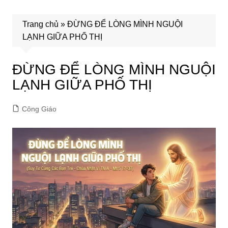
Trang chủ
»
ĐỪNG ĐỂ LÒNG MÌNH NGUỘI
LẠNH GIỮA PHỐ THỊ
ĐỪNG ĐỂ LÒNG MÌNH NGUỘI
LẠNH GIỮA PHỐ THỊ
Công Giáo