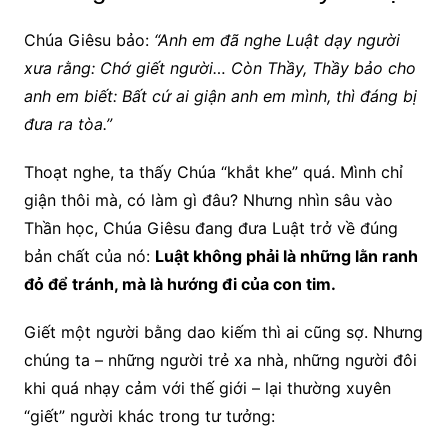
Chúa Giêsu bảo:
“Anh em đã nghe Luật dạy người
xưa rằng: Chớ giết người… Còn Thầy, Thầy bảo cho
anh em biết: Bất cứ ai giận anh em mình, thì đáng bị
đưa ra tòa.”
Thoạt nghe, ta thấy Chúa “khắt khe” quá. Mình chỉ
giận thôi mà, có làm gì đâu? Nhưng nhìn sâu vào
Thần học, Chúa Giêsu đang đưa Luật trở về đúng
bản chất của nó:
Luật không phải là những lằn ranh
đỏ để tránh, mà là hướng đi của con tim.
Giết một người bằng dao kiếm thì ai cũng sợ. Nhưng
chúng ta – những người trẻ xa nhà, những người đôi
khi quá nhạy cảm với thế giới – lại thường xuyên
“giết” người khác trong tư tưởng: