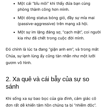
Một cái “bĩu môi” khi thấy đứa bạn cùng
phòng thành công hơn mình.
Một dòng status bóng gió, đầy sự mỉa mai
(passive-aggressive) trên mạng xã hội.
Một sự im lặng đáng sợ, “cạch mặt”, coi người
kia như đã chết trong cuộc đời mình.
Đó chính là lúc ta đang “giận anh em”, và trong mắt
Chúa, sự lạnh lùng ấy cũng tàn nhẫn như một lưỡi
gươm vô hình.
2. Xa quê và cái bẫy của sự so
sánh
Khi sống xa sự bao bọc của gia đình, cảm giác cô
đơn rất dễ khiến tâm hồn chúng ta bị “nhiễm độc”.