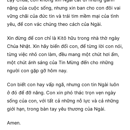
nặng của cuộc sống, nhưng xin ban cho con đôi vai
vững chãi của đức tin và trái tim mềm mại của tình
yêu, để con vác chúng theo cách của Ngài.
Xin đừng để con chỉ là Kitô hữu trong nhà thờ ngày
Chúa Nhật. Xin hãy biến đổi con, để từng lời con nói,
từng việc nhỏ con làm, đều mang một chút hơi ấm,
một chút ánh sáng của Tin Mừng đến cho những
người con gặp gỡ hôm nay.
Con biết con hay vấp ngã, nhưng con tin Ngài luôn
ở đó để đỡ nâng. Con xin phó thác trọn vẹn ngày
sống của con, với tất cả những nỗ lực và cả những
giới hạn, trong bàn tay yêu thương của Ngài.
Amen.