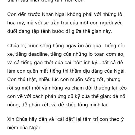
Con đến trước Nhan Ngài không phải với những lời
hoa mỹ, mà với sự trần trụi của một con người yếu
đuối đang tập tễnh bước đi giữa thế gian này.
Chúa ơi, cuộc sống hàng ngày ồn ào quá. Tiếng còi
xe, tiếng deadline, tiếng của những lo toan cơm áo,
và cả tiếng gào thét của cái “tôi” ích kỷ… tất cả dễ
làm con quên mất tiếng thì thầm dịu dàng của Ngài.
Con thú thật, nhiều lúc con muốn sống tốt, nhưng
rồi sự mệt mỏi và những va chạm đời thường lại kéo
con về với cách phản ứng cũ kỹ của thế gian: dễ nổi
nóng, dễ phán xét, và dễ khép lòng mình lại.
Xin Chúa hãy đến và “cài đặt” lại tâm trí con theo ý
niệm của Ngài.