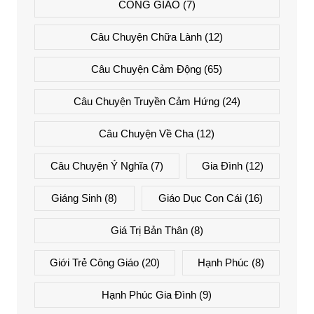
CÔNG GIÁO
(7)
Câu Chuyện Chữa Lành
(12)
Câu Chuyện Cảm Động
(65)
Câu Chuyện Truyền Cảm Hứng
(24)
Câu Chuyện Về Cha
(12)
Câu Chuyện Ý Nghĩa
(7)
Gia Đình
(12)
Giáng Sinh
(8)
Giáo Dục Con Cái
(16)
Giá Trị Bản Thân
(8)
Giới Trẻ Công Giáo
(20)
Hạnh Phúc
(8)
Hạnh Phúc Gia Đình
(9)