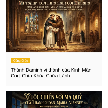
Công Giáo
Thánh Đaminh vị thánh của Kinh Mân
Côi | Chìa Khóa Chữa Lành