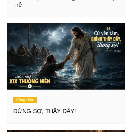
Trẻ
Công Giáo
ĐỪNG SỢ, THẦY ĐÂY!