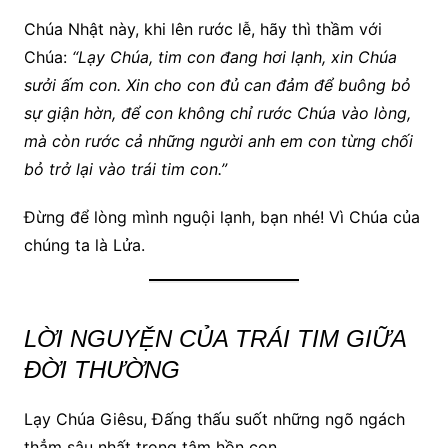
Chúa Nhật này, khi lên rước lễ, hãy thì thầm với
Chúa:
“Lạy Chúa, tim con đang hơi lạnh, xin Chúa
sưởi ấm con. Xin cho con đủ can đảm để buông bỏ
sự giận hờn, để con không chỉ rước Chúa vào lòng,
mà còn rước cả những người anh em con từng chối
bỏ trở lại vào trái tim con.”
Đừng để lòng mình nguội lạnh, bạn nhé! Vì Chúa của
chúng ta là Lửa.
LỜI NGUYỆN CỦA TRÁI TIM GIỮA
ĐỜI THƯỜNG
Lạy Chúa Giêsu, Đấng thấu suốt những ngõ ngách
thẳm sâu nhất trong tâm hồn con.