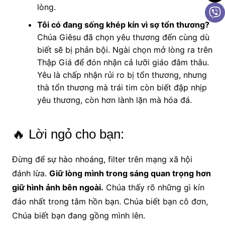
lòng.
Tôi có đang sống khép kín vì sợ tổn thương?
Chúa Giêsu đã chọn yêu thương đến cùng dù
biết sẽ bị phản bội. Ngài chọn mở lòng ra trên
Thập Giá để đón nhận cả lưỡi giáo đâm thâu.
Yêu là chấp nhận rủi ro bị tổn thương, nhưng
thà tổn thương mà trái tim còn biết đập nhịp
yêu thương, còn hơn lành lặn mà hóa đá.
🔥 Lời ngỏ cho bạn:
Đừng để sự hào nhoáng, filter trên mạng xã hội
đánh lừa.
Giữ lòng mình trong sáng quan trọng hơn
giữ hình ảnh bên ngoài.
Chúa thấy rõ những gì kín
đáo nhất trong tâm hồn bạn. Chúa biết bạn cô đơn,
Chúa biết bạn đang gồng mình lên.