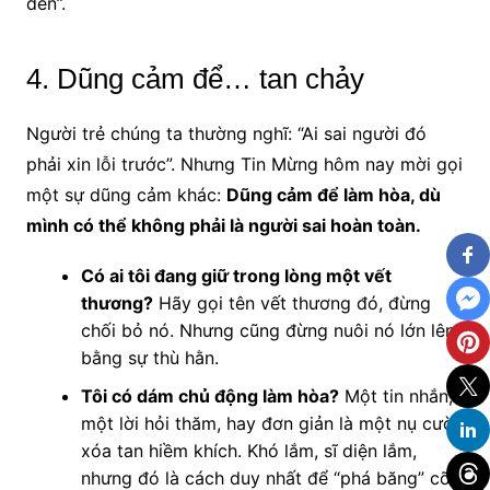
đen”.
4. Dũng cảm để… tan chảy
Người trẻ chúng ta thường nghĩ: “Ai sai người đó
phải xin lỗi trước”. Nhưng Tin Mừng hôm nay mời gọi
một sự dũng cảm khác:
Dũng cảm để làm hòa, dù
mình có thể không phải là người sai hoàn toàn.
Có ai tôi đang giữ trong lòng một vết
thương?
Hãy gọi tên vết thương đó, đừng
chối bỏ nó. Nhưng cũng đừng nuôi nó lớn lên
bằng sự thù hằn.
Tôi có dám chủ động làm hòa?
Một tin nhắn,
một lời hỏi thăm, hay đơn giản là một nụ cười
xóa tan hiềm khích. Khó lắm, sĩ diện lắm,
nhưng đó là cách duy nhất để “phá băng” cõi