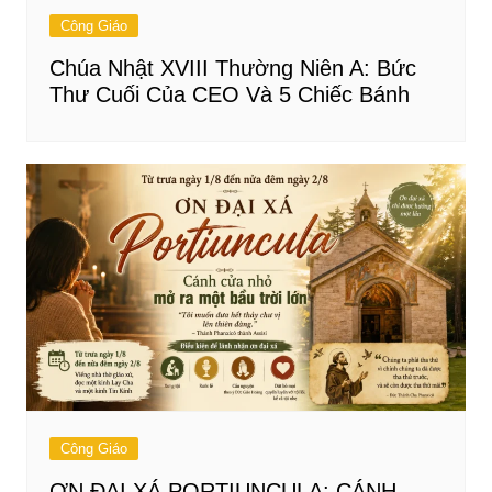
Công Giáo
Chúa Nhật XVIII Thường Niên A: Bức
Thư Cuối Của CEO Và 5 Chiếc Bánh
Công Giáo
ƠN ĐẠI XÁ PORTIUNCULA: CÁNH