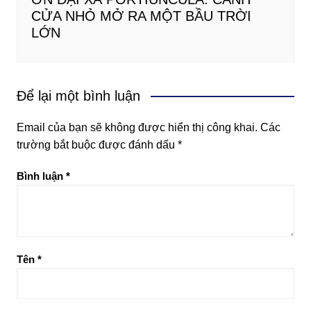
CỬA NHỎ MỞ RA MỘT BẦU TRỜI
LỚN
Để lại một bình luận
Email của bạn sẽ không được hiển thị công khai.
Các
trường bắt buộc được đánh dấu
*
Bình luận
*
Tên
*