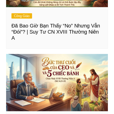
Công Giáo
Đã Bao Giờ Bạn Thấy “No” Nhưng Vẫn
“Đói”? | Suy Tư CN XVIII Thường Niên
A