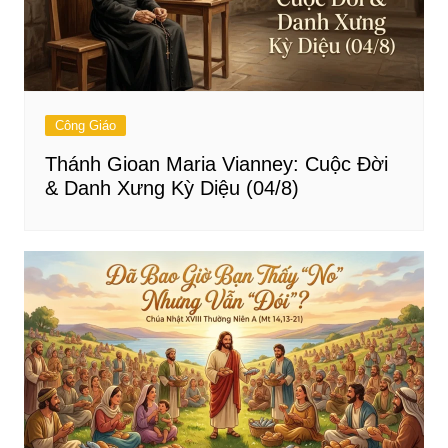
Công Giáo
Thánh Gioan Maria Vianney: Cuộc Đời
& Danh Xưng Kỳ Diệu (04/8)