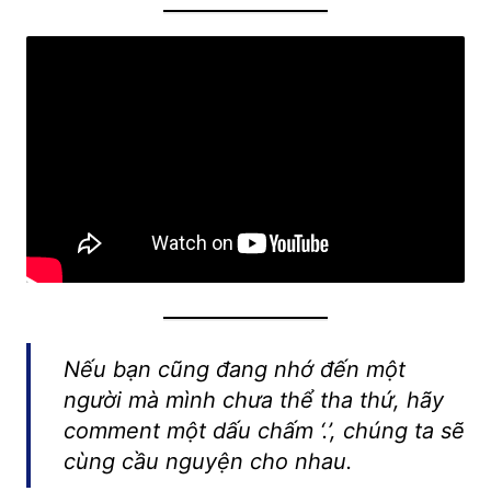
Nếu bạn cũng đang nhớ đến một
người mà mình chưa thể tha thứ, hãy
comment một dấu chấm ‘.’, chúng ta sẽ
cùng cầu nguyện cho nhau.