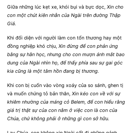
Giữa những lúc kẹt xe, khói bụi và bực dọc,
Xin cho
con một chút kiên nhẫn của Ngài trên đường Thập
Giá.
Khi đối diện với người làm con tổn thương hay một
đồng nghiệp khó chịu,
Xin đừng để con phản ứng
bằng sự hằn học, nhưng cho con mượn ánh mắt bao
dung của Ngài nhìn họ, để thấy phía sau sự gai góc
kia cũng là một tâm hồn đang bị thương.
Khi con bị cuốn vào vòng xoáy của so sánh, ghen tị
và muốn chứng tỏ bản thân,
Xin kéo con về với sự
khiêm nhường của máng cỏ Belem, để con hiểu rằng
giá trị thật sự của con nằm ở việc con là con của
Chúa, chứ không phải ở những gì con sở hữu.
Lạy Chúa, con không xin Ngài cất đi những gánh