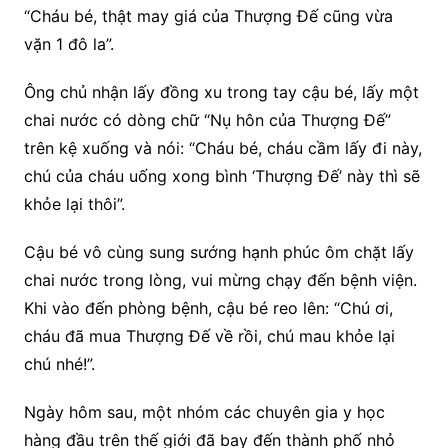
“Cháu bé, thật may giá của Thượng Đế cũng vừa
vặn 1 đô la”.
Ông chủ nhận lấy đồng xu trong tay cậu bé, lấy một
chai nước có dòng chữ “Nụ hôn của Thượng Đế”
trên kệ xuống và nói: “Cháu bé, cháu cầm lấy đi này,
chú của cháu uống xong bình ‘Thượng Đế’ này thì sẽ
khỏe lại thôi”.
Cậu bé vô cùng sung sướng hạnh phúc ôm chặt lấy
chai nước trong lòng, vui mừng chạy đến bệnh viện.
Khi vào đến phòng bệnh, cậu bé reo lên: “Chú ơi,
cháu đã mua Thượng Đế về rồi, chú mau khỏe lại
chú nhé!”.
Ngày hôm sau, một nhóm các chuyên gia y học
hàng đầu trên thế giới đã bay đến thành phố nhỏ