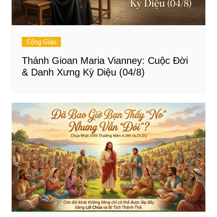
Công Giáo
Thánh Gioan Maria Vianney: Cuộc Đời
& Danh Xưng Kỳ Diệu (04/8)