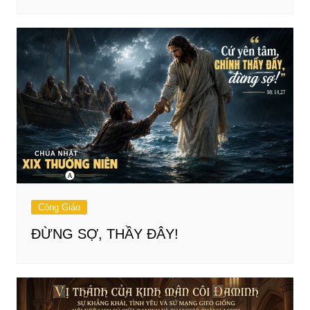
Công Giáo
ĐỪNG SỢ, THẦY ĐÂY!