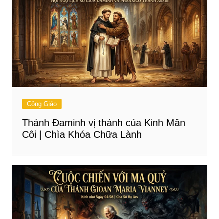
Công Giáo
Thánh Đaminh vị thánh của Kinh Mân
Côi | Chìa Khóa Chữa Lành