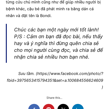
từng cứu chú mình cũng như để giúp nhiều người bị
bệnh khác, cậu bé đã phát minh ra băng dán cá
nhân và đặt tên là Bondi.
Chúc các bạn một ngày mới tốt lành!
P/S : Cảm ơn bạn đã đọc bài, nếu thấy
hay và ý nghĩa thì đừng quên chia sẻ
cho mọi người cùng đọc, và chia sẻ để
nhận chia sẻ nhiều hơn bạn nhé.
Sưu tầm. (https://www.facebook.com/photo/?
fbid=3975653415794351&set=a.100684556624609
)
Share this...