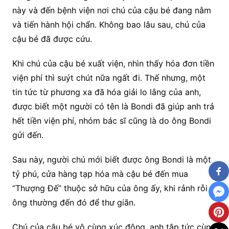
này và đến bệnh viện nơi chú của cậu bé đang nằm
và tiến hành hội chẩn. Không bao lâu sau, chú của
cậu bé đã được cứu.
Khi chú của cậu bé xuất viện, nhìn thấy hóa đơn tiền
viện phí thì suýt chút nữa ngất đi. Thế nhưng, một
tin tức từ phương xa đã hóa giải lo lắng của anh,
được biết một người có tên là Bondi đã giúp anh trả
hết tiền viện phí, nhóm bác sĩ cũng là do ông Bondi
gửi đến.
Sau này, người chú mới biết được ông Bondi là một
tỷ phú, cửa hàng tạp hóa mà cậu bé đến mua
“Thượng Đế” thuộc sở hữu của ông ấy, khi rảnh rỗi
ông thường đến đó để thư giãn.
Chú của cậu bé vô cùng xúc động, anh tập tức cùng