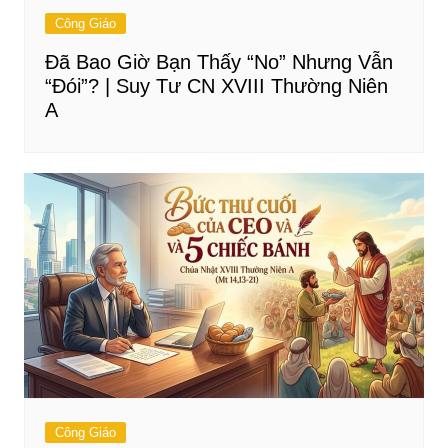
Công Giáo
Đã Bao Giờ Bạn Thấy “No” Nhưng Vẫn
“Đói”? | Suy Tư CN XVIII Thường Niên
A
Công Giáo