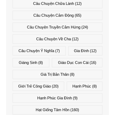
Câu Chuyện Chữa Lành
(12)
Câu Chuyện Cảm Động
(65)
Câu Chuyện Truyền Cảm Hứng
(24)
Câu Chuyện Về Cha
(12)
Câu Chuyện Ý Nghĩa
(7)
Gia Đình
(12)
Giáng Sinh
(8)
Giáo Dục Con Cái
(16)
Giá Trị Bản Thân
(8)
Giới Trẻ Công Giáo
(20)
Hạnh Phúc
(8)
Hạnh Phúc Gia Đình
(9)
Hạt Giống Tâm Hồn
(160)