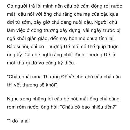
Có người trả lời mình nên cậu bé cảm động rơi nước
mắt, cậu nói với ông chủ rằng cha mẹ của cậu qua
đời từ sớm, bây giờ chú đang nuôi cậu. Người chú
làm việc ở công trường xây dựng, vài ngày trước bị
ngã khỏi giàn giáo, đến nay hôn mê chưa tỉnh lại.
Bác sĩ nói, chỉ có Thượng Đế mới có thể giúp được
ông ấy. Cậu bé nghĩ rằng nhất định Thượng Đế là
một thứ gì đó vô cùng kỳ diệu.
“Cháu phải mua Thượng Đế về cho chú của cháu ăn
thì vết thương sẽ khỏi”.
Nghe xong những lời cậu bé nói, mắt ông chủ cũng
rơm rớm nước, ông hỏi: “Cháu có bao nhiêu tiền?”
“1 đô la ạ!”