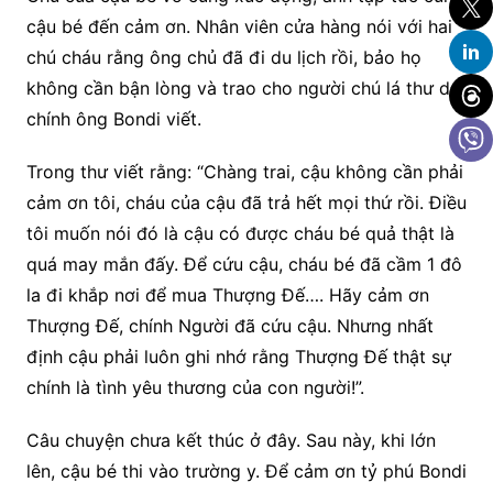
cậu bé đến cảm ơn. Nhân viên cửa hàng nói với hai
chú cháu rằng ông chủ đã đi du lịch rồi, bảo họ
không cần bận lòng và trao cho người chú lá thư do
chính ông Bondi viết.
Trong thư viết rằng: “Chàng trai, cậu không cần phải
cảm ơn tôi, cháu của cậu đã trả hết mọi thứ rồi. Điều
tôi muốn nói đó là cậu có được cháu bé quả thật là
quá may mắn đấy. Để cứu cậu, cháu bé đã cầm 1 đô
la đi khắp nơi để mua Thượng Đế…. Hãy cảm ơn
Thượng Đế, chính Người đã cứu cậu. Nhưng nhất
định cậu phải luôn ghi nhớ rằng Thượng Đế thật sự
chính là tình yêu thương của con người!”.
Câu chuyện chưa kết thúc ở đây. Sau này, khi lớn
lên, cậu bé thi vào trường y. Để cảm ơn tỷ phú Bondi