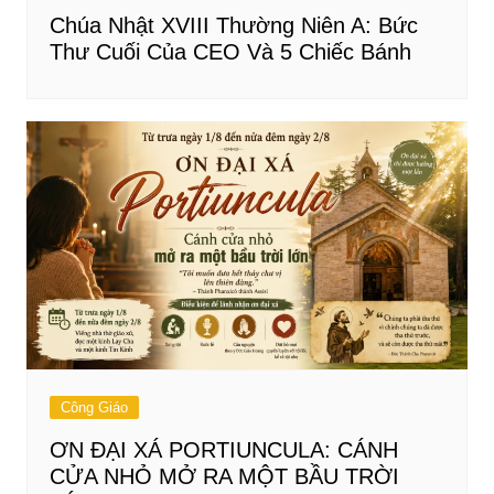
Chúa Nhật XVIII Thường Niên A: Bức
Thư Cuối Của CEO Và 5 Chiếc Bánh
Công Giáo
ƠN ĐẠI XÁ PORTIUNCULA: CÁNH
CỬA NHỎ MỞ RA MỘT BẦU TRỜI