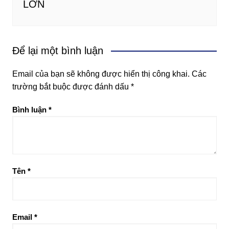
LỚN
Để lại một bình luận
Email của bạn sẽ không được hiển thị công khai.
Các
trường bắt buộc được đánh dấu
*
Bình luận
*
Tên
*
Email
*