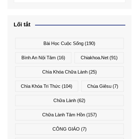
Lối tắt
Bài Học Cuộc Sống
(190)
Bình An Nội Tâm
(16)
Chiakhoa.net
(91)
Chìa Khóa Chữa Lành
(25)
Chìa Khóa Tri Thức
(104)
Chúa Giêsu
(7)
Chữa Lành
(62)
Chữa Lành Tâm Hồn
(157)
CÔNG GIÁO
(7)