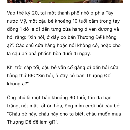
Vào thế kỷ 20, tại một thành phố nhỏ ở phía Tây
nước Mỹ, một cậu bé khoảng 10 tuổi cầm trong tay
đồng 1 đô la đi đến từng cửa hàng ở ven đường và
hỏi rằng: “Xin hỏi, ở đây có bán Thượng Đế không
ạ?”. Các chủ cửa hàng hoặc nói không có, hoặc cho
là cậu bé phá phách bèn đuổi đi ngay.
Khi trời sắp tối, cậu bé vẫn cố gắng đi đến hỏi cửa
hàng thứ 69: “Xin hỏi, ở đây có bán Thượng Đế
không ạ?”.
Ông chủ là một bác khoảng 60 tuổi, tóc đã bạc
trắng, nét mặt rất ôn hòa, ông mỉm cười hỏi cậu bé:
“Cháu bé này, cháu hãy cho ta biết, cháu muốn mua
Thượng Đế để làm gì?”.