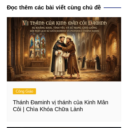
bài
Đọc thêm các bài viết cùng chủ đề
viết
Công Giáo
Thánh Đaminh vị thánh của Kinh Mân
Côi | Chìa Khóa Chữa Lành