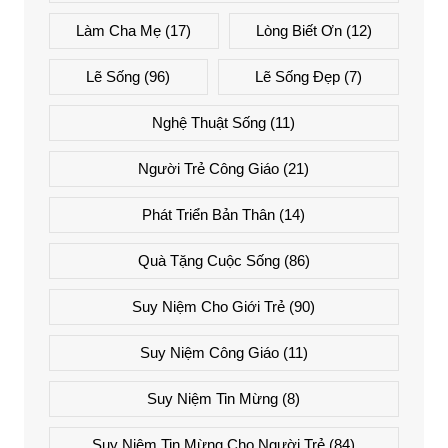
Làm Cha Mẹ
(17)
Lòng Biết Ơn
(12)
Lẽ Sống
(96)
Lẽ Sống Đẹp
(7)
Nghệ Thuật Sống
(11)
Người Trẻ Công Giáo
(21)
Phát Triển Bản Thân
(14)
Quà Tặng Cuộc Sống
(86)
Suy Niệm Cho Giới Trẻ
(90)
Suy Niệm Công Giáo
(11)
Suy Niệm Tin Mừng
(8)
Suy Niệm Tin Mừng Cho Người Trẻ
(84)