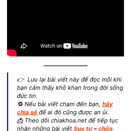
👉
Lưu lại bài viết này để đọc mỗi khi
bạn cảm thấy khô khan trong đời sống
đức tin.
🔁 Nếu bài viết chạm đến bạn,
hãy
chia sẻ
để ai đó cũng được an ủi.
📩 Theo dõi chiakhoa.net để tiếp tục
nhận những bài viết
Suy tư
–
chữa