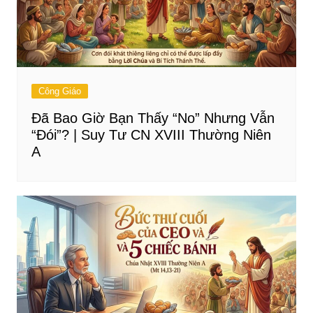
Công Giáo
Đã Bao Giờ Bạn Thấy “No” Nhưng Vẫn
“Đói”? | Suy Tư CN XVIII Thường Niên
A