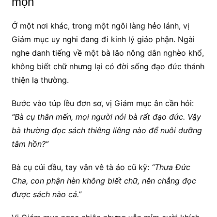
mọn
Ở một nơi khác, trong một ngôi làng hẻo lánh, vị
Giám mục uy nghi đang đi kinh lý giáo phận. Ngài
nghe danh tiếng về một bà lão nông dân nghèo khổ,
không biết chữ nhưng lại có đời sống đạo đức thánh
thiện lạ thường.
Bước vào túp lều đơn sơ, vị Giám mục ân cần hỏi:
“Bà cụ thân mến, mọi người nói bà rất đạo đức. Vậy
bà thường đọc sách thiêng liêng nào để nuôi dưỡng
tâm hồn?”
Bà cụ cúi đầu, tay vân vê tà áo cũ kỹ:
“Thưa Đức
Cha, con phận hèn không biết chữ, nên chẳng đọc
được sách nào cả.”