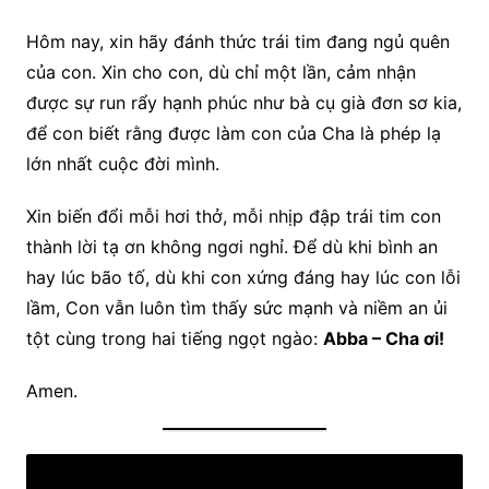
Hôm nay, xin hãy đánh thức trái tim đang ngủ quên
của con. Xin cho con, dù chỉ một lần, cảm nhận
được sự run rẩy hạnh phúc như bà cụ già đơn sơ kia,
để con biết rằng được làm con của Cha là phép lạ
lớn nhất cuộc đời mình.
Xin biến đổi mỗi hơi thở, mỗi nhịp đập trái tim con
thành lời tạ ơn không ngơi nghỉ. Để dù khi bình an
hay lúc bão tố, dù khi con xứng đáng hay lúc con lỗi
lầm, Con vẫn luôn tìm thấy sức mạnh và niềm an ủi
tột cùng trong hai tiếng ngọt ngào:
Abba – Cha ơi!
Amen.