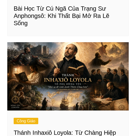
Bài Học Từ Cú Ngã Của Trạng Sư
Anphongsô: Khi Thất Bại Mở Ra Lẽ
Sống
Công Giáo
Thánh Inhaxiô Loyola: Từ Chàng Hiệp