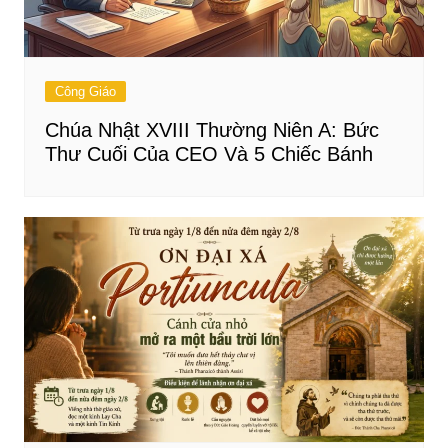
Công Giáo
Chúa Nhật XVIII Thường Niên A: Bức
Thư Cuối Của CEO Và 5 Chiếc Bánh