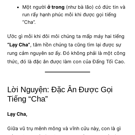
Một người
ở trong
(như bà lão) có đức tin và
run rẩy hạnh phúc mỗi khi được gọi tiếng
“Cha”.
Ước gì mỗi khi đôi môi chúng ta mấp máy hai tiếng
“Lạy Cha”
, tâm hồn chúng ta cũng tìm lại được sự
rung cảm nguyên sơ ấy. Đó không phải là một công
thức, đó là đặc ân được làm con của Đấng Tối Cao.
Lời Nguyện: Đặc Ân Được Gọi
Tiếng “Cha”
Lạy Cha,
Giữa vũ trụ mênh mông và vĩnh cửu này, con là gì