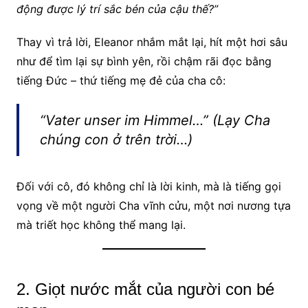
động được lý trí sắc bén của cậu thế?”
Thay vì trả lời, Eleanor nhắm mắt lại, hít một hơi sâu
như để tìm lại sự bình yên, rồi chậm rãi đọc bằng
tiếng Đức – thứ tiếng mẹ đẻ của cha cô:
“Vater unser im Himmel…”
(Lạy Cha
chúng con ở trên trời…)
Đối với cô, đó không chỉ là lời kinh, mà là tiếng gọi
vọng về một người Cha vĩnh cửu, một nơi nương tựa
mà triết học không thể mang lại.
2. Giọt nước mắt của người con bé