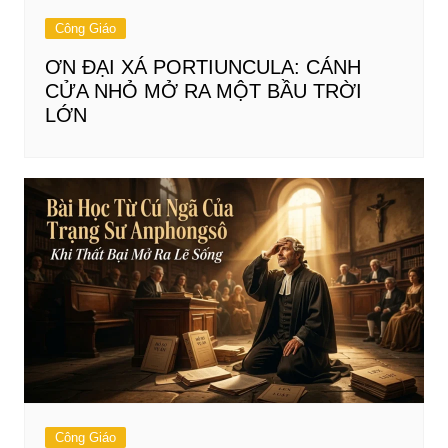
Công Giáo
ƠN ĐẠI XÁ PORTIUNCULA: CÁNH
CỬA NHỎ MỞ RA MỘT BẦU TRỜI
LỚN
Công Giáo