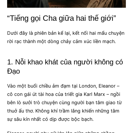
“Tiếng gọi Cha giữa hai thế giới”
Dưới đây là phiên bản kể lại, kết nối hai mẩu chuyện
rời rạc thành một dòng chảy cảm xúc liền mạch.
1. Nỗi khao khát của người không có
Đạo
Vào một buổi chiều ảm đạm tại London, Eleanor –
cô con gái út tài hoa của triết gia Karl Marx – ngồi
bên lò sưởi trò chuyện cùng người bạn tâm giao từ
thuở ấu thơ. Không khí trầm lắng khiến những tâm
sự sâu kín nhất có dịp được bộc bạch.