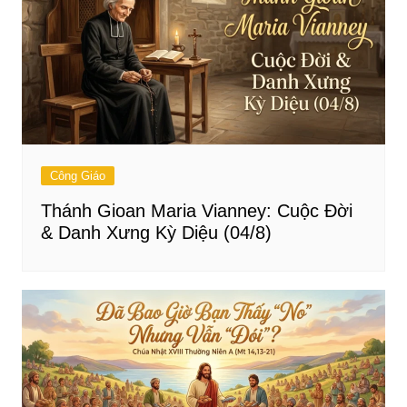
Công Giáo
Thánh Gioan Maria Vianney: Cuộc Đời
& Danh Xưng Kỳ Diệu (04/8)