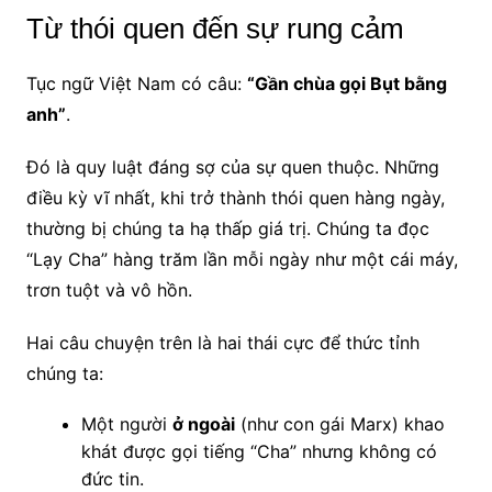
Từ thói quen đến sự rung cảm
Tục ngữ Việt Nam có câu:
“Gần chùa gọi Bụt bằng
anh”
.
Đó là quy luật đáng sợ của sự quen thuộc. Những
điều kỳ vĩ nhất, khi trở thành thói quen hàng ngày,
thường bị chúng ta hạ thấp giá trị. Chúng ta đọc
“Lạy Cha” hàng trăm lần mỗi ngày như một cái máy,
trơn tuột và vô hồn.
Hai câu chuyện trên là hai thái cực để thức tỉnh
chúng ta:
Một người
ở ngoài
(như con gái Marx) khao
khát được gọi tiếng “Cha” nhưng không có
đức tin.