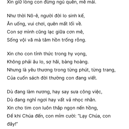
Xin giữ lòng con đừng ngủ quên, mê mải.
Như thời Nô-ê, người đời lo sinh kế,
Ăn uống, vui chơi, quên mất lối về.
Con sợ mình cũng lạc giữa cơn mê,
Sống vội vã mà tâm hồn trống rỗng.
Xin cho con tỉnh thức trong hy vọng,
Không phải âu lo, sợ hãi, bàng hoàng.
Nhưng là yêu thương trong từng phút, từng trang,
Của cuốn sách đời thường con đang viết.
Dù đang làm nương, hay say sưa công việc,
Dù đang nghỉ ngơi hay vất vả nhọc nhằn.
Xin cho tim con luôn thắp ngọn nến hồng,
Để khi Chúa đến, con mỉm cười: “Lạy Chúa, con
đây!”