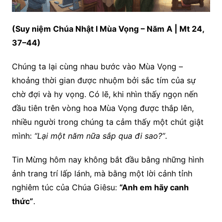
(Suy niệm Chúa Nhật I Mùa Vọng – Năm A | Mt 24,
37–44)
Chúng ta lại cùng nhau bước vào Mùa Vọng –
khoảng thời gian được nhuộm bởi sắc tím của sự
chờ đợi và hy vọng. Có lẽ, khi nhìn thấy ngọn nến
đầu tiên trên vòng hoa Mùa Vọng được thắp lên,
nhiều người trong chúng ta cảm thấy một chút giật
mình:
“Lại một năm nữa sắp qua đi sao?”
.
Tin Mừng hôm nay không bắt đầu bằng những hình
ảnh trang trí lấp lánh, mà bằng một lời cảnh tỉnh
nghiêm túc của Chúa Giêsu:
“Anh em hãy canh
thức”
.