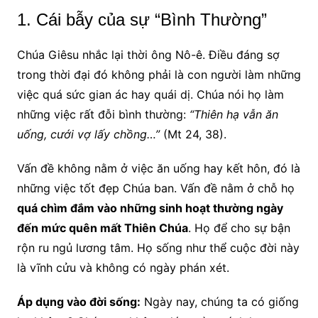
1. Cái bẫy của sự “Bình Thường”
Chúa Giêsu nhắc lại thời ông Nô-ê. Điều đáng sợ
trong thời đại đó không phải là con người làm những
việc quá sức gian ác hay quái dị. Chúa nói họ làm
những việc rất đỗi bình thường:
“Thiên hạ vẫn ăn
uống, cưới vợ lấy chồng…”
(Mt 24, 38).
Vấn đề không nằm ở việc ăn uống hay kết hôn, đó là
những việc tốt đẹp Chúa ban. Vấn đề nằm ở chỗ họ
quá chìm đắm vào những sinh hoạt thường ngày
đến mức quên mất Thiên Chúa
. Họ để cho sự bận
rộn ru ngủ lương tâm. Họ sống như thể cuộc đời này
là vĩnh cửu và không có ngày phán xét.
Áp dụng vào đời sống:
Ngày nay, chúng ta có giống