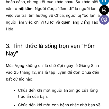
hoàn cảnh, nhưng kết cục khác nhau. Sự khác biệt
nằm ở
nội tâm
. Người được “đem đi” là người làm
việc với trái tim hướng về Chúa; người bị “bỏ lại” là
người làm việc chỉ vì tư lợi và quên lãng Đấng Tạo
Hóa.
3. Tỉnh thức là sống trọn vẹn “Hôm
Nay”
Mùa Vọng không chỉ là chờ đợi ngày lễ Giáng Sinh
vào 25 tháng 12, mà là tập luyện để đón Chúa đến
bất cứ lúc nào:
Chúa đến khi một người ăn xin gõ cửa lòng
trắc ẩn của bạn.
Chúa đến khi một cơn bệnh nhắc nhở bạn về