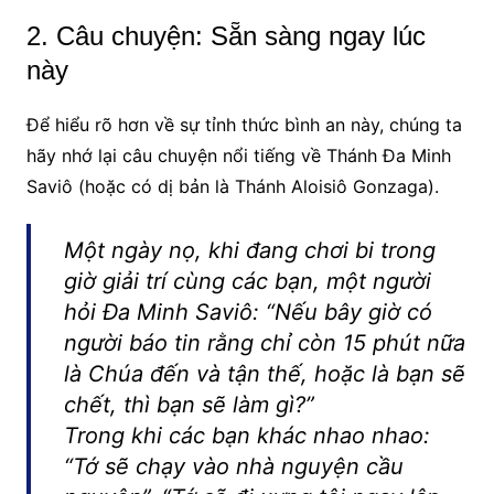
2. Câu chuyện: Sẵn sàng ngay lúc
này
Để hiểu rõ hơn về sự tỉnh thức bình an này, chúng ta
hãy nhớ lại câu chuyện nổi tiếng về Thánh Đa Minh
Saviô (hoặc có dị bản là Thánh Aloisiô Gonzaga).
Một ngày nọ, khi đang chơi bi trong
giờ giải trí cùng các bạn, một người
hỏi Đa Minh Saviô:
“Nếu bây giờ có
người báo tin rằng chỉ còn 15 phút nữa
là Chúa đến và tận thế, hoặc là bạn sẽ
chết, thì bạn sẽ làm gì?”
Trong khi các bạn khác nhao nhao:
“Tớ sẽ chạy vào nhà nguyện cầu