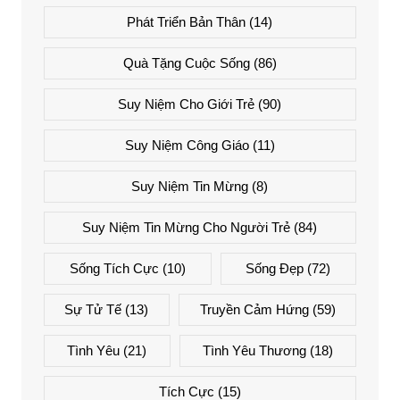
Phát Triển Bản Thân
(14)
Quà Tặng Cuộc Sống
(86)
Suy Niệm Cho Giới Trẻ
(90)
Suy Niệm Công Giáo
(11)
Suy Niệm Tin Mừng
(8)
Suy Niệm Tin Mừng Cho Người Trẻ
(84)
Sống Tích Cực
(10)
Sống Đẹp
(72)
Sự Tử Tế
(13)
Truyền Cảm Hứng
(59)
Tình Yêu
(21)
Tình Yêu Thương
(18)
Tích Cực
(15)