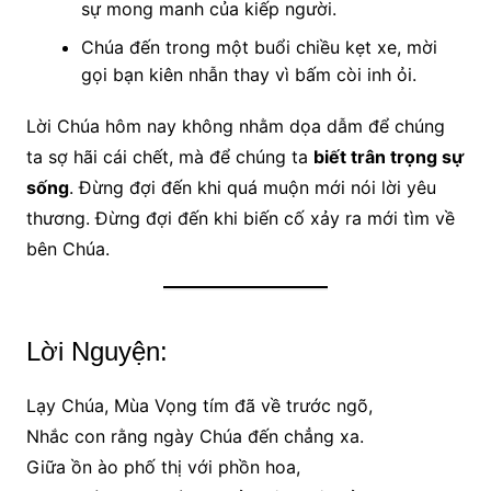
sự mong manh của kiếp người.
Chúa đến trong một buổi chiều kẹt xe, mời
gọi bạn kiên nhẫn thay vì bấm còi inh ỏi.
Lời Chúa hôm nay không nhằm dọa dẫm để chúng
ta sợ hãi cái chết, mà để chúng ta
biết trân trọng sự
sống
. Đừng đợi đến khi quá muộn mới nói lời yêu
thương. Đừng đợi đến khi biến cố xảy ra mới tìm về
bên Chúa.
Lời Nguyện:
Lạy Chúa, Mùa Vọng tím đã về trước ngõ,
Nhắc con rằng ngày Chúa đến chẳng xa.
Giữa ồn ào phố thị với phồn hoa,