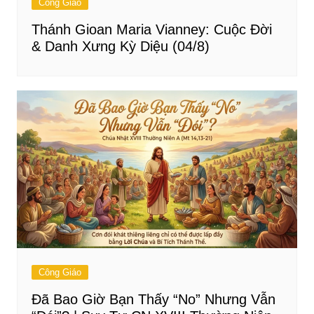
Công Giáo
Thánh Gioan Maria Vianney: Cuộc Đời
& Danh Xưng Kỳ Diệu (04/8)
Công Giáo
Đã Bao Giờ Bạn Thấy “No” Nhưng Vẫn