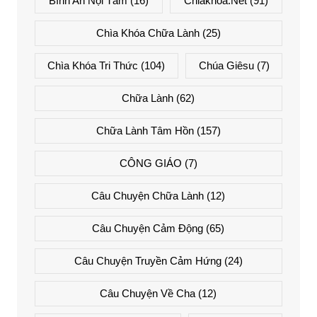
Bình An Nội Tâm
(16)
Chiakhoa.net
(91)
Chìa Khóa Chữa Lành
(25)
Chìa Khóa Tri Thức
(104)
Chúa Giêsu
(7)
Chữa Lành
(62)
Chữa Lành Tâm Hồn
(157)
CÔNG GIÁO
(7)
Câu Chuyện Chữa Lành
(12)
Câu Chuyện Cảm Động
(65)
Câu Chuyện Truyền Cảm Hứng
(24)
Câu Chuyện Về Cha
(12)