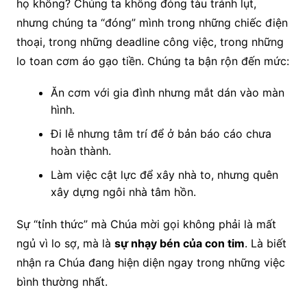
họ không? Chúng ta không đóng tàu tránh lụt,
nhưng chúng ta “đóng” mình trong những chiếc điện
thoại, trong những deadline công việc, trong những
lo toan cơm áo gạo tiền. Chúng ta bận rộn đến mức:
Ăn cơm với gia đình nhưng mắt dán vào màn
hình.
Đi lễ nhưng tâm trí để ở bản báo cáo chưa
hoàn thành.
Làm việc cật lực để xây nhà to, nhưng quên
xây dựng ngôi nhà tâm hồn.
Sự “tỉnh thức” mà Chúa mời gọi không phải là mất
ngủ vì lo sợ, mà là
sự nhạy bén của con tim
. Là biết
nhận ra Chúa đang hiện diện ngay trong những việc
bình thường nhất.