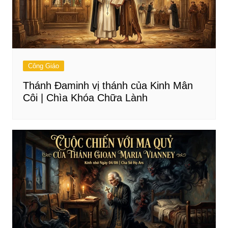
Công Giáo
Thánh Đaminh vị thánh của Kinh Mân
Côi | Chìa Khóa Chữa Lành