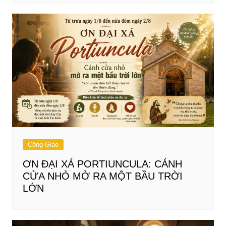
Công Giáo
ƠN ĐẠI XÁ PORTIUNCULA: CÁNH
CỬA NHỎ MỞ RA MỘT BẦU TRỜI
LỚN