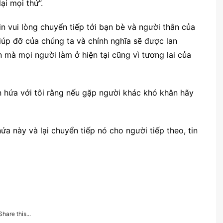
ại mọi thứ”.
 vui lòng chuyển tiếp tới bạn bè và người thân của
giúp đỡ của chúng ta và chính nghĩa sẽ được lan
ện mà mọi người làm ở hiện tại cũng vì tương lai của
n hứa với tôi rằng nếu gặp người khác khó khăn hãy
a này và lại chuyển tiếp nó cho người tiếp theo, tin
Share this...