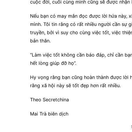
cuộc đời, cuối cùng mình cũng sẽ được nhận l
Nếu bạn có may mắn đọc được lời hứa này, xin
mình. Tôi tin rằng có rất nhiều người cần sự 
truyền, bởi vì suy cho cùng việc tốt, việc thi
bản thân.
“Làm việc tốt không cần báo đáp, chỉ cần bạ
hết lòng giúp đỡ họ”.
Hy vọng rằng bạn cũng hoàn thành được lời hứ
rằng xã hội này sẽ tốt đẹp hơn rất nhiều.
Theo Secretchina
Mai Trà biên dịch