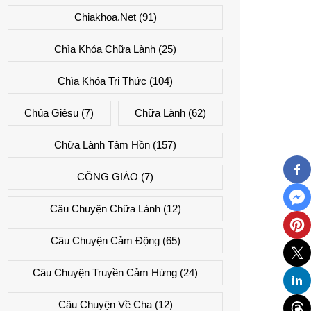
Chiakhoa.net
(91)
Chìa Khóa Chữa Lành
(25)
Chìa Khóa Tri Thức
(104)
Chúa Giêsu
(7)
Chữa Lành
(62)
Chữa Lành Tâm Hồn
(157)
CÔNG GIÁO
(7)
Câu Chuyện Chữa Lành
(12)
Câu Chuyện Cảm Động
(65)
Câu Chuyện Truyền Cảm Hứng
(24)
Câu Chuyện Về Cha
(12)