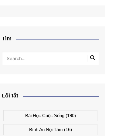
Tìm
Lối tắt
Bài Học Cuộc Sống
(190)
Bình An Nội Tâm
(16)