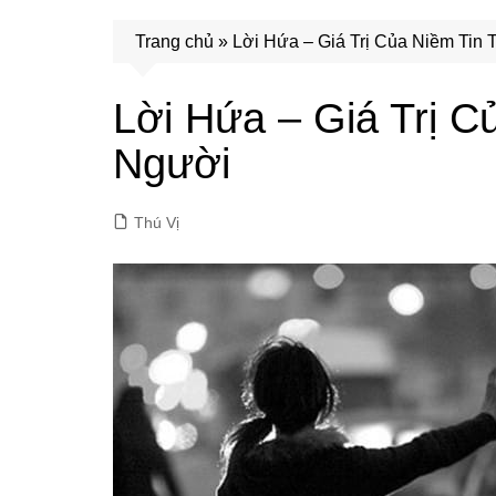
Trang chủ
»
Lời Hứa – Giá Trị Của Niềm Tin 
Lời Hứa – Giá Trị C
Người
Thú Vị