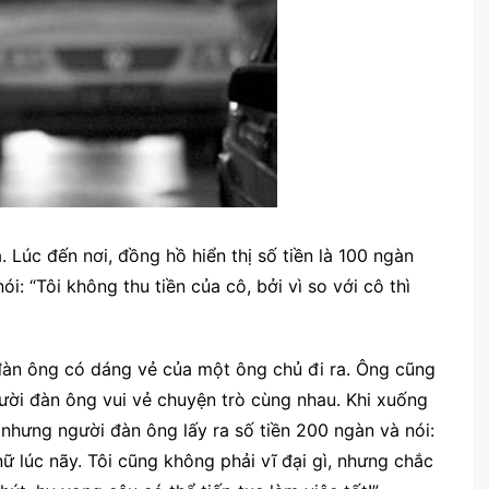
 Lúc đến nơi, đồng hồ hiển thị số tiền là 100 ngàn
ói: “Tôi không thu tiền của cô, bởi vì so với cô thì
 đàn ông có dáng vẻ của một ông chủ đi ra. Ông cũng
người đàn ông vui vẻ chuyện trò cùng nhau. Khi xuống
nhưng người đàn ông lấy ra số tiền 200 ngàn và nói:
ữ lúc nãy. Tôi cũng không phải vĩ đại gì, nhưng chắc