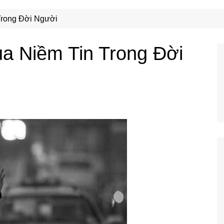
Công Nghệ
Ẩm Thực
Trong Đời Người
Mẹo Vặt
ủa Niềm Tin Trong Đời