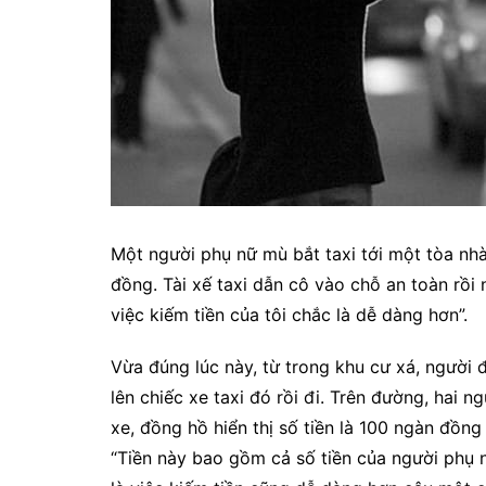
Một người phụ nữ mù bắt taxi tới một tòa nhà.
đồng. Tài xế taxi dẫn cô vào chỗ an toàn rồi n
việc kiếm tiền của tôi chắc là dễ dàng hơn”.
Vừa đúng lúc này, từ trong khu cư xá, người
lên chiếc xe taxi đó rồi đi. Trên đường, hai 
xe, đồng hồ hiển thị số tiền là 100
ngàn đồng 
“Tiền này bao gồm cả số tiền của người phụ n