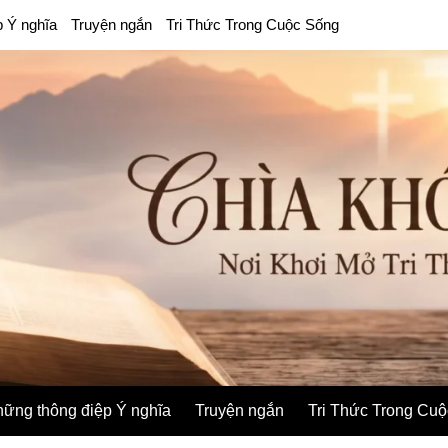
p Ý nghĩa
Truyện ngắn
Tri Thức Trong Cuộc Sống
ững thông điệp Ý nghĩa
Truyện ngắn
Tri Thức Trong Cu