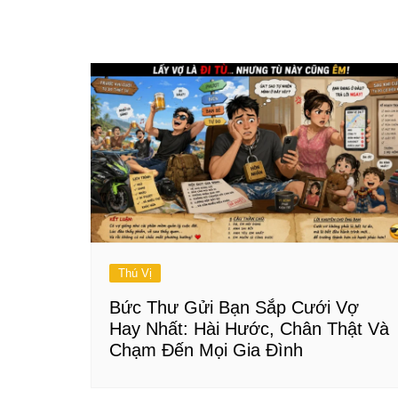
Thú Vị
Bức Thư Gửi Bạn Sắp Cưới Vợ
Hay Nhất: Hài Hước, Chân Thật Và
Chạm Đến Mọi Gia Đình