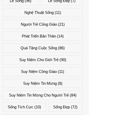
Lẽ Sống
(96)
Lẽ Sống Đẹp
(7)
Nghệ Thuật Sống
(11)
Người Trẻ Công Giáo
(21)
Phát Triển Bản Thân
(14)
Quà Tặng Cuộc Sống
(86)
Suy Niệm Cho Giới Trẻ
(90)
Suy Niệm Công Giáo
(11)
Suy Niệm Tin Mừng
(8)
Suy Niệm Tin Mừng Cho Người Trẻ
(84)
Sống Tích Cực
(10)
Sống Đẹp
(72)