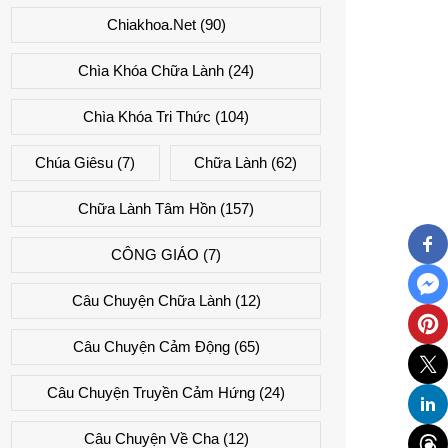
Chiakhoa.net
(90)
Chìa Khóa Chữa Lành
(24)
Chìa Khóa Tri Thức
(104)
Chúa Giêsu
(7)
Chữa Lành
(62)
Chữa Lành Tâm Hồn
(157)
CÔNG GIÁO
(7)
Câu Chuyện Chữa Lành
(12)
Câu Chuyện Cảm Động
(65)
Câu Chuyện Truyền Cảm Hứng
(24)
Câu Chuyện Về Cha
(12)