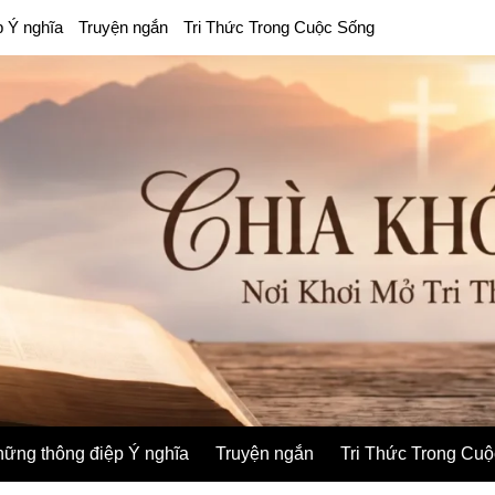
p Ý nghĩa
Truyện ngắn
Tri Thức Trong Cuộc Sống
ững thông điệp Ý nghĩa
Truyện ngắn
Tri Thức Trong Cu