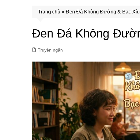
Trang chủ
»
Đen Đá Không Đường & Bạc Xỉu
Đen Đá Không Đườn
Truyện ngắn