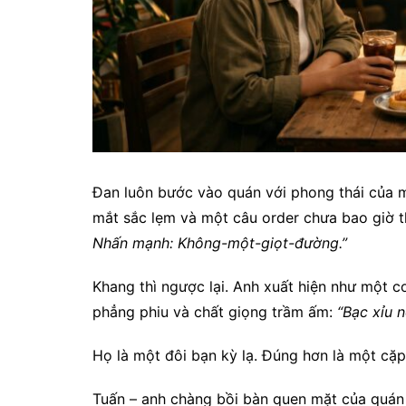
Đan luôn bước vào quán với phong thái của mộ
mắt sắc lẹm và một câu order chưa bao giờ t
Nhấn mạnh: Không-một-giọt-đường.”
Khang thì ngược lại. Anh xuất hiện như một c
phẳng phiu và chất giọng trầm ấm:
“Bạc xỉu 
Họ là một đôi bạn kỳ lạ. Đúng hơn là một cặp
Tuấn – anh chàng bồi bàn quen mặt của quán 