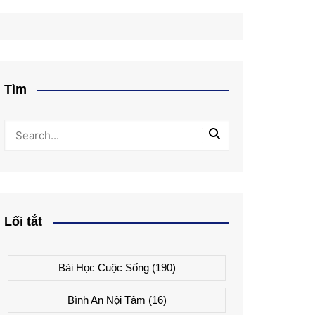
Tìm
Lối tắt
Bài Học Cuộc Sống
(190)
Bình An Nội Tâm
(16)