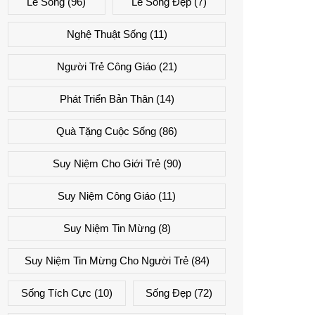
Lẽ Sống
(96)
Lẽ Sống Đẹp
(7)
Nghệ Thuật Sống
(11)
Người Trẻ Công Giáo
(21)
Phát Triển Bản Thân
(14)
Quà Tặng Cuộc Sống
(86)
Suy Niệm Cho Giới Trẻ
(90)
Suy Niệm Công Giáo
(11)
Suy Niệm Tin Mừng
(8)
Suy Niệm Tin Mừng Cho Người Trẻ
(84)
Sống Tích Cực
(10)
Sống Đẹp
(72)