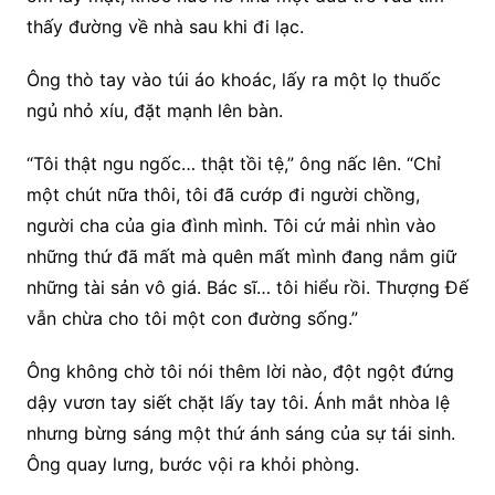
thấy đường về nhà sau khi đi lạc.
Ông thò tay vào túi áo khoác, lấy ra một lọ thuốc
ngủ nhỏ xíu, đặt mạnh lên bàn.
“Tôi thật ngu ngốc… thật tồi tệ,” ông nấc lên. “Chỉ
một chút nữa thôi, tôi đã cướp đi người chồng,
người cha của gia đình mình. Tôi cứ mải nhìn vào
những thứ đã mất mà quên mất mình đang nắm giữ
những tài sản vô giá. Bác sĩ… tôi hiểu rồi. Thượng Đế
vẫn chừa cho tôi một con đường sống.”
Ông không chờ tôi nói thêm lời nào, đột ngột đứng
dậy vươn tay siết chặt lấy tay tôi. Ánh mắt nhòa lệ
nhưng bừng sáng một thứ ánh sáng của sự tái sinh.
Ông quay lưng, bước vội ra khỏi phòng.