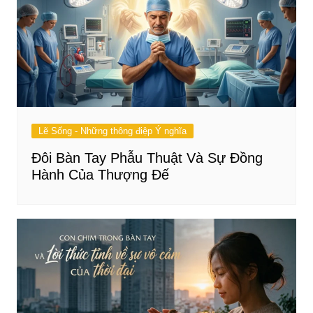
Lẽ Sống - Những thông điệp Ý nghĩa
Đôi Bàn Tay Phẫu Thuật Và Sự Đồng
Hành Của Thượng Đế