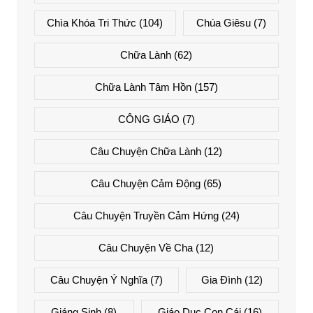
Chìa Khóa Tri Thức
(104)
Chúa Giêsu
(7)
Chữa Lành
(62)
Chữa Lành Tâm Hồn
(157)
CÔNG GIÁO
(7)
Câu Chuyện Chữa Lành
(12)
Câu Chuyện Cảm Động
(65)
Câu Chuyện Truyền Cảm Hứng
(24)
Câu Chuyện Về Cha
(12)
Câu Chuyện Ý Nghĩa
(7)
Gia Đình
(12)
Giáng Sinh
(8)
Giáo Dục Con Cái
(16)