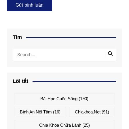
Tìm
Lối tắt
Bài Học Cuộc Sống
(190)
Bình An Nội Tâm
(16)
Chiakhoa.net
(91)
Chìa Khóa Chữa Lành
(25)