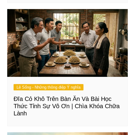
Lẽ Sống - Những thông điệp Ý nghĩa
Đĩa Cỏ Khô Trên Bàn Ăn Và Bài Học
Thức Tỉnh Sự Vô Ơn | Chìa Khóa Chữa
Lành