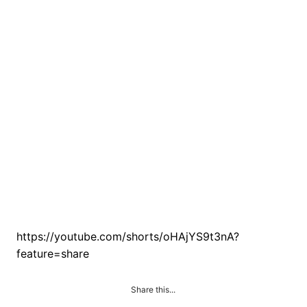
https://youtube.com/shorts/oHAjYS9t3nA?
feature=share
Share this...