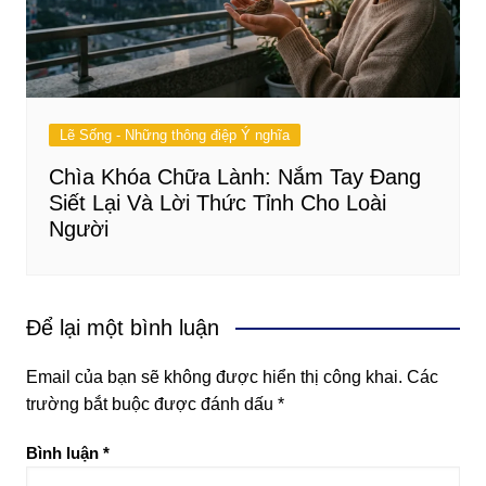
Lẽ Sống - Những thông điệp Ý nghĩa
Chìa Khóa Chữa Lành: Nắm Tay Đang
Siết Lại Và Lời Thức Tỉnh Cho Loài
Người
Để lại một bình luận
Email của bạn sẽ không được hiển thị công khai.
Các
trường bắt buộc được đánh dấu
*
Bình luận
*