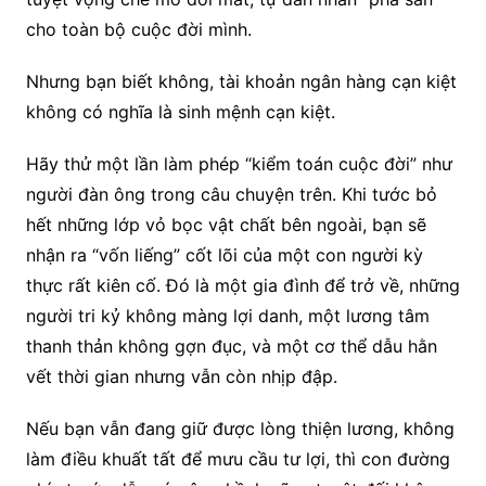
cho toàn bộ cuộc đời mình.
Nhưng bạn biết không, tài khoản ngân hàng cạn kiệt
không có nghĩa là sinh mệnh cạn kiệt.
Hãy thử một lần làm phép “kiểm toán cuộc đời” như
người đàn ông trong câu chuyện trên. Khi tước bỏ
hết những lớp vỏ bọc vật chất bên ngoài, bạn sẽ
nhận ra “vốn liếng” cốt lõi của một con người kỳ
thực rất kiên cố. Đó là một gia đình để trở về, những
người tri kỷ không màng lợi danh, một lương tâm
thanh thản không gợn đục, và một cơ thể dẫu hằn
vết thời gian nhưng vẫn còn nhịp đập.
Nếu bạn vẫn đang giữ được lòng thiện lương, không
làm điều khuất tất để mưu cầu tư lợi, thì con đường