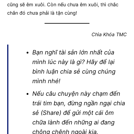
cũng sẽ êm xuôi. Còn nếu chưa êm xuôi, thì chắc
chắn đó chưa phải là tận cùng!
Chìa Khóa TMC
Bạn nghĩ tài sản lớn nhất của
mình lúc này là gì? Hãy để lại
bình luận chia sẻ cùng chúng
mình nhé!
Nếu câu chuyện này chạm đến
trái tim bạn, đừng ngần ngại chia
sẻ (Share) để gửi một cái ôm
chữa lành đến những ai đang
chông chênh ngoài kia.