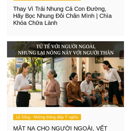
Thay Vì Trải Nhung Cả Con Đường,
Hãy Bọc Nhung Đôi Chân Mình | Chìa
Khóa Chữa Lành
Lẽ Sống - Những thông điệp Ý nghĩa
MẶT NẠ CHO NGƯỜI NGOÀI, VẾT