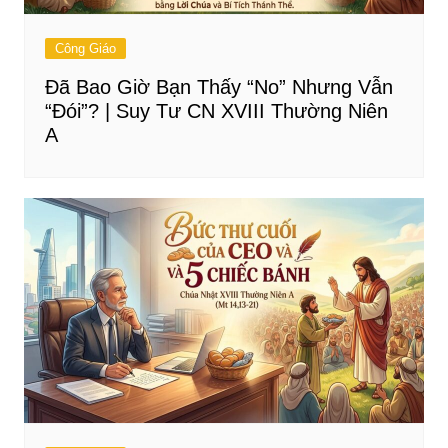
Công Giáo
Đã Bao Giờ Bạn Thấy “No” Nhưng Vẫn
“Đói”? | Suy Tư CN XVIII Thường Niên
A