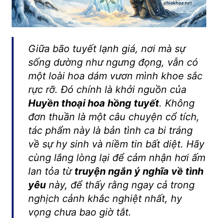
Giữa bão tuyết lạnh giá, nơi mà sự
sống dường như ngưng đọng, vẫn có
một loài hoa dám vươn mình khoe sắc
rực rỡ. Đó chính là khởi nguồn của
Huyền thoại hoa hồng tuyết
. Không
đơn thuần là một câu chuyện cổ tích,
tác phẩm này là bản tình ca bi tráng
về sự hy sinh và niềm tin bất diệt. Hãy
cùng lắng lòng lại để cảm nhận hơi ấm
lan tỏa từ
truyện ngắn ý nghĩa về tình
yêu
này, để thấy rằng ngay cả trong
nghịch cảnh khắc nghiệt nhất, hy
vọng chưa bao giờ tắt.