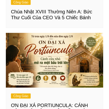
Công Giáo
Chúa Nhật XVIII Thường Niên A: Bức
Thư Cuối Của CEO Và 5 Chiếc Bánh
Công Giáo
ƠN ĐẠI XÁ PORTIUNCULA: CÁNH