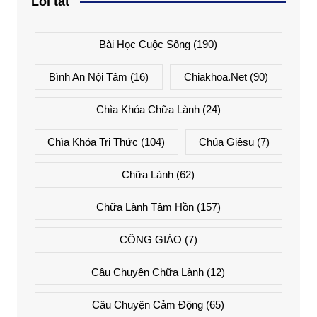
Lối tắt
Bài Học Cuộc Sống
(190)
Bình An Nội Tâm
(16)
Chiakhoa.net
(90)
Chìa Khóa Chữa Lành
(24)
Chìa Khóa Tri Thức
(104)
Chúa Giêsu
(7)
Chữa Lành
(62)
Chữa Lành Tâm Hồn
(157)
CÔNG GIÁO
(7)
Câu Chuyện Chữa Lành
(12)
Câu Chuyện Cảm Động
(65)