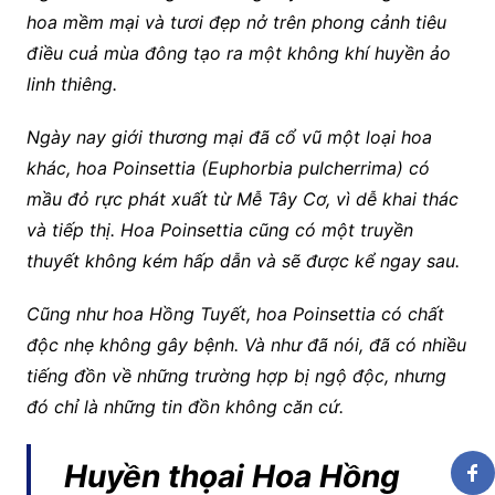
hoa mềm mại và tươi đẹp nở trên phong cảnh tiêu
điều cuả mùa đông tạo ra một không khí huyền ảo
linh thiêng.
Ngày nay giới thương mại đã cổ vũ một loại hoa
khác, hoa Poinsettia (Euphorbia pulcherrima) có
mầu đỏ rực phát xuất từ Mễ Tây Cơ, vì dễ khai thác
và tiếp thị. Hoa Poinsettia cũng có một truyền
thuyết không kém hấp dẫn và sẽ được kể ngay sau.
Cũng như hoa Hồng Tuyết, hoa Poinsettia có chất
độc nhẹ không gây bệnh. Và như đã nói, đã có nhiều
tiếng đồn về những trường hợp bị ngộ độc, nhưng
đó chỉ là những tin đồn không căn cứ.
Huyền thọai Hoa Hồng