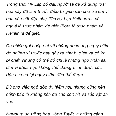
Trong thời Hy Lạp cổ đại, người ta đã xử dụng loại
hoa này để làm thuốc điều trị giun sán cho trẻ em vì
hoa có chất độc nhẹ. Tên Hy Lạp Helleborus có
nghiả là thực phẩm để giết (Bora là thực phẩm và
Hellein là để giết).
Có nhiều ghi chép nói về những phản ứng nguy hiểm
do những vị thuốc này gây ra như bị điên và có khi
bị chết. Nhưng có thể đó chỉ là những ngộ nhận sai
lầm vì khoa học không thể chứng minh được sức
độc của nó lại nguy hiểm đến thế được.
Dù cho việc ngộ độc thì hiếm hoi, nhưng cũng nên
cảnh báo là không nên để cho con nít và súc vật ăn
vào.
Người ta ưa trồng hoa Hồng Tuyết vì những cánh