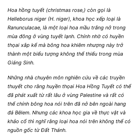
Hoa hồng tuyết (christmas rose,) còn gọi là
Helleborus niger (H. niger), khoa học xếp loại là
Ranunculacae, là một loại hoa mầu trắng nở trong
mùa đông ở vùng tuyết lạnh. Chính nhờ có huyền
thọai xắp kể mà bông hoa khiêm nhượng này trở
thành một biểu tượng không thể thiếu trong mùa
Giáng Sinh.
Những nhà chuyên môn nghiên cứu về các truyền
thuyết cho rằng huyền thọai Hoa Hồng Tuyết có thể
đã phát xuất từ rất lâu ở vùng Palestine và rất có
thể chính bông hoa nói trên đã nở bên ngoài hang
đá Bêlem. Nhưng các khoa học gia về thực vật và
khảo cổ thì nghĩ rằng loại hoa nói trên không thể có
nguồn gốc từ Đất Thánh.