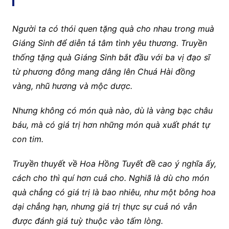
Người ta có thói quen tặng quà cho nhau trong muà
Giáng Sinh để diễn tả tâm tình yêu thương. Truyền
thống tặng quà Giáng Sinh bắt đầu với ba vị đạo sĩ
từ phương đông mang dâng lên Chuá Hài đồng
vàng, nhũ hương và mộc dược.
Nhưng không có món quà nào, dù là vàng bạc châu
báu, mà có giá trị hơn những món quà xuất phát tự
con tim.
Truyền thuyết về Hoa Hồng Tuyết đề cao ý nghĩa ấy,
cách cho thì quí hơn cuả cho. Nghiã là dù cho món
quà chẳng có giá trị là bao nhiêu, như một bông hoa
dại chẳng hạn, nhưng giá trị thực sự cuả nó vẫn
được đánh giá tuỳ thuộc vào tấm lòng.