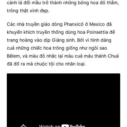
cánh lá đổi mầu trở thành những bông hoa đỏ thẫm,
trông thật xinh đẹp.
Các nhà truyền giáo dòng Phanxicô ở Mexico đã
khuyến khích truyền thống dùng hoa Poinsettia để
trang hoàng vào dịp Giáng sinh. Bởi vì hình dáng
cuả những chiếc hoa trông giống như ngôi sao
Bêlem, và màu đỏ nhắc lại màu cuả máu thánh Chuá
đã đổ ra mà chuộc tội cho nhân loại.