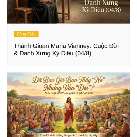
Công Giáo
Thánh Gioan Maria Vianney: Cuộc Đời
& Danh Xưng Kỳ Diệu (04/8)