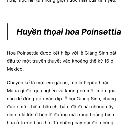
hoa, mọc lên từ những giọt nước mắt cuả tình yêu.
—————————
Huyền thọai hoa Poinsettia
Hoa Poinsettia được kết hiệp với lễ Giáng Sinh bắt
đầu từ một truyền thuyết vào khoảng thế kỷ 16 ở
Mexico.
Chuyện kể là một em gái nọ, tên là Pepita hoặc
Maria gì đó, quá nghèo và không có một món quà
nào để đóng góp vào dịp lễ hội Giáng Sinh, nhưng
được một thiên thần chỉ bảo, đã đi hái những cây
dại có lá lớn ở bên lề đường mà trang hoàng bình
hoa ở trưóc bàn thờ. Từ những cây dại đó, những