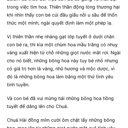
trong việc tìm hoa. Thiên thần động lòng thương hại
khi nhìn thấy con bé cúi đầu giấu nỗi u sầu để thổn
thức một mình, ngài quyết định làm một phép lạ.
Vị thiên thần nhẹ nhàng gạt lớp tuyết ở dưới chân
con bé ra, thì kìa một chùm hoa mầu trắng có nhuỵ
vàng xuất hiện từ chỗ những giọt nước mắt rơi. Ngài
cho nó biết, những bông hoa này tuy bé nhỏ nhưng
có giá trị hơn là vàng, nhũ hương và mộc dược, vì
đó là những bông hoa làm bằng một thứ tình yêu
tinh tuyền.
Và con bé đã vui mừng hái những bông hoa hồng
tuyết để dâng lên cho Chuá.
Chuá Hài đồng mỉm cười ôm chặt lấy những bông