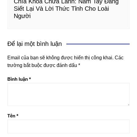
Chìa Khóa Chữa Lành: Nắm Tay Đang
Siết Lại Và Lời Thức Tỉnh Cho Loài
Người
Để lại một bình luận
Email của bạn sẽ không được hiển thị công khai.
Các
trường bắt buộc được đánh dấu
*
Bình luận
*
Tên
*