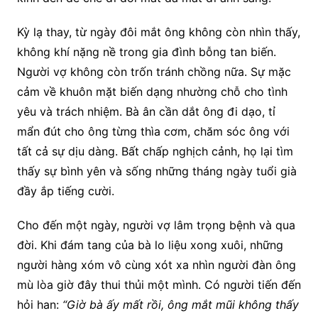
Kỳ lạ thay, từ ngày đôi mắt ông không còn nhìn thấy,
không khí nặng nề trong gia đình bỗng tan biến.
Người vợ không còn trốn tránh chồng nữa. Sự mặc
cảm về khuôn mặt biến dạng nhường chỗ cho tình
yêu và trách nhiệm. Bà ân cần dắt ông đi dạo, tỉ
mẩn đút cho ông từng thìa cơm, chăm sóc ông với
tất cả sự dịu dàng. Bất chấp nghịch cảnh, họ lại tìm
thấy sự bình yên và sống những tháng ngày tuổi già
đầy ắp tiếng cười.
Cho đến một ngày, người vợ lâm trọng bệnh và qua
đời. Khi đám tang của bà lo liệu xong xuôi, những
người hàng xóm vô cùng xót xa nhìn người đàn ông
mù lòa giờ đây thui thủi một mình. Có người tiến đến
hỏi han:
“Giờ bà ấy mất rồi, ông mắt mũi không thấy