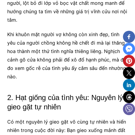
người, lột bỏ đi lớp vỏ bọc vật chất mong manh để
hướng chúng ta tìm về những giá trị vĩnh cửu nơi nội
tâm.
Khi khuôn mặt người vợ không còn xinh đẹp, tình
yêu của người chồng không hề chết đi mà lại thăng
hoa thành một thứ tình nghĩa thiêng liêng. Nghịch
cảnh gõ cửa không phải để xô đổ hạnh phúc, mà để
đo xem gốc rễ của tình yêu ấy cắm sâu đến nhường
nào.
2. Hạt giống của tình yêu: Nguyên lý
gieo gặt tự nhiên
Có một nguyên lý gieo gặt vô cùng tự nhiên và hiển
nhiên trong cuộc đời này: Bạn gieo xuống mảnh đất