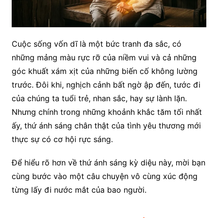
Cuộc sống vốn dĩ là một bức tranh đa sắc, có
những mảng màu rực rỡ của niềm vui và cả những
góc khuất xám xịt của những biến cố không lường
trước. Đôi khi, nghịch cảnh bất ngờ ập đến, tước đi
của chúng ta tuổi trẻ, nhan sắc, hay sự lành lặn.
Nhưng chính trong những khoảnh khắc tăm tối nhất
ấy, thứ ánh sáng chân thật của tình yêu thương mới
thực sự có cơ hội rực sáng.
Để hiểu rõ hơn về thứ ánh sáng kỳ diệu này, mời bạn
cùng bước vào một câu chuyện vô cùng xúc động
từng lấy đi nước mắt của bao người.