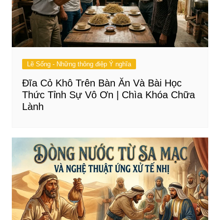
Lẽ Sống - Những thông điệp Ý nghĩa
Đĩa Cỏ Khô Trên Bàn Ăn Và Bài Học
Thức Tỉnh Sự Vô Ơn | Chìa Khóa Chữa
Lành