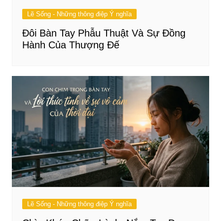
Lẽ Sống - Những thông điệp Ý nghĩa
Đôi Bàn Tay Phẫu Thuật Và Sự Đồng
Hành Của Thượng Đế
Lẽ Sống - Những thông điệp Ý nghĩa