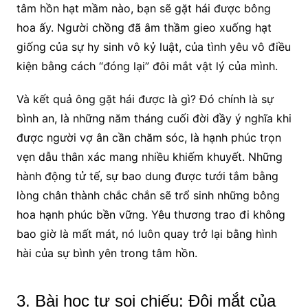
tâm hồn hạt mầm nào, bạn sẽ gặt hái được bông
hoa ấy. Người chồng đã âm thầm gieo xuống hạt
giống của sự hy sinh vô kỷ luật, của tình yêu vô điều
kiện bằng cách “đóng lại” đôi mắt vật lý của mình.
Và kết quả ông gặt hái được là gì? Đó chính là sự
bình an, là những năm tháng cuối đời đầy ý nghĩa khi
được người vợ ân cần chăm sóc, là hạnh phúc trọn
vẹn dẫu thân xác mang nhiều khiếm khuyết. Những
hành động tử tế, sự bao dung được tưới tắm bằng
lòng chân thành chắc chắn sẽ trổ sinh những bông
hoa hạnh phúc bền vững. Yêu thương trao đi không
bao giờ là mất mát, nó luôn quay trở lại bằng hình
hài của sự bình yên trong tâm hồn.
3. Bài học tự soi chiếu: Đôi mắt của