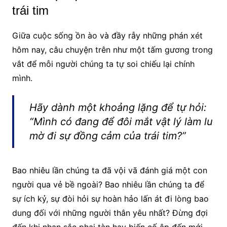
trái tim
Giữa cuộc sống ồn ào và đầy rẫy những phán xét
hôm nay, câu chuyện trên như một tấm gương trong
vắt để mỗi người chúng ta tự soi chiếu lại chính
mình.
Hãy dành một khoảng lặng để tự hỏi:
“Mình có đang để đôi mắt vật lý làm lu
mờ đi sự đồng cảm của trái tim?”
Bao nhiêu lần chúng ta đã vội vã đánh giá một con
người qua vẻ bề ngoài? Bao nhiêu lần chúng ta để
sự ích kỷ, sự đòi hỏi sự hoàn hảo lấn át đi lòng bao
dung đối với những người thân yêu nhất? Đừng đợi