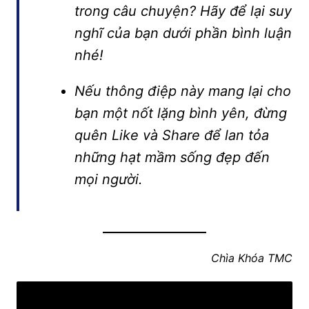
trong câu chuyện? Hãy để lại suy
nghĩ của bạn dưới phần bình luận
nhé!
Nếu thông điệp này mang lại cho
bạn một nốt lặng bình yên, đừng
quên Like và Share để lan tỏa
những hạt mầm sống đẹp đến
mọi người.
Chìa Khóa TMC