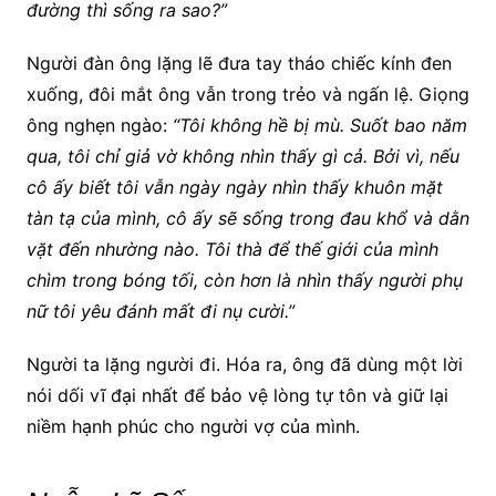
đường thì sống ra sao?”
Người đàn ông lặng lẽ đưa tay tháo chiếc kính đen
xuống, đôi mắt ông vẫn trong trẻo và ngấn lệ. Giọng
ông nghẹn ngào:
“Tôi không hề bị mù. Suốt bao năm
qua, tôi chỉ giả vờ không nhìn thấy gì cả. Bởi vì, nếu
cô ấy biết tôi vẫn ngày ngày nhìn thấy khuôn mặt
tàn tạ của mình, cô ấy sẽ sống trong đau khổ và dằn
vặt đến nhường nào. Tôi thà để thế giới của mình
chìm trong bóng tối, còn hơn là nhìn thấy người phụ
nữ tôi yêu đánh mất đi nụ cười.”
Người ta lặng người đi. Hóa ra, ông đã dùng một lời
nói dối vĩ đại nhất để bảo vệ lòng tự tôn và giữ lại
niềm hạnh phúc cho người vợ của mình.