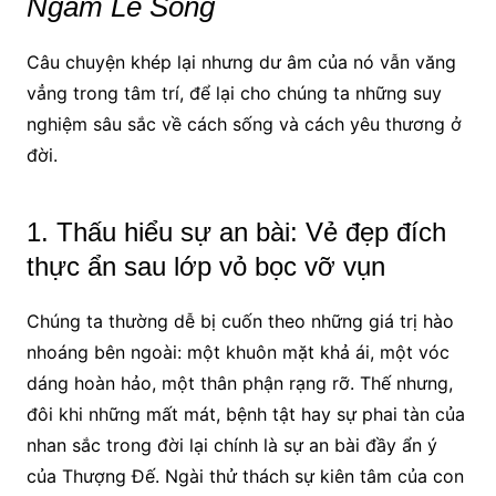
Ngẫm Lẽ Sống
Câu chuyện khép lại nhưng dư âm của nó vẫn văng
vẳng trong tâm trí, để lại cho chúng ta những suy
nghiệm sâu sắc về cách sống và cách yêu thương ở
đời.
1. Thấu hiểu sự an bài: Vẻ đẹp đích
thực ẩn sau lớp vỏ bọc vỡ vụn
Chúng ta thường dễ bị cuốn theo những giá trị hào
nhoáng bên ngoài: một khuôn mặt khả ái, một vóc
dáng hoàn hảo, một thân phận rạng rỡ. Thế nhưng,
đôi khi những mất mát, bệnh tật hay sự phai tàn của
nhan sắc trong đời lại chính là sự an bài đầy ẩn ý
của Thượng Đế. Ngài thử thách sự kiên tâm của con