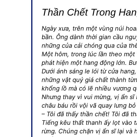
Thần Chết Trong Ha
Ngày xưa, trên một vùng núi hoan
bần. Ông dành thời gian cầu ngu
những của cải chóng qua của thế
Một hôm, trong lúc lần theo một 
phát hiện một hang động lớn. Bư
Dưới ánh sáng le lói từ cửa hang
những vật quý giá chất thành từ
khổng lồ mà có lẽ nhiều vương 
Nhưng thay vì vui mừng, vị ẩn sĩ
châu báu rồi vội vã quay lưng bỏ
– Tôi đã thấy thần chết! Tôi đã t
Tiếng kêu thất thanh ấy lọt vào 
rừng. Chúng chặn vị ẩn sĩ lại và 