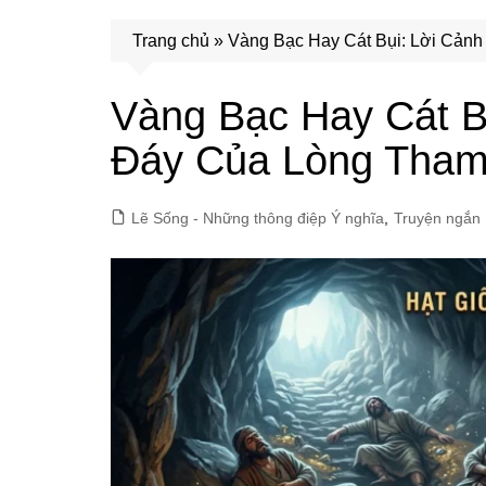
Trang chủ
»
Vàng Bạc Hay Cát Bụi: Lời Cản
Vàng Bạc Hay Cát B
Đáy Của Lòng Tha
Lẽ Sống - Những thông điệp Ý nghĩa
,
Truyện ngắn