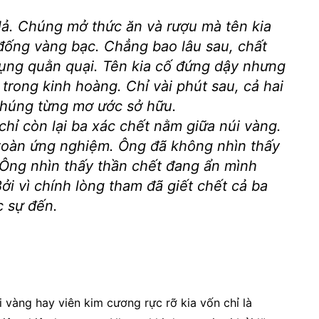
 lả. Chúng mở thức ăn và rượu mà tên kia
đống vàng bạc. Chẳng bao lâu sau, chất
ụng quằn quại. Tên kia cố đứng dậy nhưng
rong kinh hoàng. Chỉ vài phút sau, cả hai
húng từng mơ ước sở hữu.
hỉ còn lại ba xác chết nằm giữa núi vàng.
n toàn ứng nghiệm. Ông đã không nhìn thấy
 Ông nhìn thấy thần chết đang ẩn mình
ởi vì chính lòng tham đã giết chết cả ba
c sự đến.
 vàng hay viên kim cương rực rỡ kia vốn chỉ là