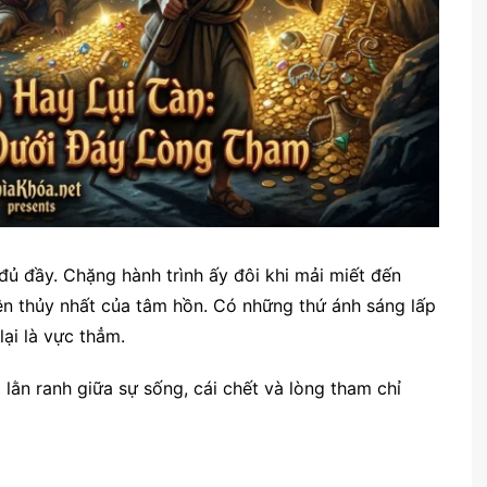
đủ đầy. Chặng hành trình ấy đôi khi mải miết đến
ên thủy nhất của tâm hồn. Có những thứ ánh sáng lấp
lại là vực thẳm.
lằn ranh giữa sự sống, cái chết và lòng tham chỉ