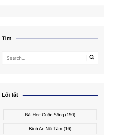
Tìm
Lối tắt
Bài Học Cuộc Sống
(190)
Bình An Nội Tâm
(16)