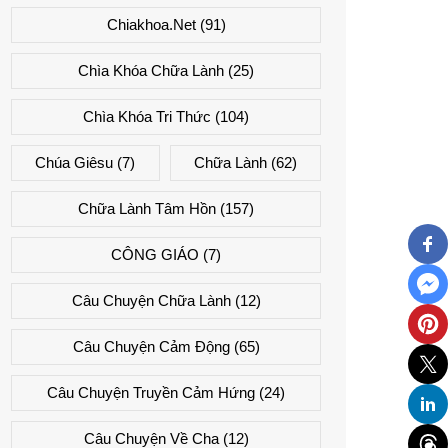
Chiakhoa.net
(91)
Chìa Khóa Chữa Lành
(25)
Chìa Khóa Tri Thức
(104)
Chúa Giêsu
(7)
Chữa Lành
(62)
Chữa Lành Tâm Hồn
(157)
CÔNG GIÁO
(7)
Câu Chuyện Chữa Lành
(12)
Câu Chuyện Cảm Động
(65)
Câu Chuyện Truyền Cảm Hứng
(24)
Câu Chuyện Về Cha
(12)