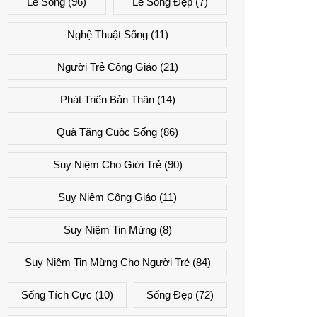
Lẽ Sống
(96)
Lẽ Sống Đẹp
(7)
Nghệ Thuật Sống
(11)
Người Trẻ Công Giáo
(21)
Phát Triển Bản Thân
(14)
Quà Tặng Cuộc Sống
(86)
Suy Niệm Cho Giới Trẻ
(90)
Suy Niệm Công Giáo
(11)
Suy Niệm Tin Mừng
(8)
Suy Niệm Tin Mừng Cho Người Trẻ
(84)
Sống Tích Cực
(10)
Sống Đẹp
(72)