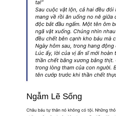
ta!”
Sau cuộc vật lộn, cả hai đều đói
mang về rồi ăn uống no nê giữa 
độc bắt đầu ngấm. Một tên ôm b
ngã vật xuống. Chúng nhìn nhau t
đều chết bên cạnh kho báu mà c
Ngày hôm sau, trong hang động c
Lúc ấy, lời của vị ẩn sĩ mới hoà
thần chết bằng xương bằng thịt.
trong lòng tham của con người. B
tên cướp trước khi thần chết thự
Ngẫm Lẽ Sống
Châu báu tự thân nó không có tội. Những thỏi