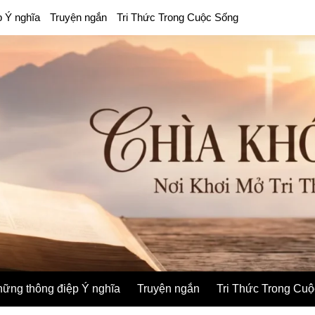
p Ý nghĩa
Truyện ngắn
Tri Thức Trong Cuộc Sống
ững thông điệp Ý nghĩa
Truyện ngắn
Tri Thức Trong Cu