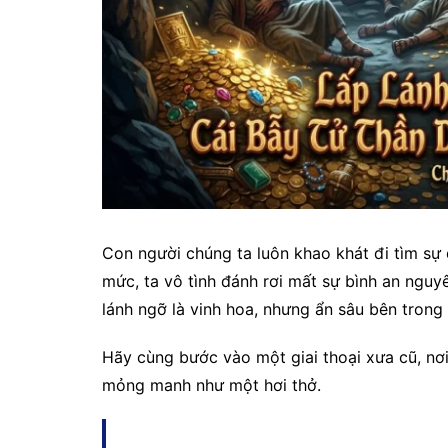
Con người chúng ta luôn khao khát đi tìm sự 
mức, ta vô tình đánh rơi mất sự bình an nguy
lánh ngỡ là vinh hoa, nhưng ẩn sâu bên trong 
Hãy cùng bước vào một giai thoại xưa cũ, nơi 
mỏng manh như một hơi thở.