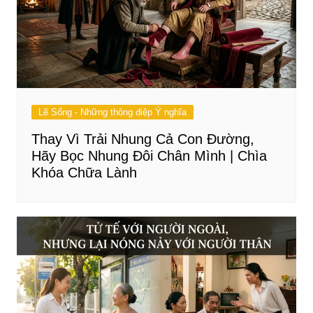
Lẽ Sống - Những thông điệp Ý nghĩa
Thay Vì Trải Nhung Cả Con Đường,
Hãy Bọc Nhung Đôi Chân Mình | Chìa
Khóa Chữa Lành