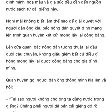
đình mình, hoa màu và gia súc đều cần đến nguồn
nước sạch từ cái giếng này.
Nghĩ mãi không biết làm thế nào để giải quyết với
người đàn ông kia, bác nông dân quyết định mang
lên trình quan huyện xét xử, mong lấy lại công bằng.
Lên cửa quan, bác nông dân tường thuật lại đầu
đuôi câu chuyện, không giấu giếm bất cứ điều gì,
hòng mong lấy lại được công bằng cho gia đình
mình.
Quan huyện gọi người đàn ông thông minh kia lên và
hỏi:
– “Tại sao ngươi không cho ông ta dùng nước trong
giếng? Chẳng phải ngươi đã bán cái giếng đó rồi