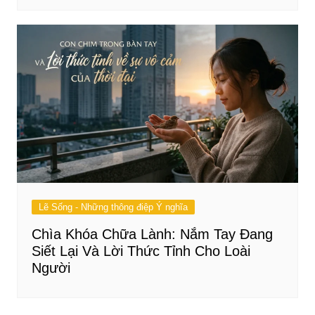
Lẽ Sống - Những thông điệp Ý nghĩa
Chìa Khóa Chữa Lành: Nắm Tay Đang
Siết Lại Và Lời Thức Tỉnh Cho Loài
Người