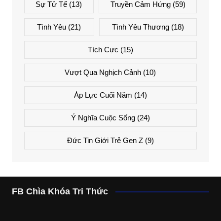
Sự Tử Tế
(13)
Truyền Cảm Hứng
(59)
Tình Yêu
(21)
Tình Yêu Thương
(18)
Tích Cực
(15)
Vượt Qua Nghịch Cảnh
(10)
Áp Lực Cuối Năm
(14)
Ý Nghĩa Cuộc Sống
(24)
Đức Tin Giới Trẻ Gen Z
(9)
FB Chìa Khóa Tri Thức