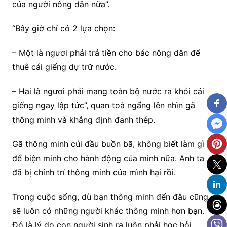
của người nông dân nữa”.
“Bây giờ chỉ có 2 lựa chọn:
– Một là ngươi phải trả tiền cho bác nông dân để
thuê cái giếng dự trữ nước.
– Hai là ngươi phải mang toàn bộ nước ra khỏi cái
giếng ngay lập tức”, quan toà ngẩng lên nhìn gã
thông minh và khẳng định đanh thép.
Gã thông minh cúi đầu buồn bã, không biết làm gì
để biện minh cho hành động của mình nữa. Anh ta
đã bị chính trí thông minh của mình hại rồi.
Trong cuộc sống, dù bạn thông minh đến đâu cũng
sẽ luôn có những người khác thông minh hơn bạn.
Đó là lý do con người sinh ra luôn phải học hỏi