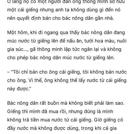
Ở làng nọ có một người đàn ông thông minh sở hữu
một cái giếng nhưng anh ta không dùng gì đến nó
nên quyết định bán cho bác nông dân gần nhà.
Một hôm, khi đi ngang qua thấy bác nông dân đang
múc nước từ giếng lên để nấu ăn, tưới hoa màu, nuôi
gia súc…, gã thông minh lập tức ngăn lại và không
cho phép bác nông dân múc nước từ giếng lên.
– “Tôi chỉ bán cho ông cái giếng, tôi không bán nước
cho ông. Vì thế, ông không thể lấy nước từ cái giếng
này được.”
Bác nông dân rất buồn mà không biết phải làm sao.
Giếng thì mình đã mua rồi, nhưng đúng là mình
không trả tiền mua nước từ cái giếng. Giờ giếng có
đầy nước mà không được dùng, trong khi cả gia