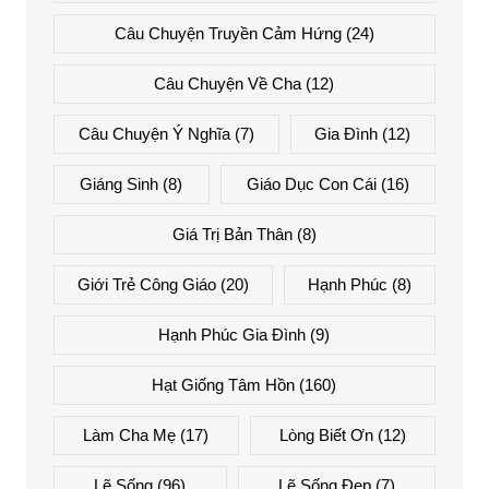
Câu Chuyện Truyền Cảm Hứng
(24)
Câu Chuyện Về Cha
(12)
Câu Chuyện Ý Nghĩa
(7)
Gia Đình
(12)
Giáng Sinh
(8)
Giáo Dục Con Cái
(16)
Giá Trị Bản Thân
(8)
Giới Trẻ Công Giáo
(20)
Hạnh Phúc
(8)
Hạnh Phúc Gia Đình
(9)
Hạt Giống Tâm Hồn
(160)
Làm Cha Mẹ
(17)
Lòng Biết Ơn
(12)
Lẽ Sống
(96)
Lẽ Sống Đẹp
(7)