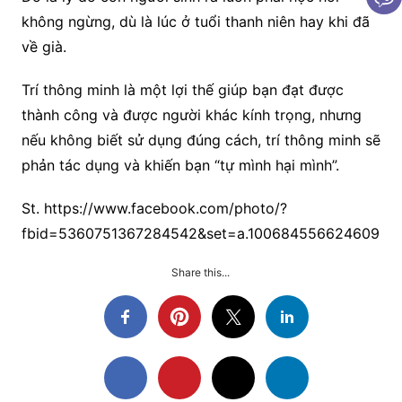
không ngừng, dù là lúc ở tuổi thanh niên hay khi đã
về già.
Trí thông minh là một lợi thế giúp bạn đạt được
thành công và được người khác kính trọng, nhưng
nếu không biết sử dụng đúng cách, trí thông minh sẽ
phản tác dụng và khiến bạn “tự mình hại mình”.
St. https://www.facebook.com/photo/?
fbid=5360751367284542&set=a.100684556624609
Share this...