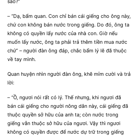
sao?”
– “Dạ, bẩm quan. Con chỉ bán cái giếng cho ông này,
chứ con không bán nước trong giếng. Do đó, ông ta
không có quyền lấy nước của nhà con. Giờ nếu
muốn lấy nước, ông ta phải trả thêm tiền mua nước
chứ” – người đàn ông đáp, chắc bẩm lý lẽ đã thuộc
về tay mình.
Quan huyện nhìn người đàn ông, khẽ mỉm cười và trả
lời:
– “Ồ, ngươi nói rất có lý. Thế nhưng, khi ngươi đã
bán cái giếng cho người nông dân này, cái giếng đã
thuộc quyền sở hữu của anh ta; còn nước trong
giếng vẫn thuộc sở hữu của ngươi. Vậy thì ngươi
không có quyền được để nước dự trữ trong giếng