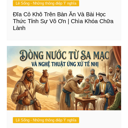
Lẽ Sống - Những thông điệp Ý nghĩa
Đĩa Cỏ Khô Trên Bàn Ăn Và Bài Học
Thức Tỉnh Sự Vô Ơn | Chìa Khóa Chữa
Lành
Lẽ Sống - Những thông điệp Ý nghĩa