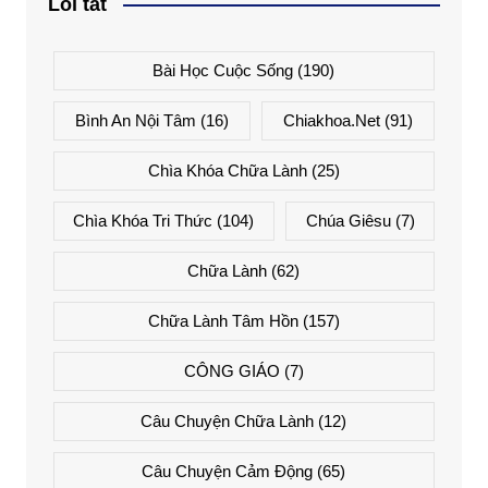
Lối tắt
Bài Học Cuộc Sống
(190)
Bình An Nội Tâm
(16)
Chiakhoa.net
(91)
Chìa Khóa Chữa Lành
(25)
Chìa Khóa Tri Thức
(104)
Chúa Giêsu
(7)
Chữa Lành
(62)
Chữa Lành Tâm Hồn
(157)
CÔNG GIÁO
(7)
Câu Chuyện Chữa Lành
(12)
Câu Chuyện Cảm Động
(65)