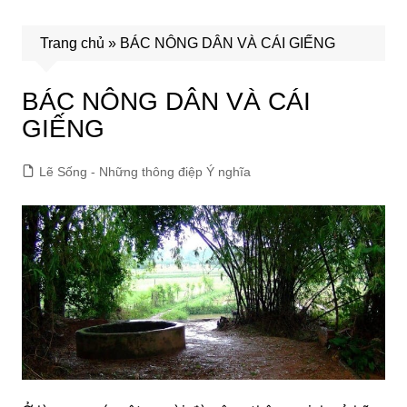
Trang chủ
»
BÁC NÔNG DÂN VÀ CÁI GIẾNG
BÁC NÔNG DÂN VÀ CÁI
GIẾNG
Lẽ Sống - Những thông điệp Ý nghĩa