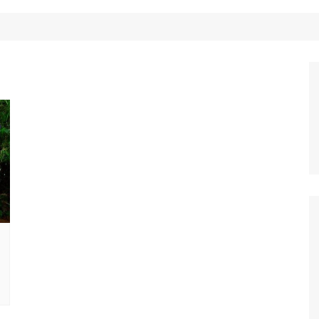
Công Nghệ
Ẩm Thực
Mẹo Vặt