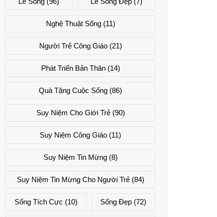
Lẽ Sống
(96)
Lẽ Sống Đẹp
(7)
Nghệ Thuật Sống
(11)
Người Trẻ Công Giáo
(21)
Phát Triển Bản Thân
(14)
Quà Tặng Cuộc Sống
(86)
Suy Niệm Cho Giới Trẻ
(90)
Suy Niệm Công Giáo
(11)
Suy Niệm Tin Mừng
(8)
Suy Niệm Tin Mừng Cho Người Trẻ
(84)
Sống Tích Cực
(10)
Sống Đẹp
(72)