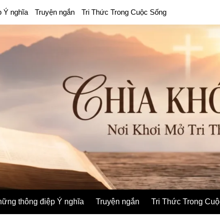
p Ý nghĩa
Truyện ngắn
Tri Thức Trong Cuộc Sống
ững thông điệp Ý nghĩa
Truyện ngắn
Tri Thức Trong Cu