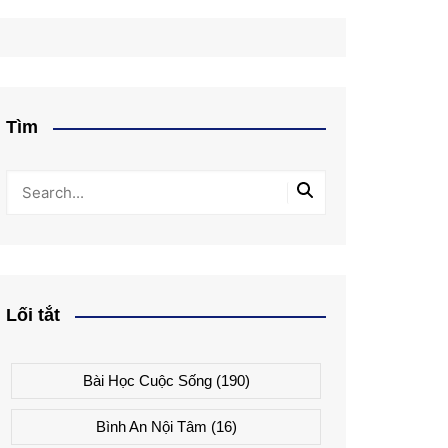
Tìm
Lối tắt
Bài Học Cuộc Sống
(190)
Bình An Nội Tâm
(16)