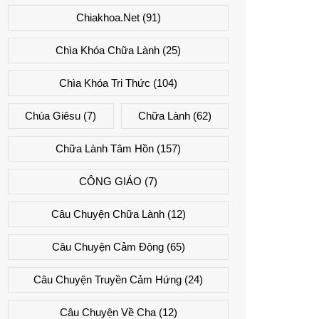
Chiakhoa.net
(91)
Chìa Khóa Chữa Lành
(25)
Chìa Khóa Tri Thức
(104)
Chúa Giêsu
(7)
Chữa Lành
(62)
Chữa Lành Tâm Hồn
(157)
CÔNG GIÁO
(7)
Câu Chuyện Chữa Lành
(12)
Câu Chuyện Cảm Động
(65)
Câu Chuyện Truyền Cảm Hứng
(24)
Câu Chuyện Về Cha
(12)