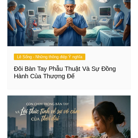
Lẽ Sống - Những thông điệp Ý nghĩa
Đôi Bàn Tay Phẫu Thuật Và Sự Đồng
Hành Của Thượng Đế