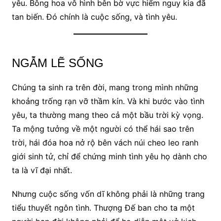
yêu. Bông hoa vô hình bên bờ vực hiểm nguy kia đã
tan biến. Đó chính là cuộc sống, và tình yêu.
NGẪM LẼ SỐNG
Chúng ta sinh ra trên đời, mang trong mình những
khoảng trống rạn vỡ thầm kín. Và khi bước vào tình
yêu, ta thường mang theo cả một bầu trời kỳ vọng.
Ta mộng tưởng về một người có thể hái sao trên
trời, hái đóa hoa nở rộ bên vách núi cheo leo ranh
giới sinh tử, chỉ để chứng minh tình yêu họ dành cho
ta là vĩ đại nhất.
Nhưng cuộc sống vốn dĩ không phải là những trang
tiểu thuyết ngôn tình. Thượng Đế ban cho ta một