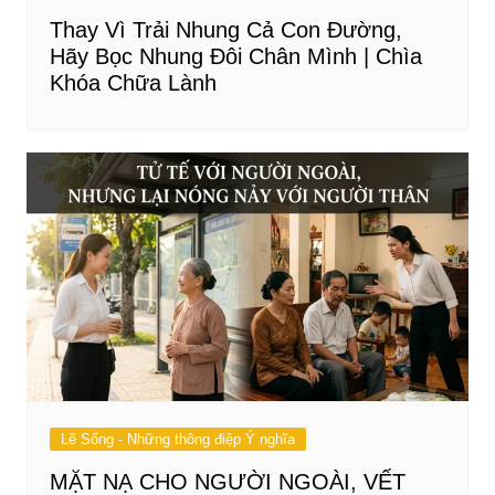
Thay Vì Trải Nhung Cả Con Đường,
Hãy Bọc Nhung Đôi Chân Mình | Chìa
Khóa Chữa Lành
Lẽ Sống - Những thông điệp Ý nghĩa
MẶT NẠ CHO NGƯỜI NGOÀI, VẾT