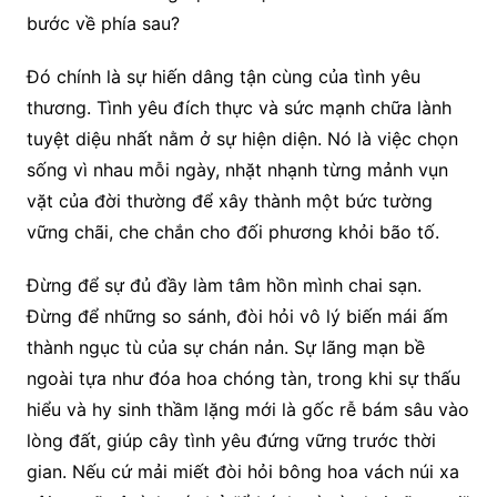
bước về phía sau?
Đó chính là sự hiến dâng tận cùng của tình yêu
thương. Tình yêu đích thực và sức mạnh chữa lành
tuyệt diệu nhất nằm ở sự hiện diện. Nó là việc chọn
sống vì nhau mỗi ngày, nhặt nhạnh từng mảnh vụn
vặt của đời thường để xây thành một bức tường
vững chãi, che chắn cho đối phương khỏi bão tố.
Đừng để sự đủ đầy làm tâm hồn mình chai sạn.
Đừng để những so sánh, đòi hỏi vô lý biến mái ấm
thành ngục tù của sự chán nản. Sự lãng mạn bề
ngoài tựa như đóa hoa chóng tàn, trong khi sự thấu
hiểu và hy sinh thầm lặng mới là gốc rễ bám sâu vào
lòng đất, giúp cây tình yêu đứng vững trước thời
gian. Nếu cứ mải miết đòi hỏi bông hoa vách núi xa