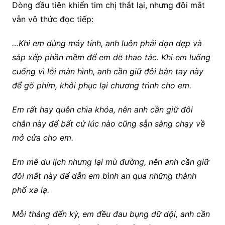
Dòng đầu tiên khiến tim chị thắt lại, nhưng đôi mắt
vẫn vô thức đọc tiếp:
…Khi em dùng máy tính, anh luôn phải dọn dẹp và
sắp xếp phần mềm để em dễ thao tác. Khi em luống
cuống vì lỗi màn hình, anh cần giữ đôi bàn tay này
để gõ phím, khôi phục lại chương trình cho em.
Em rất hay quên chìa khóa, nên anh cần giữ đôi
chân này để bất cứ lúc nào cũng sẵn sàng chạy về
mở cửa cho em.
Em mê du lịch nhưng lại mù đường, nên anh cần giữ
đôi mắt này để dẫn em bình an qua những thành
phố xa lạ.
Mỗi tháng đến kỳ, em đều đau bụng dữ dội, anh cần