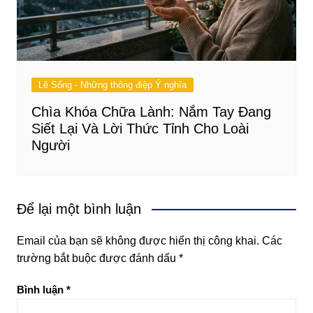
Lẽ Sống - Những thông điệp Ý nghĩa
Chìa Khóa Chữa Lành: Nắm Tay Đang
Siết Lại Và Lời Thức Tỉnh Cho Loài
Người
Để lại một bình luận
Email của bạn sẽ không được hiển thị công khai.
Các
trường bắt buộc được đánh dấu
*
Bình luận
*