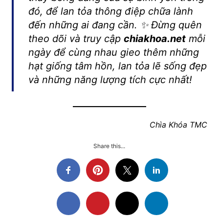
đó, để lan tỏa thông điệp chữa lành
đến những ai đang cần. ✨ Đừng quên
theo dõi và truy cập
chiakhoa.net
mỗi
ngày để cùng nhau gieo thêm những
hạt giống tâm hồn, lan tỏa lẽ sống đẹp
và những năng lượng tích cực nhất!
Chìa Khóa TMC
Share this...