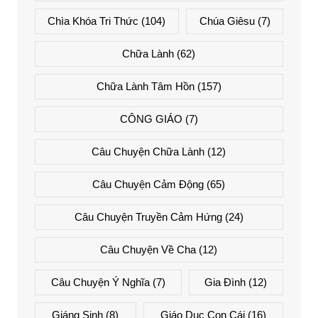
Chìa Khóa Tri Thức
(104)
Chúa Giêsu
(7)
Chữa Lành
(62)
Chữa Lành Tâm Hồn
(157)
CÔNG GIÁO
(7)
Câu Chuyện Chữa Lành
(12)
Câu Chuyện Cảm Động
(65)
Câu Chuyện Truyền Cảm Hứng
(24)
Câu Chuyện Về Cha
(12)
Câu Chuyện Ý Nghĩa
(7)
Gia Đình
(12)
Giáng Sinh
(8)
Giáo Dục Con Cái
(16)