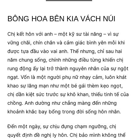
BÔNG HOA BÊN KIA VÁCH NÚI
Chị kết hôn với anh – một kỹ sư tài năng – vì sự
vững chãi, chín chắn và cảm giác bình yên mỗi khi
được tựa đầu vào vai anh. Thế nhưng, chỉ sau hai
năm chung sống, chính những điều từng khiến chị
rung động ấy lại trở thành nguyên nhân của sự ngột
ngạt. Vốn là một người phụ nữ nhạy cảm, luôn khát
khao sự lãng mạn như một bé gái thèm kẹo ngọt,
chị dần kiệt sức trước sự khô khan, thiếu tinh tế của
chồng. Anh dường như chẳng màng đến những
khoảnh khắc bay bổng trong đời sống hôn nhân.
Đến một ngày, sự chịu đựng chạm ngưỡng, chị
quyết định đề nghị ly hôn. Chị bảo mình không thể