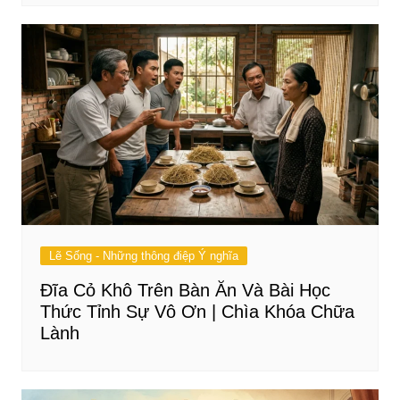
Lẽ Sống - Những thông điệp Ý nghĩa
Đĩa Cỏ Khô Trên Bàn Ăn Và Bài Học
Thức Tỉnh Sự Vô Ơn | Chìa Khóa Chữa
Lành