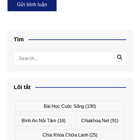
Tìm
Lối tắt
Bài Học Cuộc Sống
(190)
Bình An Nội Tâm
(16)
Chiakhoa.net
(91)
Chìa Khóa Chữa Lành
(25)