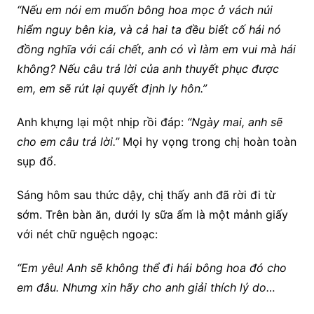
“Nếu em nói em muốn bông hoa mọc ở vách núi
hiểm nguy bên kia, và cả hai ta đều biết cố hái nó
đồng nghĩa với cái chết, anh có vì làm em vui mà hái
không? Nếu câu trả lời của anh thuyết phục được
em, em sẽ rút lại quyết định ly hôn.”
Anh khựng lại một nhịp rồi đáp:
“Ngày mai, anh sẽ
cho em câu trả lời.”
Mọi hy vọng trong chị hoàn toàn
sụp đổ.
Sáng hôm sau thức dậy, chị thấy anh đã rời đi từ
sớm. Trên bàn ăn, dưới ly sữa ấm là một mảnh giấy
với nét chữ nguệch ngoạc:
“Em yêu! Anh sẽ không thể đi hái bông hoa đó cho
em đâu. Nhưng xin hãy cho anh giải thích lý do…