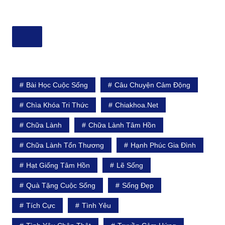
Bài Học Cuộc Sống
Câu Chuyện Cảm Động
Chìa Khóa Tri Thức
Chiakhoa.net
Chữa Lành
Chữa Lành Tâm Hồn
Chữa Lành Tổn Thương
Hạnh Phúc Gia Đình
Hạt Giống Tâm Hồn
Lẽ Sống
Quà Tặng Cuộc Sống
Sống Đẹp
Tích Cực
Tình Yêu