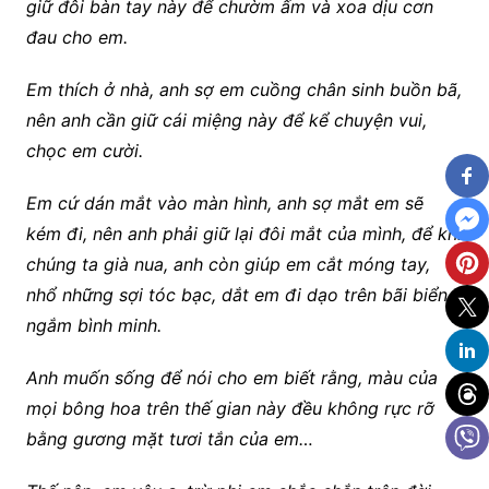
giữ đôi bàn tay này để chườm ấm và xoa dịu cơn
đau cho em.
Em thích ở nhà, anh sợ em cuồng chân sinh buồn bã,
nên anh cần giữ cái miệng này để kể chuyện vui,
chọc em cười.
Em cứ dán mắt vào màn hình, anh sợ mắt em sẽ
kém đi, nên anh phải giữ lại đôi mắt của mình, để khi
chúng ta già nua, anh còn giúp em cắt móng tay,
nhổ những sợi tóc bạc, dắt em đi dạo trên bãi biển
ngắm bình minh.
Anh muốn sống để nói cho em biết rằng, màu của
mọi bông hoa trên thế gian này đều không rực rỡ
bằng gương mặt tươi tắn của em…