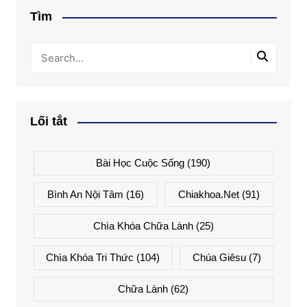
Tìm
Lối tắt
Bài Học Cuộc Sống
(190)
Bình An Nội Tâm
(16)
Chiakhoa.net
(91)
Chìa Khóa Chữa Lành
(25)
Chìa Khóa Tri Thức
(104)
Chúa Giêsu
(7)
Chữa Lành
(62)