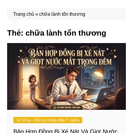
Trang chủ
»
chữa lành tổn thương
Thẻ:
chữa lành tổn thương
Lẽ Sống - Những thông điệp Ý nghĩa
Bản Hợp Đồng Bị Xé Nát Và Giọt Nước