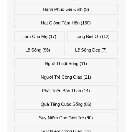
Hạnh Phúc Gia Đình
(9)
Hạt Giống Tâm Hồn
(160)
Làm Cha Mẹ
(17)
Lòng Biết Ơn
(12)
Lẽ Sống
(96)
Lẽ Sống Đẹp
(7)
Nghệ Thuật Sống
(11)
Người Trẻ Công Giáo
(21)
Phát Triển Bản Thân
(14)
Quà Tặng Cuộc Sống
(86)
Suy Niệm Cho Giới Trẻ
(90)
Suy Niệm Công Giáo
(11)