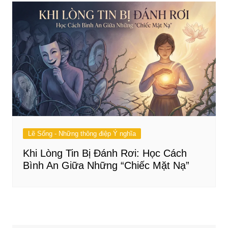
Lẽ Sống - Những thông điệp Ý nghĩa
Khi Lòng Tin Bị Đánh Rơi: Học Cách
Bình An Giữa Những “Chiếc Mặt Nạ”