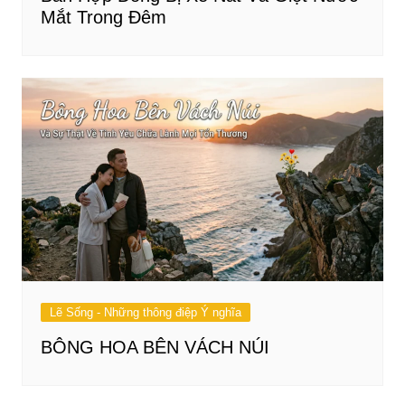
Mắt Trong Đêm
Lẽ Sống - Những thông điệp Ý nghĩa
BÔNG HOA BÊN VÁCH NÚI