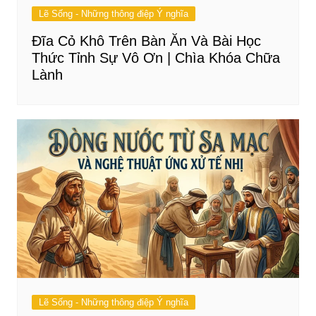
Lẽ Sống - Những thông điệp Ý nghĩa
Đĩa Cỏ Khô Trên Bàn Ăn Và Bài Học
Thức Tỉnh Sự Vô Ơn | Chìa Khóa Chữa
Lành
Lẽ Sống - Những thông điệp Ý nghĩa