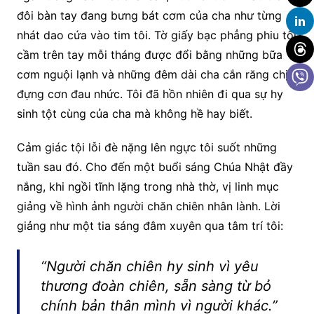
đôi bàn tay đang bưng bát cơm của cha như từng
nhát dao cứa vào tim tôi. Tờ giấy bạc phẳng phiu tôi
cầm trên tay mỗi tháng được đổi bằng những bữa
cơm nguội lạnh và những đêm dài cha cắn răng chịu
đựng cơn đau nhức. Tôi đã hồn nhiên đi qua sự hy
sinh tột cùng của cha mà không hề hay biết.
Cảm giác tội lỗi đè nặng lên ngực tôi suốt những
tuần sau đó. Cho đến một buổi sáng Chúa Nhật đầy
nắng, khi ngồi tĩnh lặng trong nhà thờ, vị linh mục
giảng về hình ảnh người chăn chiên nhân lành. Lời
giảng như một tia sáng đâm xuyên qua tâm trí tôi:
“Người chăn chiên hy sinh vì yêu
thương đoàn chiên, sẵn sàng từ bỏ
chính bản thân mình vì người khác.”