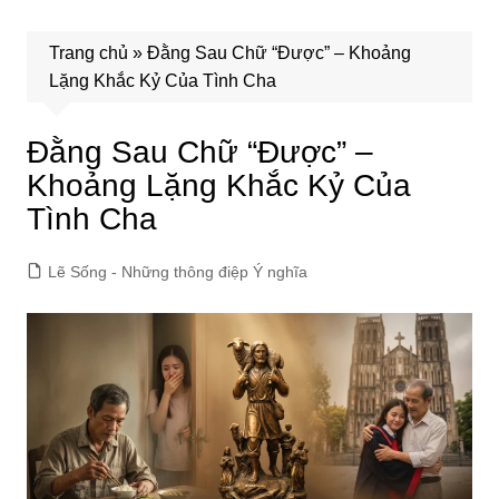
Trang chủ
»
Đằng Sau Chữ “Được” – Khoảng
Lặng Khắc Kỷ Của Tình Cha
Đằng Sau Chữ “Được” –
Khoảng Lặng Khắc Kỷ Của
Tình Cha
Lẽ Sống - Những thông điệp Ý nghĩa