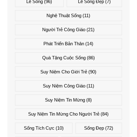
Lẽ Sống
(96)
Lẽ Sống Đẹp
(7)
Nghệ Thuật Sống
(11)
Người Trẻ Công Giáo
(21)
Phát Triển Bản Thân
(14)
Quà Tặng Cuộc Sống
(86)
Suy Niệm Cho Giới Trẻ
(90)
Suy Niệm Công Giáo
(11)
Suy Niệm Tin Mừng
(8)
Suy Niệm Tin Mừng Cho Người Trẻ
(84)
Sống Tích Cực
(10)
Sống Đẹp
(72)