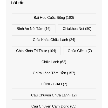
Lối tắt
Bài Học Cuộc Sống
(190)
Bình An Nội Tâm
(16)
Chiakhoa.net
(90)
Chìa Khóa Chữa Lành
(24)
Chìa Khóa Tri Thức
(104)
Chúa Giêsu
(7)
Chữa Lành
(62)
Chữa Lành Tâm Hồn
(157)
CÔNG GIÁO
(7)
Câu Chuyện Chữa Lành
(12)
Câu Chuyện Cảm Động
(65)