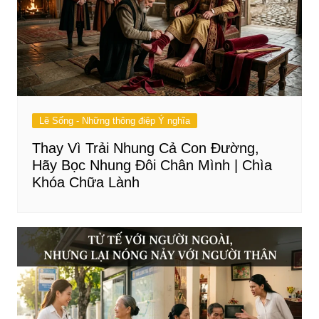
Lẽ Sống - Những thông điệp Ý nghĩa
Thay Vì Trải Nhung Cả Con Đường,
Hãy Bọc Nhung Đôi Chân Mình | Chìa
Khóa Chữa Lành