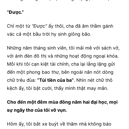
“Được.”
Chỉ một từ
“Được”
ấy thôi, cha đã âm thầm gánh
vác cả một bầu trời hy sinh giông bão.
Những năm tháng sinh viên, tôi mải mê với sách vở,
với ánh đèn đô thị và những hoạt động ngoại khóa.
Mỗi khi tôi cạn kiệt tài chính, cha lại lẳng lặng gửi
đến một phong bao thư, bên ngoài nắn nót dòng
chữ trêu đùa:
“Túi tiền của ba”
. Nhìn nét chữ thô
kệch ấy, tôi bật cười, thấy mình thật may mắn.
Cho đến một đêm mùa đông năm hai đại học, mọi
sự ngây thơ của tôi vỡ vụn.
Hôm ấy, tôi bắt xe buýt về thăm nhà không báo