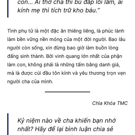
con… Ai thờ cha thì bù đắp lỗi lầm, ai
kính mẹ thì tích trữ kho báu.”
Tình phụ tử là một đặc ân thiêng liêng, là phúc lành
làm bền vững nền móng của một đời người. Bao lâu
người còn sống, xin đừng bao giờ làm buồn lòng
đấng sinh thành. Bởi vinh quang lớn nhất của phận
làm con, không phải là những tấm bằng danh giá,
mà là được cúi đầu tôn kính và yêu thương trọn vẹn
người cha của mình.
Chìa Khóa TMC
Kỷ niệm nào về cha khiến bạn nhớ
nhất? Hãy để lại bình luận chia sẻ