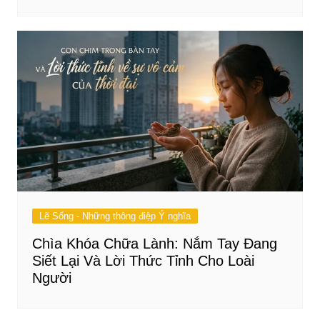
Lẽ Sống - Những thông điệp Ý nghĩa
Chìa Khóa Chữa Lành: Nắm Tay Đang
Siết Lại Và Lời Thức Tỉnh Cho Loài
Người