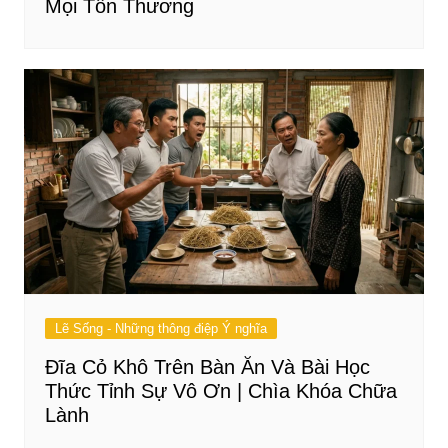
Mọi Tổn Thương
Lẽ Sống - Những thông điệp Ý nghĩa
Đĩa Cỏ Khô Trên Bàn Ăn Và Bài Học
Thức Tỉnh Sự Vô Ơn | Chìa Khóa Chữa
Lành