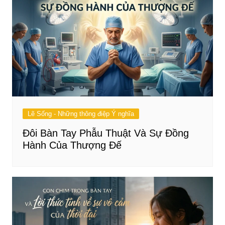
Lẽ Sống - Những thông điệp Ý nghĩa
Đôi Bàn Tay Phẫu Thuật Và Sự Đồng
Hành Của Thượng Đế