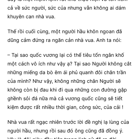
cả về sức người, sức của nhưng vẫn không ai dám
khuyên can nhà vua.
Thế rồi cuối cùng, một người hầu khôn ngoan đã
dũng cảm đứng ra ngăn cản nhà vua. Anh ta nói:
– Tại sao quốc vương lại có thể tiêu tốn ngân khố
một cách vô ích như vậy ạ? Tại sao Người không cắt
những miếng da bò êm ái phủ quanh đôi chân trần
của mình? Như vậy, không những chân Người sẽ
không còn bị đau khi đi qua những con đường gập
ghềnh sỏi đá nữa mà cả vương quốc cũng sẽ tiết
kiệm được rất nhiều thời gian, công sức, của cải !
Nhà vua rất ngạc nhiên trước lời đề nghị lạ lùng của
người hầu, nhưng rồi sau đó ông cũng đã đồng ý.