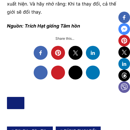
xuất hiện. Và hãy nhớ rằng: Khi ta thay đổi, cả thế
giới sẽ đổi thay.
Nguồn: Trích Hạt giống Tâm hồn
Share this...