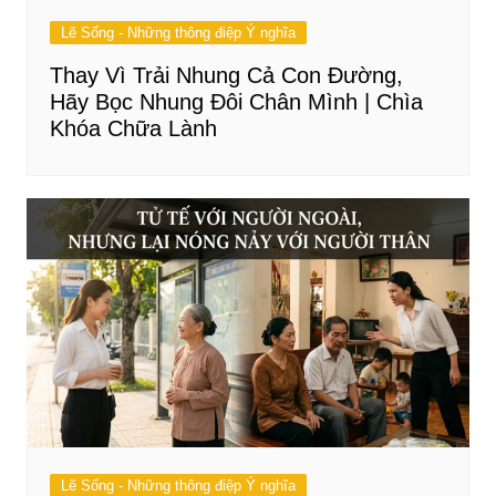
Lẽ Sống - Những thông điệp Ý nghĩa
Thay Vì Trải Nhung Cả Con Đường,
Hãy Bọc Nhung Đôi Chân Mình | Chìa
Khóa Chữa Lành
Lẽ Sống - Những thông điệp Ý nghĩa