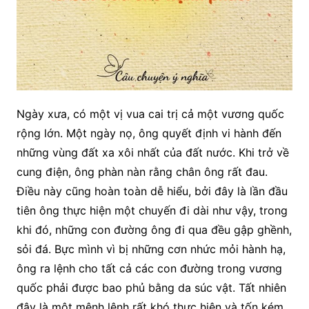
Ngày xưa, có một vị vua cai trị cả một vương quốc
rộng lớn. Một ngày nọ, ông quyết định vi hành đến
những vùng đất xa xôi nhất của đất nước. Khi trở về
cung điện, ông phàn nàn rằng chân ông rất đau.
Điều này cũng hoàn toàn dễ hiểu, bởi đây là lần đầu
tiên ông thực hiện một chuyến đi dài như vậy, trong
khi đó, những con đường ông đi qua đều gập ghềnh,
sỏi đá. Bực mình vì bị những cơn nhức mỏi hành hạ,
ông ra lệnh cho tất cả các con đường trong vương
quốc phải được bao phủ bằng da súc vật. Tất nhiên
đây là một mệnh lệnh rất khó thực hiện và tốn kém