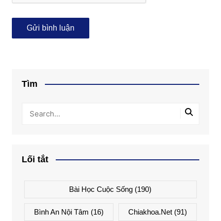
Tìm
Lối tắt
Bài Học Cuộc Sống
(190)
Bình An Nội Tâm
(16)
Chiakhoa.net
(91)