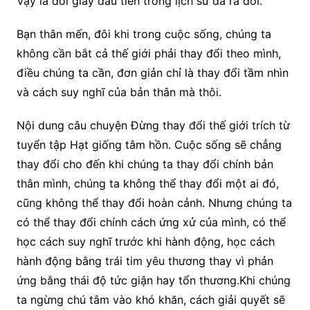
Vậy là đôi giày đầu tiên trong lịch sử đã ra đời.
Bạn thân mến, đôi khi trong cuộc sống, chúng ta
không cần bắt cả thế giới phải thay đổi theo mình,
điều chúng ta cần, đơn giản chỉ là thay đổi tầm nhìn
và cách suy nghĩ của bản thân mà thôi.
Nội dung câu chuyện Đừng thay đổi thế giới trích từ
tuyển tập Hạt giống tâm hồn. Cuộc sống sẽ chẳng
thay đổi cho đến khi chúng ta thay đổi chính bản
thân mình, chúng ta không thể thay đổi một ai đó,
cũng không thể thay đổi hoàn cảnh. Nhưng chúng ta
có thể thay đổi chính cách ứng xử của mình, có thể
học cách suy nghĩ trước khi hành động, học cách
hành động bằng trái tim yêu thương thay vì phản
ứng bằng thái độ tức giận hay tổn thương.Khi chúng
ta ngừng chú tâm vào khó khăn, cách giải quyết sẽ