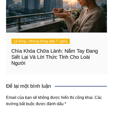
Lẽ Sống - Những thông điệp Ý nghĩa
Chìa Khóa Chữa Lành: Nắm Tay Đang
Siết Lại Và Lời Thức Tỉnh Cho Loài
Người
Để lại một bình luận
Email của bạn sẽ không được hiển thị công khai.
Các
trường bắt buộc được đánh dấu
*