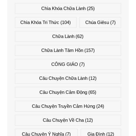
Chìa Khóa Chữa Lành
(25)
Chìa Khóa Tri Thức
(104)
Chúa Giêsu
(7)
Chữa Lành
(62)
Chữa Lành Tâm Hồn
(157)
CÔNG GIÁO
(7)
Câu Chuyện Chữa Lành
(12)
Câu Chuyện Cảm Động
(65)
Câu Chuyện Truyền Cảm Hứng
(24)
Câu Chuyện Về Cha
(12)
Câu Chuyện Ý Nghĩa
(7)
Gia Đình
(12)