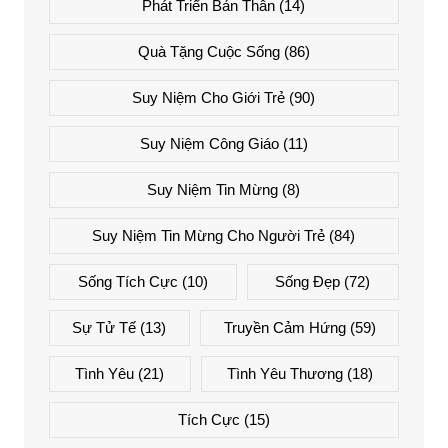
Phát Triển Bản Thân
(14)
Quà Tặng Cuộc Sống
(86)
Suy Niệm Cho Giới Trẻ
(90)
Suy Niệm Công Giáo
(11)
Suy Niệm Tin Mừng
(8)
Suy Niệm Tin Mừng Cho Người Trẻ
(84)
Sống Tích Cực
(10)
Sống Đẹp
(72)
Sự Tử Tế
(13)
Truyền Cảm Hứng
(59)
Tình Yêu
(21)
Tình Yêu Thương
(18)
Tích Cực
(15)