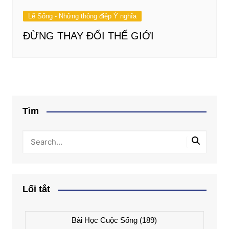
Lẽ Sống - Những thông điệp Ý nghĩa
ĐỪNG THAY ĐỔI THẾ GIỚI
Tìm
Lối tắt
Bài Học Cuộc Sống
(189)