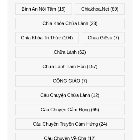
Bình An Nội Tâm
(15)
Chiakhoa.net
(89)
Chìa Khóa Chữa Lành
(23)
Chìa Khóa Tri Thức
(104)
Chúa Giêsu
(7)
Chữa Lành
(62)
Chữa Lành Tâm Hồn
(157)
CÔNG GIÁO
(7)
Câu Chuyện Chữa Lành
(12)
Câu Chuyện Cảm Động
(65)
Câu Chuyện Truyền Cảm Hứng
(24)
Câu Chuyện Về Cha
(12)